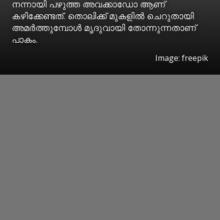
നന്നായി പഴുത്ത അവക്കാഡോ ആണ്
കഴിക്കേണ്ടത്. തൊലിക്ക് മുകളില്‍ ചെറുതായി
അമര്‍ത്തുമ്പോള്‍ മൃദുവായി തോന്നുന്നതാണ്
പാകം.
Image: freepik