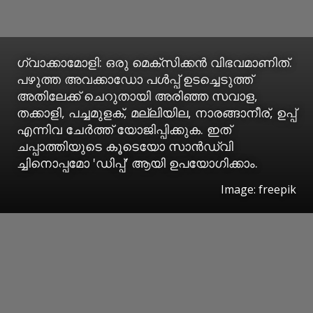
ഗ്വാക്കാമോളി: ഒരു മെക്‌സിക്കന്‍ വിഭവമാണിത്.
പഴുത്ത അവക്കാഡോ പള്‍പ്പ് ഉടച്ചെടുത്ത്
അതിലേക്ക് ചെറുതായി അരിഞ്ഞ സവാള,
തക്കാളി, പച്ചമുളക്, മല്ലിയില, നാരങ്ങാനീര്, ഉപ്പ്
എന്നിവ ചേര്‍ത്ത് യോജിപ്പിക്കുക. ഇത്
ചപ്പാത്തിയുടെ കൂടെയോ സാന്‍ഡ്‌വി
ച്ചിനൊപ്പമോ 'ഡിപ്പ്' ആയി ഉപയോഗിക്കാം.
Image: freepik