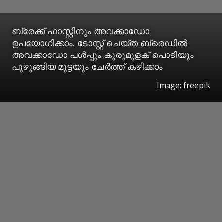
ബ്രേക്ക് ഫാസ്റ്റിനും അവക്കാഡോ
ഉപയോഗിക്കാം. ടോസ്റ്റ് ചെയ്ത ബ്രെഡില്‍
അവക്കാഡോ പള്‍പ്പും കുരുമുളക് പൊടിയും
പുഴുങ്ങിയ മുട്ടയും ചേര്‍ത്ത് കഴിക്കാം
Image: freepik