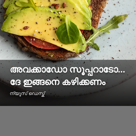
അവക്കാഡോ സൂപ്പറാടോ...
ദേ ഇങ്ങനെ കഴിക്കണം
ന്യൂസ് ഡെസ്ക്