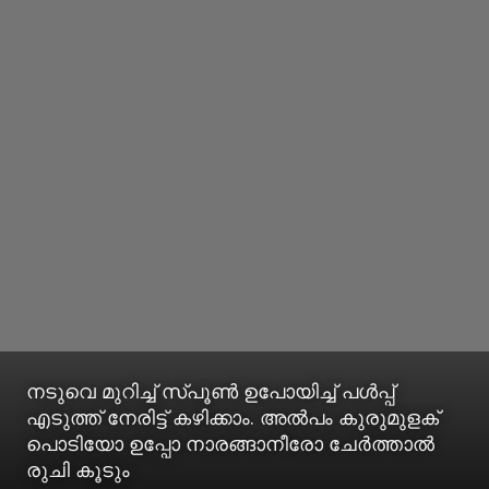
നടുവെ മുറിച്ച് സ്പൂണ്‍ ഉപോയിച്ച് പള്‍പ്പ്
എടുത്ത് നേരിട്ട് കഴിക്കാം. അല്‍പം കുരുമുളക്
പൊടിയോ ഉപ്പോ നാരങ്ങാനീരോ ചേര്‍ത്താല്‍
രുചി കൂടും