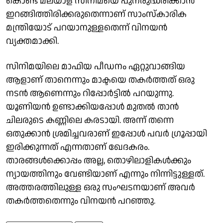
കൊണ്ട് മലയാള സിനിമയെ പുനരുദ്ധരിക്കാന്‍
ഇറങ്ങിത്തിരിക്കരുതെന്നാണ് സാംസ്കാരിക
മന്ത്രിയോട് പറയാനുള്ളതെന്ന് വിനയന്‍
വ്യക്തമാക്കി.
സിനിമയിലെ മാഫിയ പീഡനം ഏറ്റുവാങ്ങിയ
ആളാണ് താനെന്നും മാക്ടയെ തകർത്തത് ഒരു
നടൻ ആണെന്നും റിപ്പോർട്ടിൽ പറയുന്നു.
യൂണിയൻ ഉണ്ടാക്കിയപ്പോൾ മുതൽ താന്‍
ചിലരുടെ കണ്ണിലെ കരടായി. അന്ന് തന്നെ
ഒതുക്കാൻ ശ്രമിച്ചവരാണ് ഇപ്പോള്‍ പവര്‍ ഗ്രൂപ്പായി
ഇരിക്കുന്നത് എന്നതാണ് ഖേദകരം.
താരങ്ങൾക്കൊപ്പം അല്ല, തൊഴിലാളികൾക്കും
ന്യായത്തിനും വേണ്ടിയാണ് എന്നും നിന്നിട്ടുള്ളത്.
അത്തരത്തിലുള്ള ഒരു സംഘടനയാണ് അവർ
തകർത്തതെന്നും വിനയൻ പറഞ്ഞു.