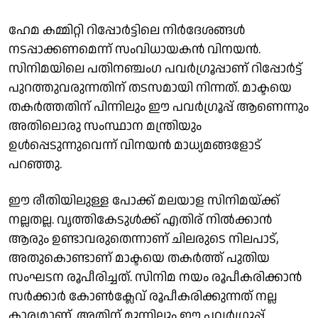
ഹേമ കമ്മിറ്റി റിപ്പോര്‍ട്ടിലെ നിര്‍ദേശങ്ങള്‍
നടപ്പാക്കണമെന്ന് സംവിധായകന്‍ വിനയന്‍.
സിനിമയിലെ പതിനഞ്ചംഗ പവര്‍ഗ്രൂപ്പാണ് റിപ്പോര്‍ട്ട്
പുറത്തുവരുന്നതിന് തടസമായി നിന്നത്. മാക്ടയെ
തകര്‍ത്തതിന് പിന്നിലും ഈ പവര്‍ഗ്രൂപ്പ് ആണെന്നും
അതിലൊരു സംസ്ഥാന മന്ത്രിയും
ഉള്‍പ്പെടുന്നുവെന്ന് വിനയന്‍ മാധ്യമങ്ങളോട്
പറഞ്ഞു.
ഈ രീതിയിലുള്ള പോക്ക് മലയാള സിനിമയ്ക്ക്
നല്ലതല്ല. വൃത്തികേടുള്‍ക്ക് എതിര് നില്‍ക്കാന്‍
ആരും ഉണ്ടാവരുതെന്നാണ് ചിലരുടെ നിലപാട്,
അതുകൊണ്ടാണ് മാക്ടയെ തകര്‍ത്ത് പുതിയ
സംഘടന രൂപീരിച്ചത്. സിനിമ നയം രൂപീകരിക്കാന്‍
സര്‍ക്കാര്‍ കോണ്‍ക്ലേവ് രൂപീകരിക്കുന്നത് നല്ല
കാര്യമാണ്. അതിന് മുന്നിലും ഈ പവര്‍ഗ്രൂപ്പ്