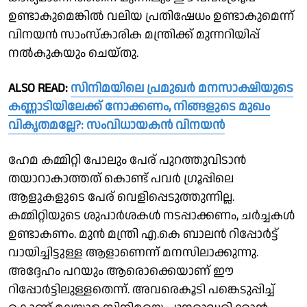
ഉണ്ടാകുമെങ്കില്‍ വലിയ പ്രതിഷേധം ഉണ്ടാകുമെന്ന്
വിനയന്‍ സാംസ്കാരിക മന്ത്രിക്ക് മുന്നറിയിപ്പ്
നല്‍കുകയും ചെയ്തു.
ALSO READ:
സിനിമയിലെ പ്രമുഖർ മനസാക്ഷിയുടെ
കണ്ണാടിയിലേക്ക് നോക്കണം, നിങ്ങളുടെ മുഖം
വികൃതമല്ലേ?: സംവിധായകൻ വിനയൻ
ഹേമ കമ്മിറ്റി പോലും പേര് പുറത്തുവിടാന്‍
തയാറാകാത്തത് കൊണ്ട് പവര്‍ ഗ്രൂപ്പിലെ
ആളുകളുടെ പേര് വെളിപ്പെടുത്തുന്നില്ല.
കമ്മിറ്റിയുടെ ശുപാര്‍ശകള്‍ നടപ്പാക്കണം, ചര്‍ച്ചകള്‍
ഉണ്ടാകണം. മുന്‍ മന്ത്രി എ.കെ ബാലന്‍ റിപ്പോര്‍ട്ട്
വായിച്ചിട്ടുള്ള ആളാണെന്ന് മനസിലാക്കുന്നു.
അദ്ദേഹം പറയും ആരൊക്കെയാണ് ഈ
റിപ്പോര്‍ട്ടിലുള്ളതെന്ന്. അവരെകൂടി പങ്കെടുപ്പിച്ച്