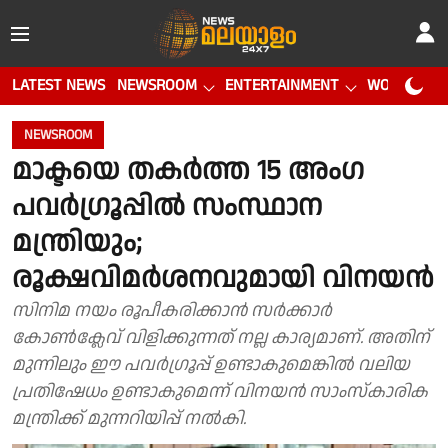
LATEST NEWS
NEWSROOM
ENTERTAINMENT
WORLD CUP
NEWSROOM
മാക്ടയെ തകര്‍ത്ത 15 അംഗ
പവര്‍ഗ്രൂപ്പില്‍ സംസ്ഥാന
മന്ത്രിയും;
രൂക്ഷവിമര്‍ശനവുമായി വിനയന്‍
സിനിമ നയം രൂപീകരിക്കാന്‍ സര്‍ക്കാര്‍
കോണ്‍ക്ലേവ് വിളിക്കുന്നത് നല്ല കാര്യമാണ്. അതിന്
മുന്നിലും ഈ പവര്‍ഗ്രൂപ്പ് ഉണ്ടാകുമെങ്കില്‍ വലിയ
പ്രതിഷേധം ഉണ്ടാകുമെന്ന് വിനയന്‍ സാംസ്കാരിക
മന്ത്രിക്ക് മുന്നറിയിപ്പ് നല്‍കി.