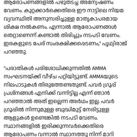
ആരോപണങ്ങളിൽ പഴുതടച്ച അന്വേഷണം
വേണം. കുറ്റക്കാർക്കെതിരെ ഈ നാട്ടിലെ നിയമ
വ്യവസ്ഥിതി അനുസരിച്ചുള്ള മാതൃകാപരമായ
ശിക്ഷ നൽകണം. എന്നാൽ ആരോപണങ്ങൾ
തെറ്റാണെന്ന് കണ്ടാൽ തിരിച്ചും നടപടി വേണം.
ഇരകളുടെ പേര് സംരക്ഷിക്കപ്പെടണം," പൃഥ്വിരാജ്
പറഞ്ഞു.
"പരാതികൾ പരിശോധിക്കുന്നതിൽ AMMA
സംഘടനയ്ക്ക് വീഴ്ച പറ്റിയിട്ടുണ്ട്. AMMAയുടെ
നിലപാടുകൾ തിരുത്തേണ്ടതുണ്ട്. പവർ ഗ്രൂപ്പ്
പ്രശ്നങ്ങൾ എനിക്ക് വന്നിട്ടില്ല എന്ന് ഞാൻ
പറഞ്ഞാൽ അത് ഇല്ലെന്ന അർഥം ഇല്ല. പവർ
ഗ്രൂപ്പിൽ നിന്നുമുള്ള ബുദ്ധിമുട്ട് നേരിട്ടുള്ള
ആളുകൾ ഉണ്ടെങ്കിൽ നടപടി വേണം.
സ്ഥാനങ്ങളിൽ ഇരിക്കുന്നവർക്കെതിരെ
ആരോപണം വന്നാൽ സ്ഥാനത്തു നിന്ന് മാറി