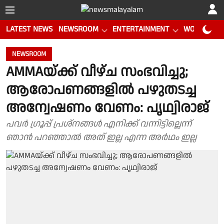
LATEST NEWS
NEWSROOM
ENTERTAINMENT
WORLD CUP
NEWSROOM
AMMAയ്ക്ക് വീഴ്ച സംഭവിച്ചു;
ആരോപണങ്ങളിൽ പഴുതടച്ച
അന്വേഷണം വേണം: പൃഥ്വിരാജ്
പവർ ഗ്രൂപ്പ് പ്രശ്നങ്ങൾ എനിക്ക് വന്നിട്ടില്ലെന്ന്
ഞാൻ പറഞ്ഞാൽ അത് ഇല്ല എന്ന അർഥം ഇല്ല