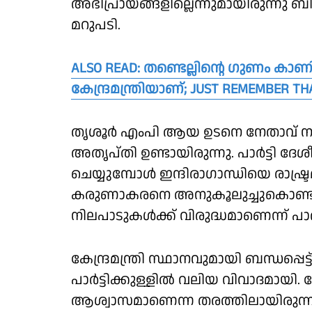
അഭിപ്രായങ്ങളില്ലെന്നുമായിരുന്നു ബ
മറുപടി.
ALSO READ: തണ്ടെല്ലിന്റെ ഗുണം കാണിക്ക
കേന്ദ്രമന്ത്രിയാണ്; JUST REMEMBER TH
തൃശൂർ എംപി ആയ ഉടനെ നേതാവ് നടത്
അതൃപ്തി ഉണ്ടായിരുന്നു. പാർട്ടി ദ
ചെയ്യുമ്പോൾ ഇന്ദിരാഗാന്ധിയെ രാഷ്ട്ര
കരുണാകരനെ അനുകൂലുച്ചുകൊണ്ടു
നിലപാടുകൾക്ക് വിരുദ്ധമാണെന്ന് പാർട്
കേന്ദ്രമന്ത്രി സ്ഥാനവുമായി ബന്ധപ്
പാർട്ടിക്കുള്ളിൽ വലിയ വിവാദമായി. 
ആശ്വാസമാണെന്ന തരത്തിലായിരുന്ന