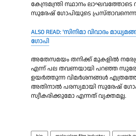
കേന്ദ്രമന്ത്രി സ്ഥാനം ലാഘവത്തോടെ 
സുരേഷ് ഗോപിയുടെ പ്രസ്താവനെന്ന
ALSO READ: 'സിനിമാ വിവാദം മാധ്യമങ്ങള്
ഗോപി
അതേസമയം തനിക്ക് മുകളിൽ നരേന്ദ
എന്ന് പല തവണയായി പറഞ്ഞ സുരേഷ
ഉയർത്തുന്ന വിമർശനങ്ങൾ എത്രത്
അതിനാൽ പരസ്യമായി സുരേഷ് ഗോപി
സ്വീകരിക്കുമോ എന്നത് വ്യക്തമല്ല.