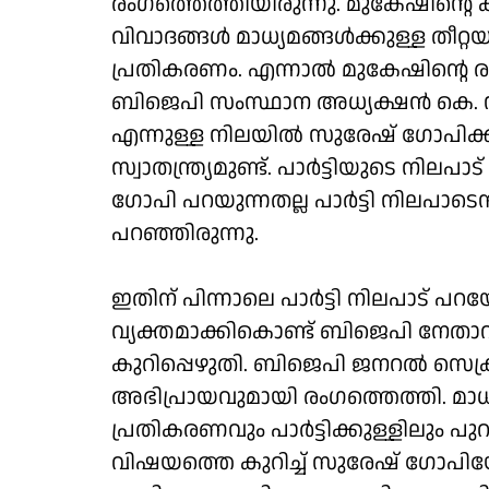
രംഗത്തെത്തിയിരുന്നു. മുകേഷിൻ്റെ
വിവാദങ്ങൾ മാധ്യമങ്ങൾക്കുള്ള തീറ
പ്രതികരണം. എന്നാൽ മുകേഷിൻ്റെ രാ
ബിജെപി സംസ്ഥാന അധ്യക്ഷൻ കെ. സുരേ
എന്നുള്ള നിലയിൽ സുരേഷ് ഗോപിക്ക
സ്വാതന്ത്ര്യമുണ്ട്. പാർട്ടിയുടെ നി
ഗോപി പറയുന്നതല്ല പാർട്ടി നിലപാടെ
പറഞ്ഞിരുന്നു.
ഇതിന് പിന്നാലെ പാർട്ടി നിലപാട് പ
വ്യക്തമാക്കികൊണ്ട് ബിജെപി നേതാവ
കുറിപ്പെഴുതി. ബിജെപി ജനറൽ സെക്ര
അഭിപ്രായവുമായി രംഗത്തെത്തി. മാ
പ്രതികരണവും പാർട്ടിക്കുള്ളിലും പു
വിഷയത്തെ കുറിച്ച് സുരേഷ് ഗോപ