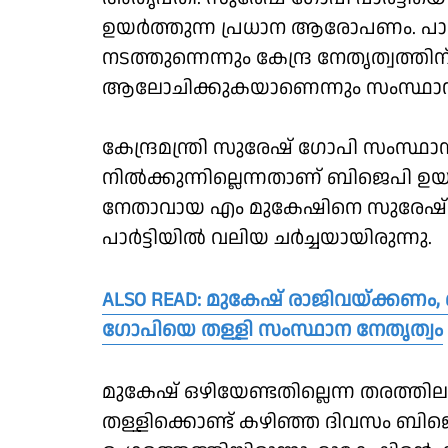
ഉയർത്തുന്ന പ്രധാന ആരോപണം. പാർട
നടത്തുന്നെന്നും കേന്ദ്ര നേതൃത്വത
ആലോചിക്കുകയാണെന്നും സംസ്ഥാന നേ
കേന്ദ്രമന്ത്രി സുരേഷ് ഗോപി സംസ്ഥ
നിൽക്കുന്നില്ലെന്നതാണ് ബിജെപി
നേതാവായ എം മുകേഷിനെ സുരേഷ് ഗ
പാർട്ടിയിൽ വലിയ ചർച്ചയായിരുന്നു.
ALSO READ: മുകേഷ് രാജിവയ്ക്കണം, 
ഗോപിയെ തള്ളി സംസ്ഥാന നേതൃത്വം
മുകേഷ് ഒഴിയേണ്ടതില്ലെന്ന തരത്തി
തള്ളിക്കൊണ്ട് കഴിഞ്ഞ ദിവസം ബിജ