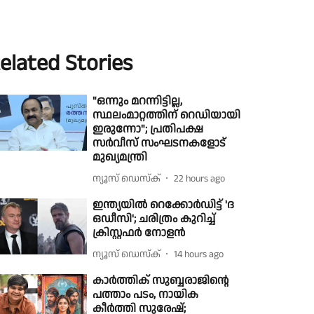
elated Stories
"ഒന്നും മറന്നിട്ടില്ല,
സ്ഥലംമാറ്റത്തിന് റെഡിയായി
ഇരുന്നോ"; പ്രതിപക്ഷ
സർവീസ് സംഘടനകളോട്
മുഖ്യമന്ത്രി
ന്യൂസ് ഡെസ്ക്
22 hours ago
ഇന്ത്യയിൽ റെക്കോർഡിട്ട് 'ദ
ഒഡീസി'; ചരിത്രം കുറിച്ച്
ക്രിസ്റ്റഫർ നോളൻ
ന്യൂസ് ഡെസ്ക്
14 hours ago
കാർത്തിക് സുബ്ബരാജിന്റെ
പത്താം പടം, നായിക
കീർത്തി സുരേഷ്;