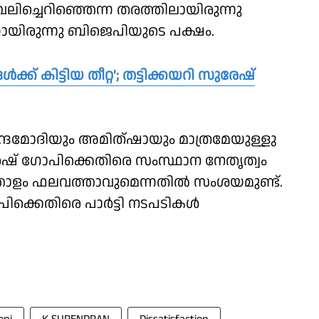
വലിച്ചെറിഞ്ഞെന്ന തരത്തിലായിരുന്നു
ായിരുന്നു ബിജെപിയുടെ പക്ഷം.
‍ക്ക് കിട്ടിയ തീറ്റ'; തട്ടിക്കയറി സുരേഷ്
്രമോദിയും അമിത്ഷായും മാത്രമേയുള്ളു
് ഗോപിക്കെതിരെ സംസ്ഥാന നേതൃത്വം
തോളം ഫലവത്താവുമെന്നതിൽ സംശയമുണ്ട്.
ക്കെതിരെ പാർട്ടി നടപടികൾ