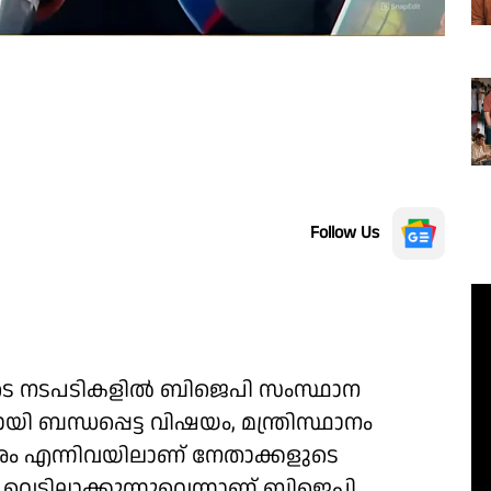
Follow Us
യുടെ നടപടികളിൽ ബിജെപി സംസ്ഥാന
 ബന്ധപ്പെട്ട വിഷയം, മന്ത്രിസ്ഥാനം
ർശം എന്നിവയിലാണ് നേതാക്കളുടെ
വെട്ടിലാക്കുന്നുവെന്നാണ് ബിജെപി