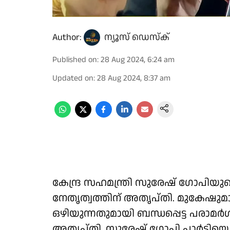
Author:
ന്യൂസ് ഡെസ്ക്
Published on
:
28 Aug 2024, 6:24 am
Updated on
:
28 Aug 2024, 8:37 am
കേന്ദ്ര സഹമന്ത്രി സുരേഷ് ഗോപി
നേതൃത്വത്തിന് അതൃപ്തി. മുകേഷുമായി
ഒഴിയുന്നതുമായി ബന്ധപ്പെട്ട പരാമ
അതൃപ്തി. സുരേഷ് ഗോപി പാർട്ടിയെ 