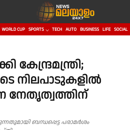
WORLD CUP
SPORTS
TECH
AUTO
BUSINESS
LIFE
SOCIAL
കി കേന്ദ്രമന്ത്രി;
ടെ നിലപാടുകളിൽ
 നേതൃത്വത്തിന്
ുന്നതുമായി ബന്ധപ്പെട്ട പരാമർശം