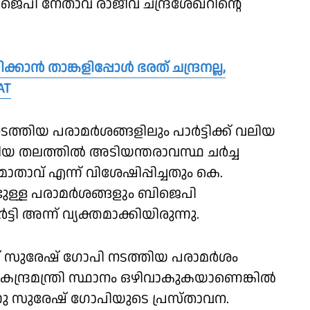
ിജെപി നേതാവ് രാജീവ് ചന്ദ്രശേഖറിൻ്റെ
ാന്‍ താങ്കളിപ്പോള്‍ ഭരത് ചന്ദ്രനല്ല,
AT
തിയ പരാമർശങ്ങളിലും പാർട്ടിക്ക് വലിയ
േശീയ തലത്തിൽ അടിയന്തരാവസ്ഥ ചർച്ച
മാതാവ് എന്ന് വിശേഷിപ്പിച്ചതും കെ.
ള്ള പരാമർശങ്ങളും ബിജെപി
ടി അന്ന് വ്യക്തമാക്കിയിരുന്നു.
പെട്ട് സുരേഷ് ഗോപി നടത്തിയ പരാമർശം
കേന്ദ്രമന്ത്രി സ്ഥാനം ഒഴിവാകുകയാണെങ്കിൽ
ു സുരേഷ് ഗോപിയുടെ പ്രസ്താവന.