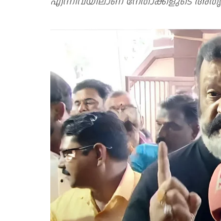
എന്നിവയിലാണ് നേതാക്കളുടെ അതൃപ