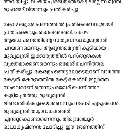
അറിയിച്ചു. വിഷയം ശ്രദ്ധയിൽപ്പെട്ടിട്ടില്ലെന്ന് മന്ത്രി
മുഹമ്മദ് റിയാസും പ്രതികരിച്ചു.
കോഴ ആരോപണത്തിൽ പ്രതികരണവുമായി
പ്രതിപക്ഷവും രംഗത്തെത്തി. കോഴ
ആരോപണത്തിൻ്റെ സത്യാവസ്ഥ മുഖ്യമന്തി
പറയണമെന്നും, ആഭ്യന്തരമന്ത്രി കൂടിയായ
മുഖ്യമന്ത്രി ഇക്കാര്യത്തിൽ വസ്തുതകൾ
വ്യക്തമാക്കണമെന്നും രമേശ് ചെന്നിത്തല
പ്രതികരിച്ചു. കേരളം ഞെട്ടലോടെയാണ് വാർത്ത
കേട്ടത്. കേരളത്തിൽ കേട്ട് കേൾവി ഇല്ലാത്ത
സംഭവമാണിതെന്നും രമേശ് ചെന്നിത്തല
കൂട്ടിച്ചേ‍ർത്തു. മുഖ്യമന്ത്രി
മിണ്ടാതിരിക്കുകയാണെന്നും നടപടി എടുക്കാൻ
മുഖ്യമന്ത്രി തയ്യാറാകാത്തത്
എന്തുകൊണ്ടാണെന്നും തിരുവഞ്ചൂർ
രാധാകൃഷ്ണൻ ചോദിച്ചു. ഈ ഭരണത്തിന്