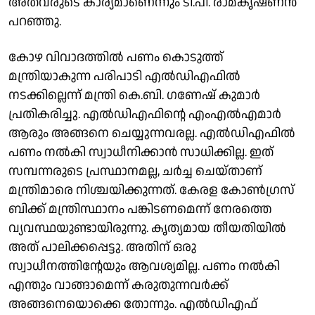
അതവരുടെ കാര്യമാണെന്നും ടി.പി. രാമകൃഷ്ണൻ
പറഞ്ഞു.
കോഴ വിവാദത്തിൽ പണം കൊടുത്ത്
മന്ത്രിയാകുന്ന പരിപാടി എൽഡിഎഫിൽ
നടക്കില്ലെന്ന് മന്ത്രി കെ.ബി. ഗണേഷ് കുമാർ
പ്രതികരിച്ചു. എൽഡിഎഫിൻ്റെ എംഎൽഎമാർ
ആരും അങ്ങനെ ചെയ്യുന്നവരല്ല. എൽഡിഎഫിൽ
പണം നൽകി സ്വാധീനിക്കാൻ സാധിക്കില്ല. ഇത്
സമ്പന്നരുടെ പ്രസ്ഥാനമല്ല, ചർച്ച ചെയ്താണ്
മന്ത്രിമാരെ നിശ്ചയിക്കുന്നത്. കേരള കോൺഗ്രസ്
ബിക്ക് മന്ത്രിസ്ഥാനം പങ്കിടണമെന്ന് നേരത്തെ
വ്യവസ്ഥയുണ്ടായിരുന്നു. കൃത്യമായ തീയതിയിൽ
അത് പാലിക്കപ്പെട്ടു. അതിന് ഒരു
സ്വാധീനത്തിൻ്റേയും ആവശ്യമില്ല. പണം നൽകി
എന്തും വാങ്ങാമെന്ന് കരുതുന്നവർക്ക്
അങ്ങനെയൊക്കെ തോന്നും. എൽഡിഎഫ്