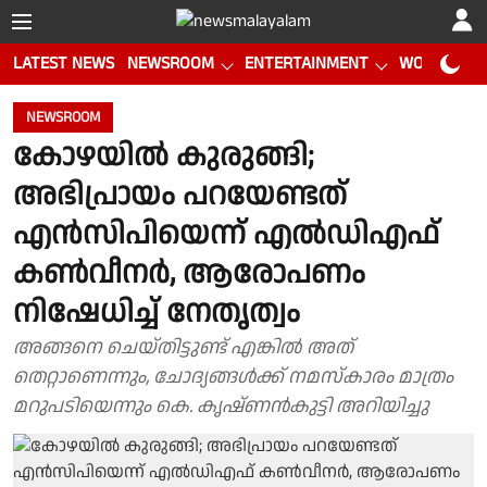
LATEST NEWS
NEWSROOM
ENTERTAINMENT
WORLD CUP
NEWSROOM
കോഴയിൽ കുരുങ്ങി;
അഭിപ്രായം പറയേണ്ടത്
എൻസിപിയെന്ന് എൽഡിഎഫ്
കൺവീനർ, ആരോപണം
നിഷേധിച്ച് നേതൃത്വം
അങ്ങനെ ചെയ്തിട്ടുണ്ട് എങ്കിൽ അത്
തെറ്റാണെന്നും, ചോദ്യങ്ങൾക്ക് നമസ്കാരം മാത്രം
മറുപടിയെന്നും കെ. കൃഷ്ണൻകുട്ടി അറിയിച്ചു