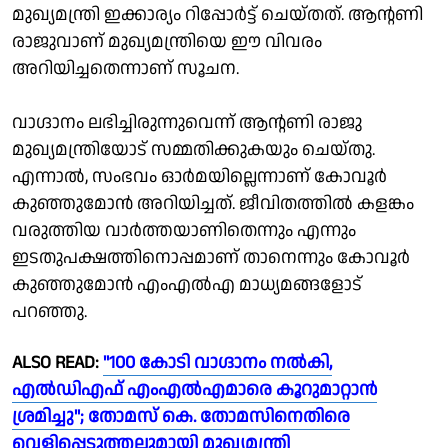
മുഖ്യമന്ത്രി ഇക്കാര്യം റിപ്പോർട്ട് ചെയ്തത്. ആൻ്റണി
രാജുവാണ് മുഖ്യമന്ത്രിയെ ഈ വിവരം
അറിയിച്ചതെന്നാണ് സൂചന.
വാഗ്ദാനം ലഭിച്ചിരുന്നുവെന്ന് ആൻ്റണി രാജു
മുഖ്യമന്ത്രിയോട് സമ്മതിക്കുകയും ചെയ്തു.
എന്നാൽ, സംഭവം ഓർമയില്ലെന്നാണ് കോവൂർ
കുഞ്ഞുമോൻ അറിയിച്ചത്. ജീവിതത്തിൽ കളങ്കം
വരുത്തിയ വാർത്തയാണിതെന്നും എന്നും
ഇടതുപക്ഷത്തിനൊപ്പമാണ് താനെന്നും കോവൂർ
കുഞ്ഞുമോൻ എംഎൽഎ മാധ്യമങ്ങളോട്
പറഞ്ഞു.
ALSO READ:
"100 കോടി വാഗ്ദാനം നൽകി,
എൽഡിഎഫ് എംഎൽഎമാരെ കൂറുമാറ്റാൻ
ശ്രമിച്ചു"; തോമസ് കെ. തോമസിനെതിരെ
വെളിപ്പെടുത്തലുമായി മുഖ്യമന്ത്രി