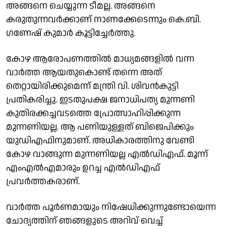
അങ്ങനെ ചെയ്യുന്ന ടീമല്ല. അങ്ങനെ
കരുതുന്നവർക്കാണ് നാണക്കേടെന്നും കെ.ബി.
ഗണേഷ് കുമാർ കൂട്ടിച്ചേർത്തു.
കോഴ ആരോപണത്തിൽ മാധ്യമങ്ങളിൽ വന്ന
വാർത്ത ആയതുകൊണ്ട് തന്നെ അത്
തെറ്റായിരിക്കുമെന്ന് മന്ത്രി വി. ശിവൻകുട്ടി
പ്രതികരിച്ചു. ഇടതുപക്ഷ ജനാധിപത്യ മുന്നണി
കുതിരക്കച്ചവടത്തെ പ്രോത്സാഹിപ്പിക്കുന്ന
മുന്നണിയല്ല. ആ പണിയുള്ളത് ബിജെപിക്കും
യുഡിഎഫിനുമാണ്. അധികാരത്തിനു വേണ്ടി
കോഴ വാങ്ങുന്ന മുന്നണിയല്ല എൽഡിഎഫ്. മൂന്ന്
എംഎൽഎമാരും ഉറച്ച എൽഡിഎഫ്
പ്രവർത്തകരാണ്.
വാർത്ത പൂർണമായും നിഷേധിക്കുന്നുണ്ടോയെന്ന
ചോദ്യത്തിന് ഞങ്ങളുടെ അറിവ് വെച്ച്