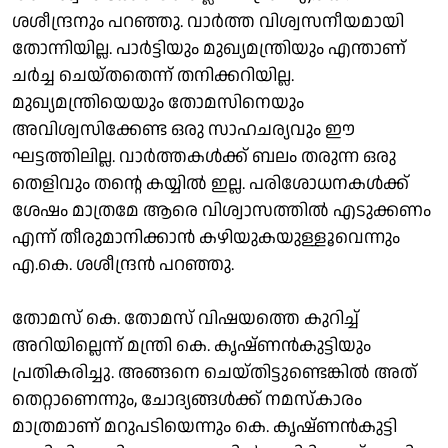
ശശീന്ദ്രനും പറഞ്ഞു. വാർത്ത വിശ്വസനീയമായി
തോന്നിയില്ല. പാർട്ടിയും മുഖ്യമന്ത്രിയും എന്താണ്
ചർച്ച ചെയ്തതെന്ന് തനിക്കറിയില്ല.
മുഖ്യമന്ത്രിയെയും തോമസിനെയും
അവിശ്വസിക്കേണ്ട ഒരു സാഹചര്യവും ഈ
ഘട്ടത്തിലില്ല. വാർത്തകൾക്ക് ബലം തരുന്ന ഒരു
തെളിവും തൻ്റെ കയ്യിൽ ഇല്ല. പരിശോധനകൾക്ക്
ശേഷം മാത്രമേ ആരെ വിശ്വാസത്തിൽ എടുക്കണം
എന്ന് തീരുമാനിക്കാൻ കഴിയുകയുള്ളൂവെന്നും
എ.കെ. ശശീന്ദ്രൻ പറഞ്ഞു.
തോമസ് കെ. തോമസ് വിഷയത്തെ കുറിച്ച്
അറിയില്ലെന്ന് മന്ത്രി കെ. കൃഷ്ണൻകുട്ടിയും
പ്രതികരിച്ചു. അങ്ങനെ ചെയ്തിട്ടുണ്ടെങ്കിൽ അത്
തെറ്റാണെന്നും, ചോദ്യങ്ങൾക്ക് നമസ്കാരം
മാത്രമാണ് മറുപടിയെന്നും കെ. കൃഷ്ണൻകുട്ടി