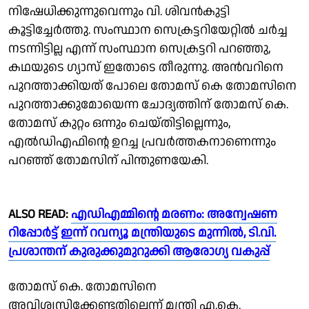
നിഷേധിക്കുന്നുവെന്നും വി. ശിവൻകുട്ടി
കൂട്ടിച്ചേ‍ർത്തു. സംസ്ഥാന സെക്രട്ടറിയേറ്റിൽ ചർച്ച
നടന്നിട്ടില്ല എന്ന് സംസ്ഥാന സെക്രട്ടറി പറഞ്ഞു,
കഥയുടെ ഗ്യാസ് ഇതോടെ തീരുന്നു. അൻവറിനെ
പുറത്താക്കിയത് പോലെ തോമസ് കെ തോമസിനെ
പുറത്താക്കുമോയെന്ന ചോദ്യത്തിന് തോമസ് കെ.
തോമസ് കുറ്റം ഒന്നും ചെയ്തിട്ടില്ലെന്നും,
എൽഡിഎഫിന്റെ ഉറച്ച പ്രവർത്തകനാണെന്നും
പറഞ്ഞ് തോമസിന് പിന്തുണയേകി.
ALSO READ:
എഡിഎമ്മിൻ്റെ മരണം: അന്വേഷണ
റിപ്പോർട്ട് ഇന്ന് റവന്യൂ മന്ത്രിയുടെ മുന്നിൽ, ടി.വി.
പ്രശാന്തന് കുരുക്കുമുറുക്കി ആരോഗ്യ വകുപ്പ്
തോമസ് കെ. തോമസിനെ
അവിശ്വസിക്കേണ്ടതില്ലെന്ന് മന്ത്രി എ.കെ.