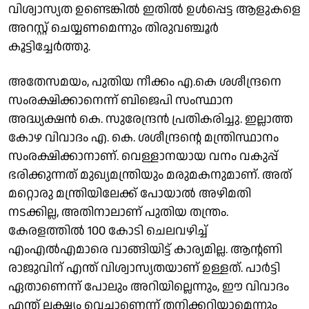
വിശ്വാസ്യത ഉണ്ടെങ്കിൽ ഇതിൽ ഉൾപ്പെട്ട ആളുകളെ
അറസ്റ്റ് ചെയ്യണമെന്നും തിരുവഞ്ചൂർ
കൂട്ടിച്ചേർത്തു.
അതേസമയം, പുതിയ നീക്കം എ.കെ ശശീന്ദ്രനെ
സംരക്ഷിക്കാനെന്ന് ബിജെപി സംസ്ഥാന
അദ്ധ്യക്ഷൻ കെ. സുരേന്ദ്രൻ പ്രതികരിച്ചു. ഇല്ലാത്ത
കോഴ വിവാദം എ. കെ. ശശീന്ദ്രൻ്റെ മന്ത്രിസ്ഥാനം
സംരക്ഷിക്കാനാണ്. വെള്ളാനയായ വനം വകുപ്പ്
ഭരിക്കുന്നത് മുഖ്യമന്ത്രിയും മരുമകനുമാണ്. അത്
മറ്റൊരു മന്ത്രിയിലേക്ക് പോയാൽ അഴിമതി
നടക്കില്ല, അതിനാലാണ് പുതിയ തന്ത്രം.
കേരളത്തിൽ 100 കോടി ചെലവഴിച്ച്
എംഎൽഎമാരെ വാങ്ങിയിട്ട് കാര്യമില്ല. ആൻ്റണി
രാജുവിന് എന്ത് വിശ്വാസ്യതയാണ് ഉള്ളത്. പാർട്ടി
ഏതാണെന്ന് പോലും അറിയില്ലെന്നും, ഈ വിവാദം
എന്ത് ലക്ഷ്യം വെച്ചാണെന്ന് തനിക്കറിയാമെന്നും