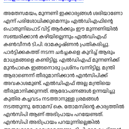
അതേസമയം, മുന്നണി ഇക്കാര്യങ്ങൾ ശരിയാണോ
എന്ന് പരിശോധിക്കുമെന്നും എൽഡിഎഫിൻ്റെ
പൊതുനിലപാട് വിട്ട് ആർക്കും ഈ മുന്നണിയിൽ
സഞ്ചരിക്കാൻ കഴിയില്ലെന്നും എൽഡിഎഫ്
കൺവീന‍ർ ടി.പി. രാമകൃഷ്ണൻ പ്രതികരിച്ചു.
പാർട്ടിക്കകത്ത് നടന്ന ചർച്ചകളെ കുറിച്ച് ആരും
മാധ്യമങ്ങളെ കണ്ടിട്ടില്ല. എൽഡിഎഫ് മുന്നണിക്ക്
മുൻപാകെ ഇങ്ങനൊരു പ്രശ്നം വന്നിട്ടില്ല. മന്ത്രി
ആരാണെന്ന് തീരുമാനിക്കാൻ എൻസിപിക്ക്
അവകാശമുണ്ട്. എൽഡിഎഫ് അല്ല മന്ത്രിയെ
തീരുമാനിക്കുന്നത്. ആരോപണങ്ങൾ ഉന്നയിച്ചു
കുതിര കച്ചവടം നടത്താനുള്ള ശ്രമങ്ങൾ
നടത്തുന്നു. തോമസ് കെ. തോമസിൻ്റെ കാര്യത്തിൽ
എൻസിപി ആണ് അഭിപ്രായം പറയേണ്ടത്.
എൻസിപി അഭിപ്രായം പറയുന്നില്ലെങ്കിൽ