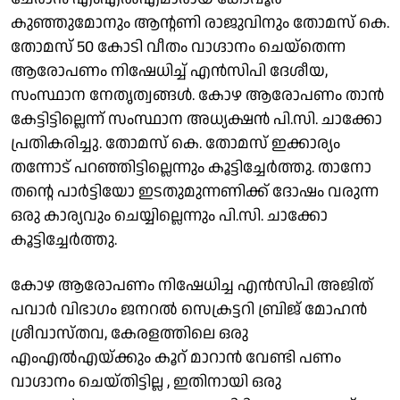
കുഞ്ഞുമോനും ആൻ്റണി രാജുവിനും തോമസ് കെ.
തോമസ് 50 കോടി വീതം വാഗ്ദാനം ചെയ്തെന്ന
ആരോപണം നിഷേധിച്ച് എൻസിപി ദേശീയ,
സംസ്ഥാന നേതൃത്വങ്ങൾ. കോഴ ആരോപണം താൻ
കേട്ടിട്ടില്ലെന്ന് സംസ്ഥാന അധ്യക്ഷൻ പി.സി. ചാക്കോ
പ്രതികരിച്ചു. തോമസ് കെ. തോമസ് ഇക്കാര്യം
തന്നോട് പറഞ്ഞിട്ടില്ലെന്നും കൂട്ടിച്ചേ‍ർത്തു. താനോ
തൻ്റെ പാർട്ടിയോ ഇടതുമുന്നണിക്ക് ദോഷം വരുന്ന
ഒരു കാര്യവും ചെയ്യില്ലെന്നും പി.സി. ചാക്കോ
കൂട്ടിച്ചേ‍ർത്തു.
കോഴ ആരോപണം നിഷേധിച്ച എൻസിപി അജിത്
പവാർ വിഭാഗം ജനറൽ സെക്രട്ടറി ബ്രിജ് മോഹൻ
ശ്രീവാസ്തവ, കേരളത്തിലെ ഒരു
എംഎൽഎയ്ക്കും കൂറ് മാറാൻ വേണ്ടി പണം
വാഗ്ദാനം ചെയ്തിട്ടില്ല , ഇതിനായി ഒരു