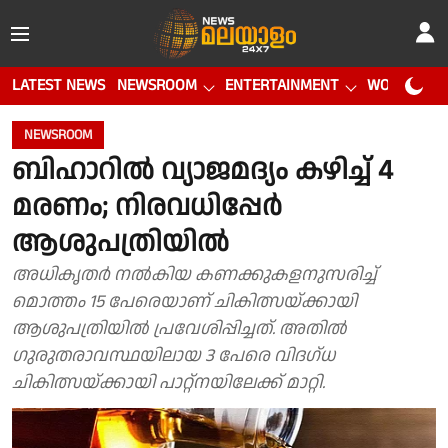
LATEST NEWS
NEWSROOM
ENTERTAINMENT
WORLD CUP
NEWSROOM
ബിഹാറിൽ വ്യാജമദ്യം കഴിച്ച് 4
മരണം; നിരവധിപ്പേർ
ആശുപത്രിയിൽ
അധികൃതർ നൽകിയ കണക്കുകളനുസരിച്ച്
മൊത്തം 15 പേരെയാണ് ചികിത്സയ്ക്കായി
ആശുപത്രിയിൽ പ്രവേശിപ്പിച്ചത്. അതിൽ
ഗുരുതരാവസ്ഥയിലായ 3 പേരെ വിദഗ്ധ
ചികിത്സയ്ക്കായി പാറ്റ്നയിലേക്ക് മാറ്റി.