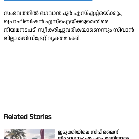
സംഭവത്തിൽ ഭഗവാൻപൂർ എസ്എച്ച്ഒയ്ക്കും,
പ്രൊഹിബിഷൻ എസ്ഐയ്ക്കുമെതിരെ
നിയമനടപടി സ്വീകരിച്ചുവരികയാണെന്നും സിവാൻ
ജില്ലാ മജിസ്ട്രേറ്റ് വ്യക്തമാക്കി.
Related Stories
ഇടുക്കിയിലെ സിപ് ലൈന്
നിരോധനം; എം.എം. മണിയുടെ