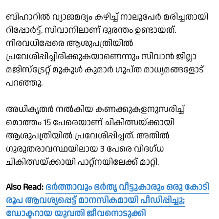
ബിഹാറിൽ വ്യാജമദ്യം കഴിച്ച് നാലുപേർ മരിച്ചതായി
റിപ്പോർട്ട്. സിവാനിലാണ് ദുരന്തം ഉണ്ടായത്.
നിരവധിപ്പേരെ ആശുപത്രിയിൽ
പ്രവേശിപ്പിച്ചിരിക്കുകയാണെന്നും സിവാൻ ജില്ലാ
മജിസ്ട്രേറ്റ് മുകുൾ കുമാർ ഗുപ്ത മാധ്യമങ്ങളോട്
പറഞ്ഞു.
അധികൃതർ നൽകിയ കണക്കുകളനുസരിച്ച്
മൊത്തം 15 പേരെയാണ് ചികിത്സയ്ക്കായി
ആശുപത്രിയിൽ പ്രവേശിപ്പിച്ചത്. അതിൽ
ഗുരുതരാവസ്ഥയിലായ 3 പേരെ വിദഗ്ധ
ചികിത്സയ്ക്കായി പാറ്റ്നയിലേക്ക് മാറ്റി.
Also Read:
ഭർത്താവും ഭർതൃ വീട്ടുകാരും ഒരു കോടി
രൂപ ആവശ്യപ്പെട്ട് മാനസികമായി പീഡിപ്പിച്ചു;
ഡോക്ടറായ യുവതി ജീവനൊടുക്കി