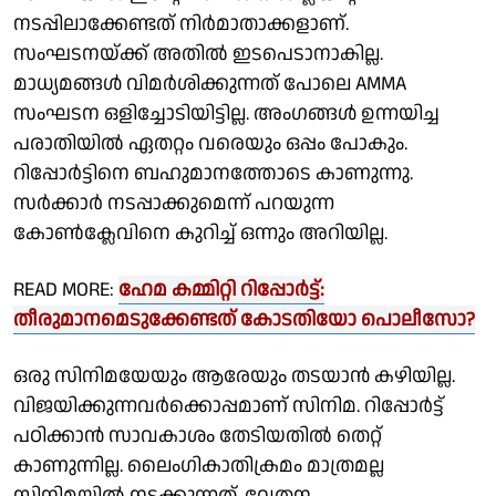
നടപ്പിലാക്കേണ്ടത് നിർമാതാക്കളാണ്.
സംഘടനയ്ക്ക് അതിൽ ഇടപെടാനാകില്ല.
മാധ്യമങ്ങൾ വിമർശിക്കുന്നത് പോലെ AMMA
സംഘടന ഒളിച്ചോടിയിട്ടില്ല. അംഗങ്ങൾ ഉന്നയിച്ച
പരാതിയിൽ ഏതറ്റം വരെയും ഒപ്പം പോകും.
റിപ്പോർട്ടിനെ ബഹുമാനത്തോടെ കാണുന്നു.
സർക്കാർ നടപ്പാക്കുമെന്ന് പറയുന്ന
കോൺക്ലേവിനെ കുറിച്ച് ഒന്നും അറിയില്ല.
READ MORE:
ഹേമ കമ്മിറ്റി റിപ്പോർട്ട്:
തീരുമാനമെടുക്കേണ്ടത് കോടതിയോ പൊലീസോ?
ഒരു സിനിമയേയും ആരേയും തടയാൻ കഴിയില്ല.
വിജയിക്കുന്നവർക്കൊപ്പമാണ് സിനിമ. റിപ്പോർട്ട്
പഠിക്കാൻ സാവകാശം തേടിയതിൽ തെറ്റ്
കാണുന്നില്ല. ലൈംഗികാതിക്രമം മാത്രമല്ല
സിനിമയിൽ നടക്കുന്നത്, വേതന