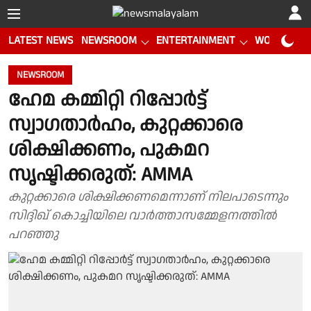
LATEST NEWS
NEWSROOM
ENTERTAINMENT
WORLD CUP
NEWSROOM
ഹേമ കമ്മിറ്റി റിപ്പോർട്ട്
സ്വാഗതാർഹം, കുറ്റക്കാരെ
ശിക്ഷിക്കണം, പുകമറ
സൃഷ്ടിക്കരുത്: AMMA
കുറ്റക്കാരെ ശിക്ഷിക്കണമെന്നാണ് നിലപാടെന്നും
സിദ്ദിഖ് കൊച്ചിയിലെ വാർത്താസമ്മേളനത്തിൽ
പറഞ്ഞു