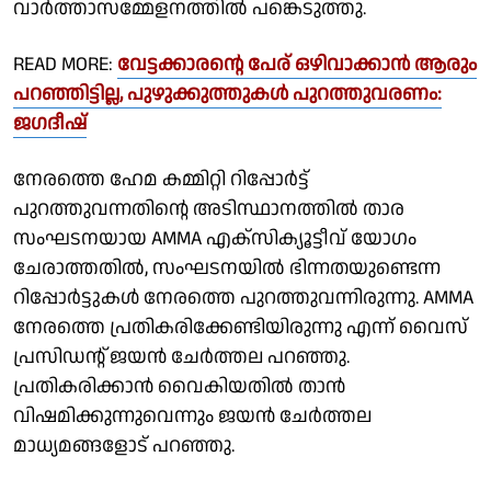
വാർത്താസമ്മേളനത്തിൽ പങ്കെടുത്തു.
READ MORE:
വേട്ടക്കാരൻ്റെ പേര് ഒഴിവാക്കാൻ ആരും
പറഞ്ഞിട്ടില്ല, പുഴുക്കുത്തുകൾ പുറത്തുവരണം:
ജഗദീഷ്
നേരത്തെ ഹേമ കമ്മിറ്റി റിപ്പോർട്ട്
പുറത്തുവന്നതിന്റെ അടിസ്ഥാനത്തിൽ താര
സംഘടനയായ AMMA എക്സിക്യൂട്ടീവ് യോഗം
ചേരാത്തതിൽ, സംഘടനയിൽ ഭിന്നതയുണ്ടെന്ന
റിപ്പോർട്ടുകൾ നേരത്തെ പുറത്തുവന്നിരുന്നു. AMMA
നേരത്തെ പ്രതികരിക്കേണ്ടിയിരുന്നു എന്ന് വൈസ്
പ്രസിഡൻ്റ് ജയൻ ചേർത്തല പറഞ്ഞു.
പ്രതികരിക്കാൻ വൈകിയതിൽ താൻ
വിഷമിക്കുന്നുവെന്നും ജയൻ ചേർത്തല
മാധ്യമങ്ങളോട് പറഞ്ഞു.