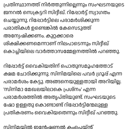
പ്രതിസ്ഥാനത്ത് നിർത്തുന്നില്ലെന്നും സംഘടനയുടെ
ജനറൽ സെക്രട്ടറി സിദ്ദീഖ്. റിപ്പോർട്ട് സ്വാഗതം
ചെയ്യുന്നു. റിപ്പോർട്ടിലെ പരാമർശിക്കുന്ന
പരാതികൾ ഉണ്ടെങ്കിൽ കേസെടുത്ത്
അന്വേഷിക്കണം. കുറ്റക്കാരെ
ശിക്ഷിക്കണമെന്നാണ് നിലപാടെന്നും സിദ്ദീഖ്
കൊച്ചിയിലെ വാർത്താസമ്മേളനത്തിൽ പറഞ്ഞു.
റിപ്പോർട്ട് വൈകിയതിന് പൊതുസമൂഹത്തോട്
ക്ഷമ ചോദിക്കുന്നു. സിനിമയിലെ പവർ ഗ്രൂപ്പ് എന്ന
പരാമർശം കേട്ടു. അങ്ങനെയുള്ളതായി അറിയില്ല.
'സിനിമാ മേഖലയിലാകെ പ്രശ്നം' എന്ന
പരാമർശത്തിൽ അതൃപ്തിയുണ്ട്. സംഘടയുടെ
ഷോ ഉള്ളതു കൊണ്ടാണ്ട് റിപ്പോർട്ടിന്മേലുള്ള
പ്രതികരണം വൈകിയതെന്നും സിദ്ദീഖ് പറഞ്ഞു.
സിനിമയിൽ ഇൻ്റേഷണൽ കംപ്ലെയ്ൻ്റ്