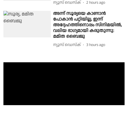
ന്യൂസ് ഡെസ്ക്
2 hours ago
അന്ന് സൂര്യയെ കാണാൻ
പോകാൻ പറ്റിയില്ല, ഇന്ന്
അദ്ദേഹത്തിനൊപ്പം സിനിമയിൽ,
വലിയ ഭാഗ്യമായി കരുതുന്നു:
മമിത ബൈജു
ന്യൂസ് ഡെസ്ക്
3 hours ago