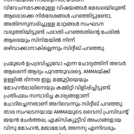
വിവേചനമടക്കമുള്ള വിഷയങ്ങൾ മേഖലയിലുണ്ട്.
ആരൊക്കെ നിർദേശങ്ങൾ പറഞ്ഞിട്ടുണ്ടോ,
അതിനനുസരിച്ചുള്ള മാറ്റങ്ങൾ സംഘടന
വരുത്തിയിട്ടുണ്ട്. പരാതി പറഞ്ഞതിൻ്റെ പേരിൽ
ആരെയും സിനിമയിൽ നിന്ന്
ഒഴിവാക്കാനാകില്ലെന്നും സിദ്ദീഖ് പറഞ്ഞു.
പ്രമുഖർ ഉപദ്രവിച്ചുവോ എന്ന ചോദ്യത്തിന് അവർ
ആരെന്ന് ആദ്യം പുറത്തുവരട്ടെ. AMMAയ്ക്ക്
ഉള്ളിൽ ഭിന്നത ഇല്ല. മമ്മൂട്ടിയെയും
മോഹൻലാലിനെയും കമ്മിറ്റി വിളിപ്പിച്ചിട്ടുണ്ട്.
പ്രതിഫലം സമ്പാദിച്ച കാര്യങ്ങളാണ്
ചോദിച്ചെന്നതാണ് അറിവെന്നും സിദ്ദീഖ് പറഞ്ഞു.
താര സംഘടനയായ AMMAയുടെ വൈസ് പ്രസിഡന്റ്
ജയൻ ചേർത്തല, എക്സിക്യൂട്ടീവ് അംഗങ്ങളായ
വിനു മോഹൻ, ജോമോൾ, അനന്യ എന്നിവരും