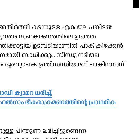
 അതിര്‍ത്തി കടന്നുള്ള ഏക ജല പങ്കിടല്‍
ാജ്യാന്തര സഹകരണത്തിലെ ഉദാത്ത
ക്കാട്ടിയ ഉടമ്പടിയാണിത്. പാക് കിഴക്കന്‍
മായി ബാധിക്കും. സിന്ധു നദീജല
ാറ്റം ദൂരവ്യാപക പ്രതിസന്ധിയാണ് പാകിസ്ഥാന്
 ക്യാമറ ധരിച്ച്,
പഹൽഗാം ഭീകരാക്രമണത്തിൻ്റെ പ്രാഥമിക
്ള പിന്തുണ ലഭിച്ചിട്ടുണ്ടെന്ന