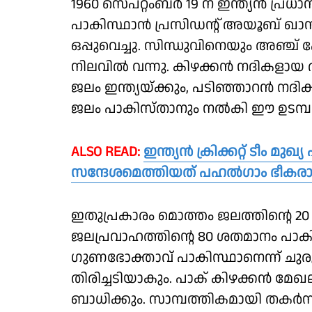
1960 സെപ്റ്റംബര്‍ 19 ന് ഇന്ത്യന്‍ പ്രധ
പാകിസ്ഥാന്‍ പ്രസിഡന്റ് അയൂബ് ഖാനു
ഒപ്പുവെച്ചു. സിന്ധുവിനെയും അഞ്ച്
നിലവില്‍ വന്നു. കിഴക്കന്‍ നദികളായ
ജലം ഇന്ത്യയ്ക്കും, പടിഞ്ഞാറന്‍ 
ജലം പാകിസ്താനും നല്‍കി ഈ ഉടമ്പട
ALSO READ:
ഇന്ത്യൻ ക്രിക്കറ്റ് ടീം 
സന്ദേശമെത്തിയത് പഹൽഗാം ഭീകരാക
ഇതുപ്രകാരം മൊത്തം ജലത്തിന്റെ 20
ജലപ്രവാഹത്തിന്റെ 80 ശതമാനം പാകി
ഗുണഭോക്താവ് പാകിസ്ഥാനെന്ന് ചുരുക്
തിരിച്ചടിയാകും. പാക് കിഴക്കന്‍ 
ബാധിക്കും. സാമ്പത്തികമായി തകര്