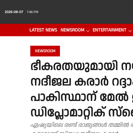
2026-08-07
7:46 PM
LATEST NEWS
NEWSROOM
ENTERTAINMENT
PHOTO GALLERY
VIDEO
NEWSROOM
ഭീകരതയുമായി നയതന
നദീജല കരാര്‍ റദ്ദാക
പാകിസ്ഥാന് മേല്‍ 
ഡിപ്ലോമാറ്റിക് സ്ട്
ഏഷ്യയിലെ രണ്ട് രാജ്യങ്ങള്‍ തമ്മില്‍