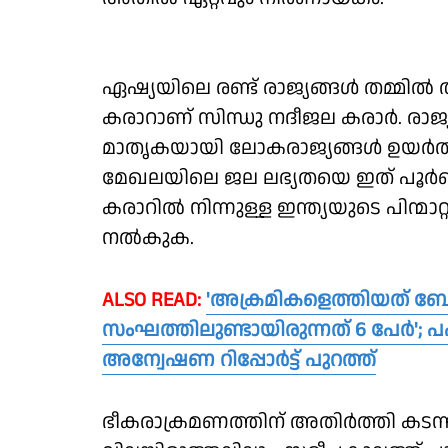
ഏഷ്യയിലെ രണ്ട് രാജ്യങ്ങള്‍ തമ്മില്‍
കരാറാണ് സിന്ധു നദീജല കരാര്‍. ര
മാതൃകയായി ലോകരാജ്യങ്ങള്‍ ഉയര്‍ത്തി
മേഖലയിലെ ജല ലഭ്യതയെ ഇത് പൂര്‍ണ
കരാറില്‍ നിന്നുള്ള ഇന്ത്യയുടെ പിന്മ
നല്‍കുക.
ALSO READ:
'അക്രമികളെത്തിയത് ബോഡി
സംഘത്തിലുണ്ടായിരുന്നത് 6 പേർ'; 
അന്വേഷണ റിപ്പോർട്ട് പുറത്ത്
ഭീകരാക്രമണത്തിന് അതിര്‍ത്തി കടന്നുള