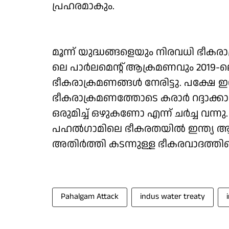
പ്രഹരമാകും.
മൂന്ന് യുദ്ധങ്ങളെയും നിരവധി ഭീകരാ
ലെ പാര്‍ലമെന്റ് ആക്രമണവും 2019
ഭീകരാക്രമണങ്ങള്‍ നേരിട്ടു. പക്ഷേ ഇന്
ഭീകരാക്രമണത്തോടെ കരാര്‍ റദ്ദാക്കാ
ഒരുമിച്ച് ഒഴുകണോ എന്ന് ചര്‍ച്ച വന്നു
പഹല്‍ഗാമിലെ ഭീകരതയിൽ ഇന്ത്യ ആ 
അതിര്‍ത്തി കടന്നുള്ള ഭീകരവാദത്തിനെ
Pahalgam Attack
indus water treaty