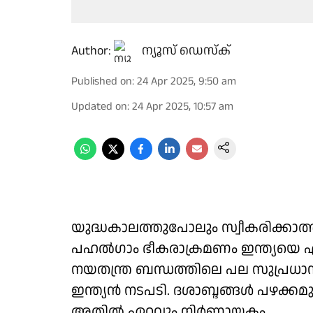
Author:
ന്യൂസ് ഡെസ്ക്
Published on
:
24 Apr 2025, 9:50 am
Updated on
:
24 Apr 2025, 10:57 am
യുദ്ധകാലത്തുപോലും സ്വീകരിക്ക
പഹല്‍ഗാം ഭീകരാക്രമണം ഇന്ത്യയെ എത
നയതന്ത്ര ബന്ധത്തിലെ പല സുപ്രധാ
ഇന്ത്യന്‍ നടപടി. ദശാബ്ദങ്ങള്‍ പഴക്ക
അതില്‍ ഏറ്റവും നിര്‍ണായകം.