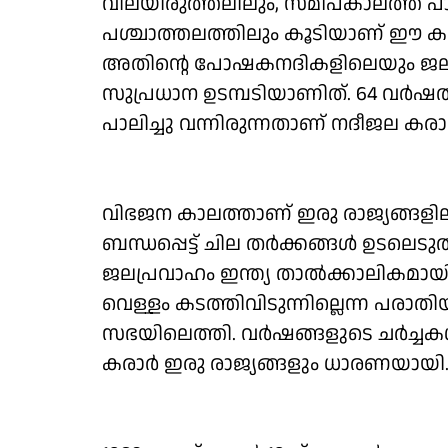
വിലയിരുത്തലിലും, സമീപകാലത്ത് പാ
പശ്ചാത്തലത്തിലും കൂടിയാണ് ഈ കടു
അതിന്റെ പോഷകനദികളിലെയും ജലം പങ്ക
സുപ്രധാന ഉടമ്പടിയാണിത്. 64 വര്‍ഷ
പാലിച്ചു വന്നിരുന്നതാണ് നദീജല കരാര്
വിഭജന കാലത്താണ് ഇരു രാജ്യങ്ങളില
ബന്ധപ്പെട്ട് ചില തര്‍ക്കങ്ങള്‍ ഉടലെടു
ജലപ്രവാഹം ഇന്ത്യ താല്‍ക്കാലികമായി 
വെള്ളം കടത്തിവിടുന്നില്ലെന്ന പരാത
സഭയിലെത്തി. വര്‍ഷങ്ങളുടെ ചര്‍ച്ചക
കരാര്‍ ഇരു രാജ്യങ്ങളും ധാരണയായി