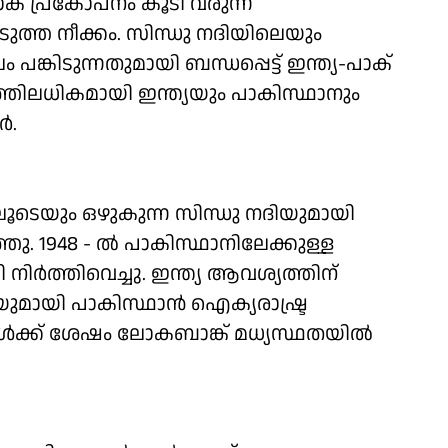
ക് പ്രകോപനം കൂടി വരുന്ന
ത്ത നീക്കം. സിന്ധു നദിയിലെയും
ിടുന്നതുമായി ബന്ധപ്പെട്ട് ഇന്ത്യ-പാക്
ത്തിലധികമായി ഇന്ത്യയും പാകിസ്ഥാനും
‍.
ൂടെയും ഒഴുകുന്ന സിന്ധു നദിയുമായി
ത്തു. 1948 - ല്‍ പാകിസ്ഥാനിലേക്കുള്ള
നിര്‍ത്തിവെച്ചു. ഇന്ത്യ ആവശ്യത്തിന്
ിയുമായി പാകിസ്ഥാന്‍ ഐക്യരാഷ്ട്ര
ള്‍ക്ക് ശേഷം ലോകബാങ്ക് മധ്യസ്ഥതയില്‍
.