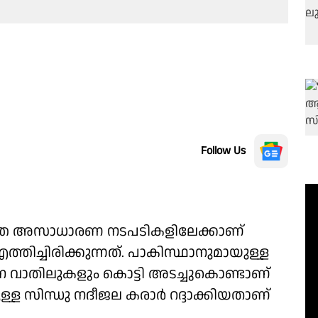
Follow Us
ാത്ത അസാധാരണ നടപടികളിലേക്കാണ്
്തിച്ചിരിക്കുന്നത്. പാകിസ്ഥാനുമായുള്ള
ന വാതിലുകളും കൊട്ടി അടച്ചുകൊണ്ടാണ്
മുള്ള സിന്ധു നദീജല കരാര്‍ റദ്ദാക്കിയതാണ്