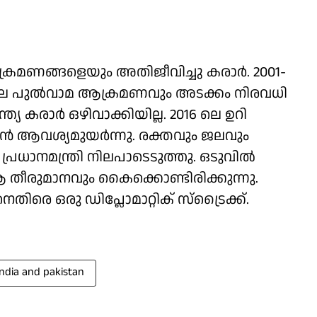
ക്രമണങ്ങളെയും അതിജീവിച്ചു കരാര്‍. 2001-
-ലെ പുല്‍വാമ ആക്രമണവും അടക്കം നിരവധി
ത്യ കരാര്‍ ഒഴിവാക്കിയില്ല. 2016 ലെ ഉറി
ന്‍ ആവശ്യമുയര്‍ന്നു. രക്തവും ജലവും
. പ്രധാനമന്ത്രി നിലപാടെടുത്തു. ഒടുവില്‍
തീരുമാനവും കൈക്കൊണ്ടിരിക്കുന്നു.
തിരെ ഒരു ഡിപ്ലോമാറ്റിക് സ്‌ട്രൈക്ക്.
india and pakistan