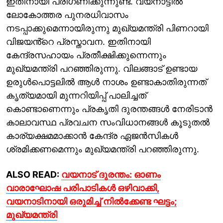
ഇതിനായി പരിഗണിക്കുന്നുണ്ട്. വയനാട്ടില്‍
ലോകോത്തര പുനരധിവാസം
നടപ്പാക്കുമെന്നായിരുന്നു മുഖ്യമന്ത്രി പിണറായി
വിജയൻ്റെ പ്രസ്താവന. ഇതിനായി
കേന്ദ്രസഹായം പ്രതീക്ഷിക്കുന്നെന്നും
മുഖ്യമന്ത്രി പറഞ്ഞിരുന്നു. വിലങ്ങാട് ഉണ്ടായ
ഉരുൾപൊട്ടലിൽ ആൾ നാശം ഉണ്ടാകാതിരുന്നത്
കൃത്യമായി മുന്നറിയിപ്പ് പാലിച്ചത്
കൊണ്ടാണെന്നും പ്രകൃതി ദുരന്തങ്ങൾ നേരിടാൻ
കാലാവസ്ഥ പ്രവചന സംവിധാനങ്ങൾ കൂടുതൽ
കാര്യക്ഷമമാക്കാൻ കേന്ദ്ര ഏജൻസികൾ
ശ്രമിക്കണമെന്നും മുഖ്യമന്ത്രി പറഞ്ഞിരുന്നു.
ALSO READ:
വയനാട് ദുരന്തം: ഓണം
വാരാഘോഷ പരിപാടികൾ ഒഴിവാക്കി,
വയനാടിനായി ഒരുമിച്ച് നിൽക്കേണ്ട ഘട്ടം;
മുഖ്യമന്ത്രി