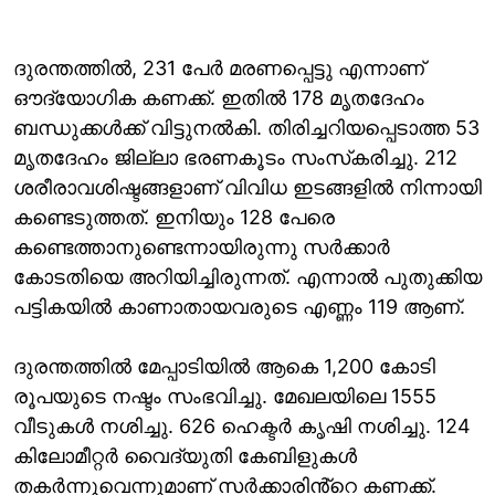
ദുരന്തത്തില്‍, 231 പേർ മരണപ്പെട്ടു എന്നാണ്
ഔദ്യോഗിക കണക്ക്. ഇതില്‍ 178 മൃതദേഹം
ബന്ധുക്കള്‍ക്ക് വിട്ടുനല്‍കി. തിരിച്ചറിയപ്പെടാത്ത 53
മൃതദേഹം ജില്ലാ ഭരണകൂടം സംസ്‌കരിച്ചു. 212
ശരീരാവശിഷ്ടങ്ങളാണ് വിവിധ ഇടങ്ങളില്‍ നിന്നായി
കണ്ടെടുത്തത്. ഇനിയും 128 പേരെ
കണ്ടെത്താനുണ്ടെന്നായിരുന്നു സര്‍ക്കാര്‍
കോടതിയെ അറിയിച്ചിരുന്നത്. എന്നാല്‍ പുതുക്കിയ
പട്ടികയില്‍ കാണാതായവരുടെ എണ്ണം 119 ആണ്.
ദുരന്തത്തിൽ മേപ്പാടിയിൽ ആകെ 1,200 കോടി
രൂപയുടെ നഷ്ടം സംഭവിച്ചു. മേഖലയിലെ 1555
വീടുകള്‍ നശിച്ചു. 626 ഹെക്ടര്‍ കൃഷി നശിച്ചു. 124
കിലോമീറ്റര്‍ വൈദ്യുതി കേബിളുകള്‍
തകര്‍ന്നുവെന്നുമാണ് സർക്കാരിൻ്റെ കണക്ക്.