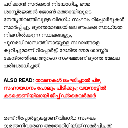
പഠിക്കാന്‍ സർക്കാർ നിയോഗിച്ച ഭൗമ
ശാസ്ത്രജ്ഞന്‍ ജോൺ മത്തായിയുടെ
നേതൃത്വത്തിലുള്ള വിദഗ്ധ സംഘം റിപ്പോർട്ടുകൾ
സമർപ്പിച്ചു. ദുരന്തമേഖലയിലെ അപകട സാധ്യത
നിലനിൽക്കുന്ന സ്ഥലങ്ങളും,
പുനരധിവാസത്തിനായുള്ള സ്ഥലങ്ങളെ
കുറിച്ചുമാണ് റിപ്പോർട്ട്‌. ദേശീയ ഭൗമ ശാസ്ത്ര
കേന്ദ്രത്തിലെ ആറംഗ സംഘമാണ് ദുരന്ത മേഖല
പരിശോധിച്ചത്.
ALSO READ
:
തവണകൾ ലംഘിച്ചാൽ പിഴ,
സഹായധനം പോലും പിടിക്കും; വയനാട്ടിൽ
കടക്കെണിയിലായി ജീപ്പ് ഡ്രൈവർമാർ
രണ്ട് റിപ്പോർട്ടുകളാണ് വിദഗ്ധ സംഘം
ദുരന്തനിവാരണ അതോറിറ്റിയ്ക്ക് സമർപ്പിച്ചത്.