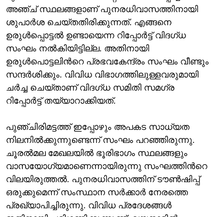
അഞ്ച് സ്ഥലങ്ങളാണ് പുനരധിവാസത്തിനായി
ശുപാർശ ചെയ്തതിരിക്കുന്നത്. എങ്ങനെ
ഉരുള്‍പ്പൊട്ടല്‍ ഉണ്ടായെന്ന റിപ്പോ‍‍ർട്ട് വിദഗ്ധ
സംഘം നല്‍കിയിട്ടില്ല. അതിനായി
ഉരുൾപൊട്ടലിന്‍റെ പ്രഭവകേന്ദ്രം സംഘം വീണ്ടും
സന്ദർശിക്കും. വിവിധ വിഭാഗത്തിലുള്ളവരുമായി
ചർച്ച ചെയ്താണ് വിദഗ്ധ സമിതി സമഗ്ര
റിപ്പോർട്ട് തയ്യാറാക്കിയത്.
പുഞ്ചിരിമട്ടത്ത് ഇപ്പോഴും അപകട സാധ്യത
നിലനില്‍ക്കുന്നുണ്ടെന്ന് സംഘം പറഞ്ഞിരുന്നു.
ചൂരല്‍മല മേഖലയില്‍ ഭൂരിഭാഗം സ്ഥലങ്ങളും
വാസയോഗ്യമാണെന്നായിരുന്നു സംഘത്തിന്‍റെ
വിലയിരുത്തല്‍. പുനരധിവാസത്തിന് ടൗൺഷിപ്പ്
ഒരുക്കുമെന്ന് സംസ്ഥാന സർക്കാർ നേരത്തെ
പ്രഖ്യാപിച്ചിരുന്നു. വിവിധ പ്രദേശങ്ങൾ