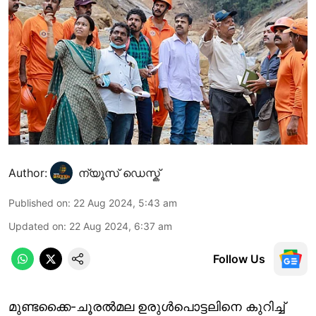
Author:
ന്യൂസ് ഡെസ്ക്
Published on
:
22 Aug 2024, 5:43 am
Updated on
:
22 Aug 2024, 6:37 am
Follow Us
മുണ്ടക്കൈ-ചൂരൽമല ഉരുൾപൊട്ടലിനെ കുറിച്ച്