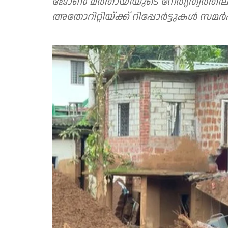
ജോൺ മത്തായിയുടെ നേതൃത്വത്തില
അതോറിറ്റിയ്ക്ക് റിപ്പോർട്ടുകൾ സ