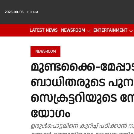
2026-08-06
1:37 PM
LATEST NEWS
NEWSROOM
ENTERTAINMENT
PHOTO GALLERY
VIDEO
NEWSROOM
മുണ്ടക്കൈ-മേപ്പാട
ബാധിതരുടെ പുനര
സെക്രട്ടറിയുടെ ന
യോഗം
ഉരുൾപൊട്ടലിനെ കുറിച്ച് പഠിക്കാന്‍