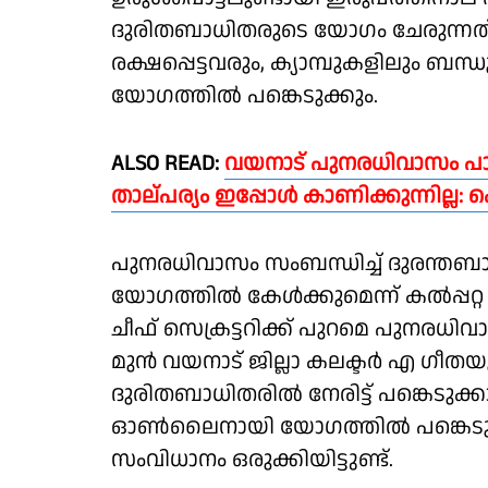
ദുരിതബാധിതരുടെ യോഗം ചേരുന്നത്. ദു
രക്ഷപ്പെട്ടവരും, ക്യാമ്പുകളിലും
യോഗത്തിൽ പങ്കെടുക്കും.
ALSO READ:
വയനാട് പുനരധിവാസം പാളി
താല്പര്യം ഇപ്പോൾ കാണിക്കുന്നില്ല: കെ
പുനരധിവാസം സംബന്ധിച്ച് ദുരന്തബാ
യോഗത്തില്‍ കേള്‍ക്കുമെന്ന് കല്‍പ്പറ
ചീഫ് സെക്രട്ടറിക്ക് പുറമെ പു
മുൻ വയനാട് ജില്ലാ കലക്ടർ എ ഗീതയ
ദുരിതബാധിതരിൽ നേരിട്ട് പങ്കെടുക്കാ
ഓൺലൈനായി യോഗത്തിൽ പങ്കെടുക്
സംവിധാനം ഒരുക്കിയിട്ടുണ്ട്.