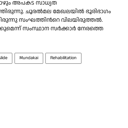
ഇപ്പോഴും അപകട സാധ്യത
്ഞിരുന്നു. ചൂരല്‍മല മേഖലയില്‍ ഭൂരിഭാഗം
ുന്നു സംഘത്തിന്‍റെ വിലയിരുത്തല്‍.
്കുമെന്ന് സംസ്ഥാന സർക്കാർ നേരത്തെ
lide
Mundakai
Rehabilitation