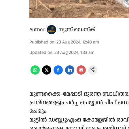
Author:
ന്യൂസ് ഡെസ്ക്
Published on
:
23 Aug 2024, 12:48 am
Updated on
:
23 Aug 2024, 1:33 am
മുണ്ടക്കൈ-മേപ്പാടി ദുരന്ത ബാധ
പ്രശ്നങ്ങളും ചർച്ച ചെയ്യാൻ ചീഫ് സ
ചേരും.
മുട്ടിൽ ഡബ്ല്യൂഎംഒ കോളേജിൽ രാവ
ഉരുൾപൊട്ടലുണ്ടായി ഇരുപത്തിനാല് 