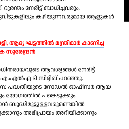
രന്തം നേരിട്ട് ബാധിച്ചവരും,
 ബന്ധുവീടുകളിലും കഴിയുന്നവരുമായ ആളുകൾ
, ആദ്യ ഘട്ടത്തിൽ മന്ത്രിമാർ കാണിച്ച
 സുരേന്ദ്രന്‍
ധിതരായവുടെ ആവശ്യങ്ങള്‍ നേരിട്ട്
്റ എംഎല്‍എ ടി സിദ്ദിഖ് പറഞ്ഞു.
നരധിവാസ പദ്ധതിയുടെ നോഡൽ ഓഫീസർ ആയ
ും യോഗത്തിൽ പങ്കെടുക്കും.
ൻ ബുദ്ധിമുട്ടുള്ളവരുണ്ടെങ്കിൽ
കാനും അഭിപ്രായം അറിയിക്കാനും