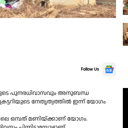
Follow Us
ിതരുടെ പുനരധിവാസവും അനുബന്ധ
െക്രട്ടറിയുടെ നേതൃത്വത്തിൽ ഇന്ന് യോഗം
ിലെ ഒമ്പത് മണിയ്ക്കാണ് യോഗം.
ദിവസം പിന്നിടുമ്പോഴാണ്