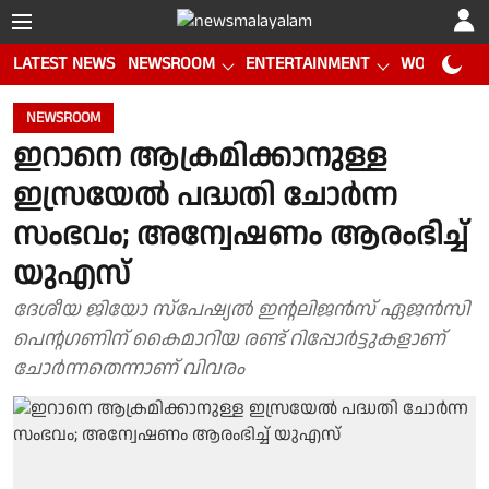
LATEST NEWS
NEWSROOM
ENTERTAINMENT
WORLD CUP
NEWSROOM
ഇറാനെ ആക്രമിക്കാനുള്ള
ഇസ്രയേൽ പദ്ധതി ചോർന്ന
സംഭവം; അന്വേഷണം ആരംഭിച്ച്
യുഎസ്
ദേശീയ ജിയോ സ്പേഷ്യൽ ഇന്റലിജന്‍സ് ഏജന്‍സി
പെന്റഗണിന് കൈമാറിയ രണ്ട് റിപ്പോര്‍ട്ടുകളാണ്
ചോര്‍ന്നതെന്നാണ് വിവരം