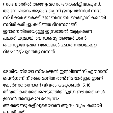
സംഭവത്തിൽ അന്വേഷണം ആരംഭിച്ച് യുഎസ്.
അന്വേഷണം ആരംഭിച്ചെന്ന് ജനപ്രതിനിധി സഭാ
സ്പീക്കർ മൈക്ക് ജോൺസൺ ഔദ്യോഗികമായി
സ്ഥിരീകരിച്ചു. കഴിഞ്ഞ ദിവസമാണ്
ഇറാനെതിരെയുള്ള ഇസ്രയേൽ ആക്രമണ
പദ്ധതിയുമായി ബന്ധപ്പെട്ട അമേരിക്കൻ
രഹസ്യാന്വേഷണ രേഖകൾ ചോർന്നതായുള്ള
റിപ്പോർട്ട് പുറത്തു വന്നത്.
ദേശീയ ജിയോ സ്പേഷ്യൽ ഇന്റലിജന്‍സ് ഏജന്‍സി
പെന്റഗണിന് കൈമാറിയ രണ്ട് റിപ്പോര്‍ട്ടുകളാണ്
ചോര്‍ന്നതെന്നാണ് വിവരം. ഒക്ടോബർ 15, 16
തീയതികൾ രേഖപ്പെടുത്തിയിട്ടുള്ള ഈ രേഖകൾ
ഇറാൻ അനുകൂല ടെലഗ്രാം
അക്കൗണ്ടുകളിലൂടെയാണ് ആദ്യം വ്യാപകമായി
പ്രചരിച്ചത്.