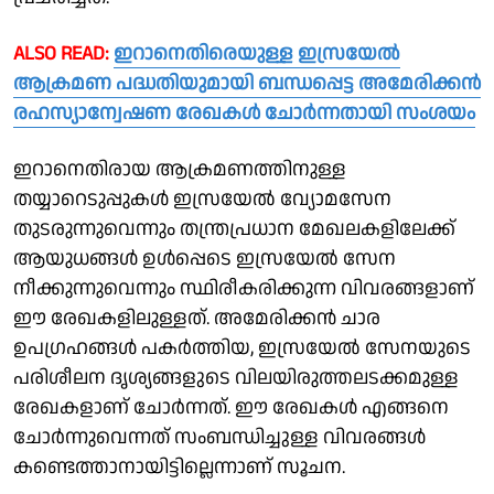
ALSO READ:
ഇറാനെതിരെയുള്ള ഇസ്രയേൽ
ആക്രമണ പദ്ധതിയുമായി ബന്ധപ്പെട്ട അമേരിക്കൻ
രഹസ്യാന്വേഷണ രേഖകൾ ചോർന്നതായി സംശയം
ഇറാനെതിരായ ആക്രമണത്തിനുള്ള
തയ്യാറെടുപ്പുകൾ ഇസ്രയേൽ വ്യോമസേന
തുടരുന്നുവെന്നും തന്ത്രപ്രധാന മേഖലകളിലേക്ക്
ആയുധങ്ങൾ ഉൾപ്പെടെ ഇസ്രയേൽ സേന
നീക്കുന്നുവെന്നും സ്ഥിരീകരിക്കുന്ന വിവരങ്ങളാണ്
ഈ രേഖകളിലുള്ളത്. അമേരിക്കൻ ചാര
ഉപഗ്രഹങ്ങൾ പകർത്തിയ, ഇസ്രയേൽ സേനയുടെ
പരിശീലന ദൃശ്യങ്ങളുടെ വിലയിരുത്തലടക്കമുള്ള
രേഖകളാണ് ചോർന്നത്. ഈ രേഖകൾ എങ്ങനെ
ചോർന്നുവെന്നത് സംബന്ധിച്ചുള്ള വിവരങ്ങൾ
കണ്ടെത്താനായിട്ടില്ലെന്നാണ് സൂചന.