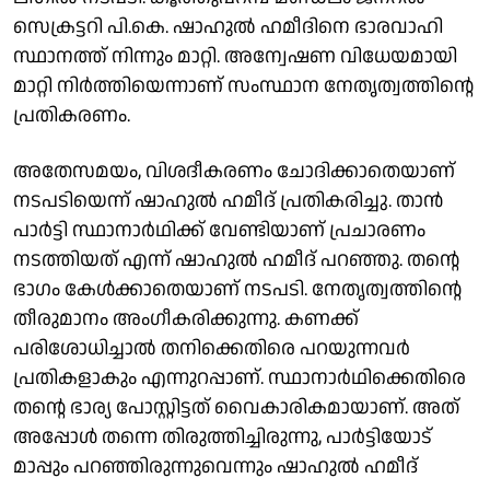
സെക്രട്ടറി പി.കെ. ഷാഹുൽ ഹമീദിനെ ഭാരവാഹി
സ്ഥാനത്ത് നിന്നും മാറ്റി. അന്വേഷണ വിധേയമായി
മാറ്റി നിർത്തിയെന്നാണ് സംസ്ഥാന നേതൃത്വത്തിൻ്റെ
പ്രതികരണം.
അതേസമയം, വിശദീകരണം ചോദിക്കാതെയാണ്
നടപടിയെന്ന് ഷാഹുൽ ഹമീദ് പ്രതികരിച്ചു. താൻ
പാർട്ടി സ്ഥാനാർഥിക്ക് വേണ്ടിയാണ് പ്രചാരണം
നടത്തിയത് എന്ന് ഷാഹുൽ ഹമീദ് പറഞ്ഞു. തൻ്റെ
ഭാഗം കേൾക്കാതെയാണ് നടപടി. നേതൃത്വത്തിൻ്റെ
തീരുമാനം അംഗീകരിക്കുന്നു. കണക്ക്
പരിശോധിച്ചാൽ തനിക്കെതിരെ പറയുന്നവർ
പ്രതികളാകും എന്നുറപ്പാണ്. സ്ഥാനാർഥിക്കെതിരെ
തൻ്റെ ഭാര്യ പോസ്റ്റിട്ടത് വൈകാരികമായാണ്. അത്
അപ്പോൾ തന്നെ തിരുത്തിച്ചിരുന്നു, പാർട്ടിയോട്
മാപ്പും പറഞ്ഞിരുന്നുവെന്നും ഷാഹുൽ ഹമീദ്