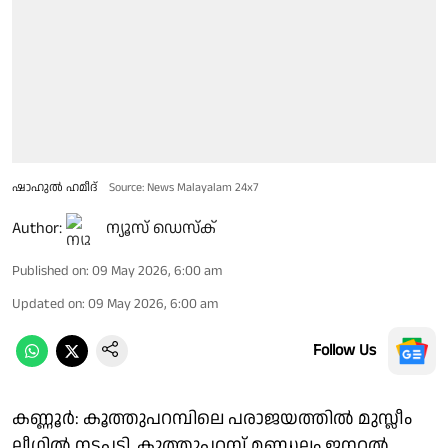
ഷാഹുൽ ഹമീദ്
Source: News Malayalam 24x7
Author:
ന്യൂസ് ഡെസ്ക്
Published on
:
09 May 2026, 6:00 am
Updated on
:
09 May 2026, 6:00 am
Follow Us
കണ്ണൂർ: കൂത്തുപറമ്പിലെ പരാജയത്തിൽ മുസ്ലീം
ലീഗിൽ നടപടി. കൂത്തുപറമ്പ് മണ്ഡലം ജനറൽ