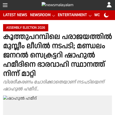
LATEST NEWS
NEWSROOM
ENTERTAINMENT
WORLD CUP
ASSEMBLY ELECTION 2026
കൂത്തുപറമ്പിലെ പരാജയത്തിൽ
മുസ്ലീം ലീഗിൽ നടപടി; മണ്ഡലം
ജനറൽ സെക്രട്ടറി ഷാഹുൽ
ഹമീദിനെ ഭാരവാഹി സ്ഥാനത്ത്
നിന്ന് മാറ്റി
വിശദീകരണം ചോദിക്കാതെയാണ് നടപടിയെന്ന്
ഷാഹുൽ ഹമീദ്...