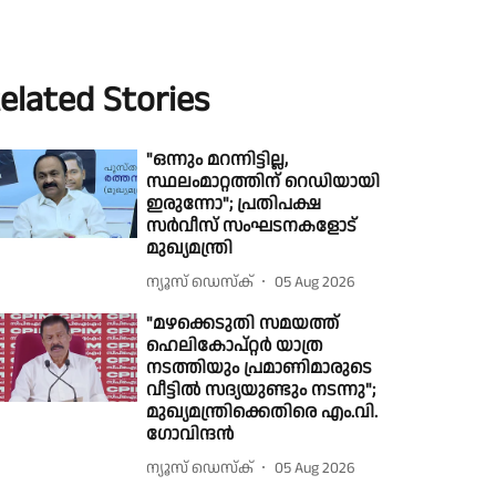
elated Stories
"ഒന്നും മറന്നിട്ടില്ല,
സ്ഥലംമാറ്റത്തിന് റെഡിയായി
ഇരുന്നോ"; പ്രതിപക്ഷ
സർവീസ് സംഘടനകളോട്
മുഖ്യമന്ത്രി
ന്യൂസ് ഡെസ്ക്
05 Aug 2026
"മഴക്കെടുതി സമയത്ത്
ഹെലികോപ്റ്റർ യാത്ര
നടത്തിയും പ്രമാണിമാരുടെ
വീട്ടിൽ സദ്യയുണ്ടും നടന്നു";
മുഖ്യമന്ത്രിക്കെതിരെ എം.വി.
ഗോവിന്ദൻ
ന്യൂസ് ഡെസ്ക്
05 Aug 2026