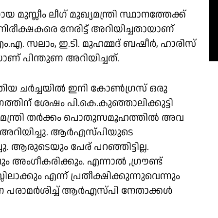
്ലീം ലീഗ് മുഖ്യമന്ത്രി സ്ഥാനത്തേക്ക്
രീക്ഷകരെ നേരിട്ട് അറിയിച്ചതായാണ്
.എം.എ. സലാം, ഇ.ടി. മുഹമ്മദ് ബഷീർ, ഹാരിസ്
ണ് പിന്തുണ അറിയിച്ചത്.
ിയ ചർച്ചയിൽ ഇനി കോൺഗ്രസ് ഒരു
്തിന് ശേഷം പി.കെ.കുഞ്ഞാലിക്കുട്ടി
്യമന്ത്രി തർക്കം പൊതുസമൂഹത്തിൽ അവ
പി അറിയിച്ചു. ആർഎസ്പിയുടെ
. ആരുടെയും പേര് പറഞ്ഞിട്ടില്ല.
അംഗീകരിക്കും. എന്നാൽ ,ഗ്രൗണ്ട്
ലാക്കും എന്ന് പ്രതീക്ഷിക്കുന്നുവെന്നും
ണ പരാമർശിച്ച് ആർഎസ്പി നേതാക്കൾ