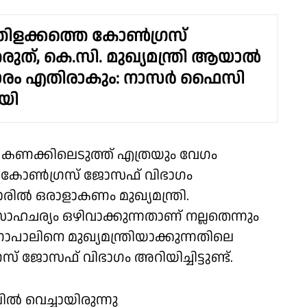
തിളക്കത്തെ കോൺഗ്രസ്
രുത്, കെ.സി. മുഖ്യമന്ത്രി ആയാൽ
രം എതിരാകും: നാസർ ഫൈസി
യി
ം കണക്കിലെടുത്ത് എത്രയും വേഗം
ള കോൺഗ്രസ് ജോസഫ് വിഭാഗം
ാരിൽ ഒരാളാകണം മുഖ്യമന്ത്രി.
ഹചര്യം ഒഴിവാക്കുന്നതാണ് നല്ലതെന്നും
ഗോപാലിനെ മുഖ്യമന്ത്രിയാക്കുന്നതിലെ
ജോസഫ് വിഭാഗം അറിയിച്ചിട്ടുണ്ട്.
ിൽ വെച്ചായിരുന്നു