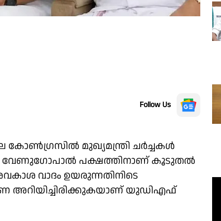
Follow Us
െ കോൺഗ്രസിൽ മുഖ്യമന്ത്രി ചർച്ചകൾ
.സി വേണുഗോപാൽ പക്ഷത്തിനാണ് കൂടുതൽ
വകാശ വാദം ഉയരുന്നതിനിടെ
ുണ അറിയിച്ചിരിക്കുകയാണ് യുഡിഎഫ്