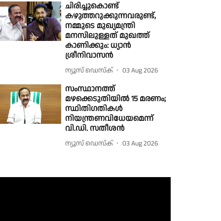
ചിരിച്ചുകൊണ്ട്
കഴുത്തറുക്കുന്നവരുണ്ട്,
നമ്മുടെ മുഖ്യമന്ത്രി
മനസിലുള്ളത് മുഖത്ത്
കാണിക്കും: ധ്യാൻ
ശ്രീനിവാസൻ
ന്യൂസ് ഡെസ്ക്
03 Aug 2026
സംസ്ഥാനത്ത്
മഴക്കെടുതിയിൽ 15 മരണം;
സ്ഥിതിഗതികൾ
നിയന്ത്രണവിധേയമെന്ന്
വി.ഡി. സതീശൻ
ന്യൂസ് ഡെസ്ക്
03 Aug 2026