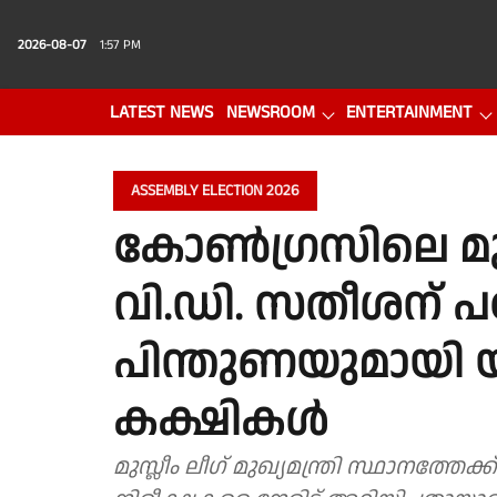
2026-08-07
1:57 PM
LATEST NEWS
NEWSROOM
ENTERTAINMENT
PHOTO GALLERY
VIDEO
ASSEMBLY ELECTION 2026
കോൺഗ്രസിലെ മുഖ്
വി.ഡി. സതീശന് 
പിന്തുണയുമായി
കക്ഷികൾ
മുസ്ലീം ലീഗ് മുഖ്യമന്ത്രി സ്ഥാനത്