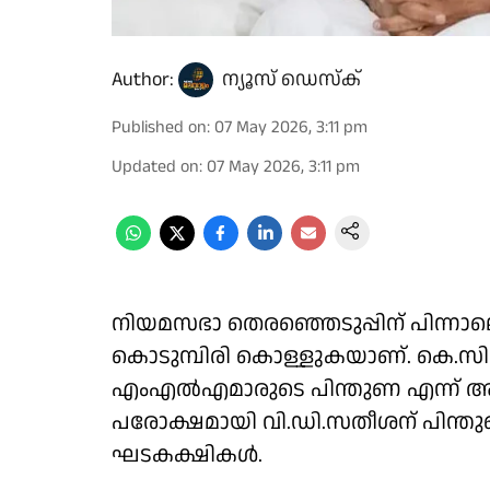
Author:
ന്യൂസ് ഡെസ്ക്
Published on
:
07 May 2026, 3:11 pm
Updated on
:
07 May 2026, 3:11 pm
നിയമസഭാ തെരഞ്ഞെടുപ്പിന് പിന്നാല
കൊടുമ്പിരി കൊള്ളുകയാണ്. കെ
എംഎൽഎമാരുടെ പിന്തുണ എന്ന് അ
പരോക്ഷമായി വി.ഡി.സതീശന് പിന്ത
ഘടകക്ഷികൾ.