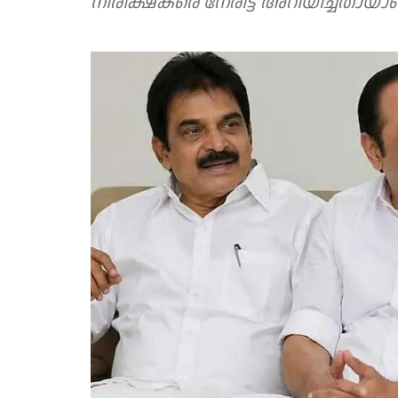
നിരീക്ഷകരെ നേരിട്ട് അറിയിച്ചതായാ