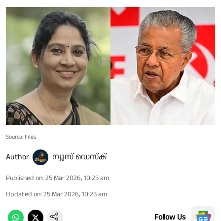
Source: Files
Author:
ന്യൂസ് ഡെസ്ക്
Published on
:
25 Mar 2026, 10:25 am
Updated on
:
25 Mar 2026, 10:25 am
Follow Us