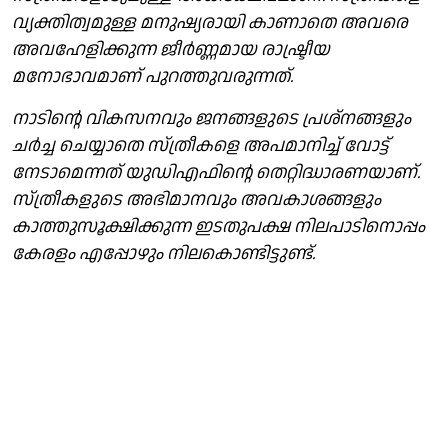
വ്യക്തിത്വമുള്ള മനുഷ്യരായി കാണാതെ അവരെ
അവഹേളിക്കുന്ന ജീർണ്ണമായ രാഷ്ട്രീയ
മനോഭാവമാണ് പുറത്തുവരുന്നത്.
നാടിന്റെ വികസനവും ജനങ്ങളുടെ പ്രശ്നങ്ങളും
ചർച്ച ചെയ്യാതെ സ്ത്രീകളെ അപമാനിച്ച് വോട്ട്
നേടാമെന്നത് യുഡിഎഫിന്റെ തെറ്റിദ്ധാരണയാണ്.
സ്ത്രീകളുടെ അഭിമാനവും അവകാശങ്ങളും
കാത്തുസൂക്ഷിക്കുന്ന ഇടതുപക്ഷ നിലപാടിനൊപ്പം
കേരളം എപ്പോഴും നിലകൊണ്ടിട്ടുണ്ട്.