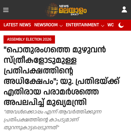
LATEST NEWS
NEWSROOM
ENTERTAINMENT
WORLD CUP
ASSEMBLY ELECTION 2026
"പൊതുരംഗത്തെ മുഴുവൻ
സ്ത്രീകളോടുമുള്ള
പ്രതിപക്ഷത്തിൻ്റെ
അധിക്ഷേപം"; യു. പ്രതിഭയ്ക്ക്
എതിരായ പരാമർശത്തെ
അപലപിച്ച് മുഖ്യമന്ത്രി
"അവൾക്കൊപ്പം എന്ന് ആവർത്തിക്കുന്ന
പ്രതിപക്ഷത്തിന്റെ കാപട്യമാണ്
തുറന്നുകാട്ടപ്പെടുന്നത്"