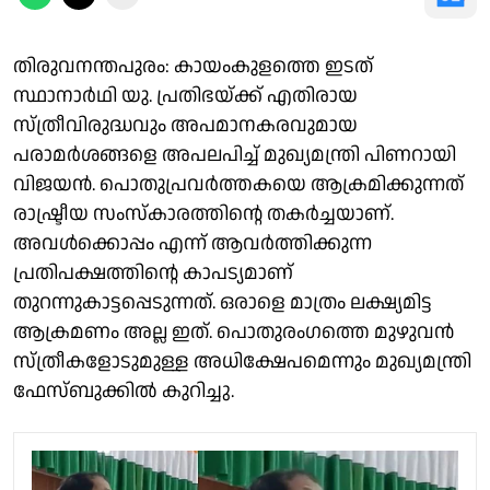
തിരുവനന്തപുരം: കായംകുളത്തെ ഇടത്
സ്ഥാനാർഥി യു. പ്രതിഭയ്ക്ക് എതിരായ
സ്ത്രീവിരുദ്ധവും അപമാനകരവുമായ
പരാമർശങ്ങളെ അപലപിച്ച് മുഖ്യമന്ത്രി പിണറായി
വിജയൻ. പൊതുപ്രവർത്തകയെ ആക്രമിക്കുന്നത്
രാഷ്ട്രീയ സംസ്കാരത്തിന്റെ തകർച്ചയാണ്.
അവൾക്കൊപ്പം എന്ന് ആവർത്തിക്കുന്ന
പ്രതിപക്ഷത്തിന്റെ കാപട്യമാണ്
തുറന്നുകാട്ടപ്പെടുന്നത്. ഒരാളെ മാത്രം ലക്ഷ്യമിട്ട
ആക്രമണം അല്ല ഇത്. പൊതുരംഗത്തെ മുഴുവൻ
സ്ത്രീകളോടുമുള്ള അധിക്ഷേപമെന്നും മുഖ്യമന്ത്രി
ഫേസ്ബുക്കിൽ കുറിച്ചു.