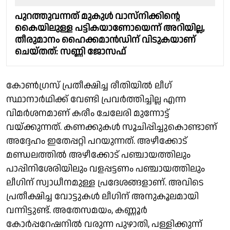
പുറത്തുവന്നത് മുകുള്‍ വാസ്‌നിക്കിന്റെ
കൈയിലുള്ള പട്ടികയാണോയെന്ന് അറിയില്ല,
തീരുമാനം ഹൈക്കമാൻഡിന് വിടുകയാണ്
ചെയ്തത്: സണ്ണി ജോസഫ്
കോൺഗ്രസ് പ്രതീക്ഷിച്ച രീതിയിൽ ലീഗ്
സ്ഥാനാർഥിക്ക് വേണ്ടി പ്രവർത്തിച്ചില്ല എന്ന
വിമർശനമാണ് കരീം ചേലേരി മുന്നോട്ട്
വയ്ക്കുന്നത്. കണക്കുകൾ സൂചിപ്പിച്ചുകൊണ്ടാണ്
അദ്ദേഹം ഇതേപ്പറ്റി പറയുന്നത്. അഴീക്കോട്
മണ്ഡലത്തിൽ അഴീക്കോട് പഞ്ചായത്തിലും
പാപ്പിനിശേരിയിലും വളപ്പട്ടണം പഞ്ചായത്തിലും
ലീഗിന് സ്വാധീനമുള്ള പ്രദേശങ്ങളാണ്. അവിടെ
പ്രതീക്ഷിച്ച വോട്ടുകൾ ലീഗിന് അനുകൂലമായി
വന്നിട്ടുണ്ട്. അതേസമയം, കണ്ണൂർ
കോർപ്പറേഷനിൽ വരുന്ന പുഴാതി, പള്ളിക്കുന്ന്