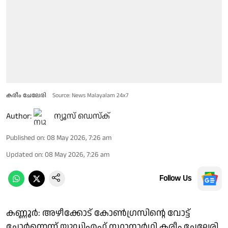
കരീം ചേലേരി
Source: News Malayalam 24x7
Author:
ന്യൂസ് ഡെസ്ക്
Published on
:
08 May 2026, 7:26 am
Updated on
:
08 May 2026, 7:26 am
Follow Us
കണ്ണൂർ: അഴീക്കോട്‌ കോൺഗ്രസിന്റെ വോട്ട്
ചോർന്നെന്ന് യുഡിഎഫ് സ്ഥാനാർഥി കരീം ചേലേരി.