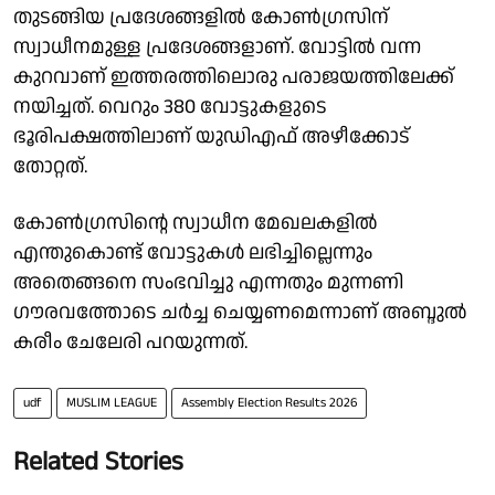
തുടങ്ങിയ പ്രദേശങ്ങളിൽ കോൺഗ്രസിന്
സ്വാധീനമുള്ള പ്രദേശങ്ങളാണ്. വോട്ടിൽ വന്ന
കുറവാണ് ഇത്തരത്തിലൊരു പരാജയത്തിലേക്ക്
നയിച്ചത്. വെറും 380 വോട്ടുകളുടെ
ഭൂരിപക്ഷത്തിലാണ് യുഡിഎഫ് അഴീക്കോട്
തോറ്റത്.
കോൺഗ്രസിൻ്റെ സ്വാധീന മേഖലകളിൽ
എന്തുകൊണ്ട് വോട്ടുകൾ ലഭിച്ചില്ലെന്നും
അതെങ്ങനെ സംഭവിച്ചു എന്നതും മുന്നണി
ഗൗരവത്തോടെ ചർച്ച ചെയ്യണമെന്നാണ് അബ്ദുൽ
കരീം ചേലേരി പറയുന്നത്.
udf
MUSLIM LEAGUE
Assembly Election Results 2026
Related Stories