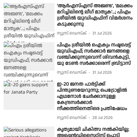
'ആര്‍എസ്എസ് അജണ്ട', 'മലക്കം
മറിച്ചിലിന്റെ ലീഗ് മാതൃക'...; പിഎം
ശ്രീയില്‍ യുഡിഎഫിന് വിമര്‍ശനം
കടുക്കുന്നു
ന്യൂസ് ഡെസ്ക്
31 Jul 2026
പിഎം ശ്രീയില്‍ ഐക്യം നഷ്ടപ്പെട്ട്
യുഡിഎഫ്; സര്‍ക്കാര്‍ ജനങ്ങളെ
വഞ്ചിക്കുന്നുവെന്ന് ശിവന്‍കുട്ടി,
യു ടേണ്‍ സര്‍ക്കാരെന്ന് ബ്രിട്ടാസ്
ന്യൂസ് ഡെസ്ക്
31 Jul 2026
ഇ-20 ജനത പാർട്ടിക്ക്
പിന്തുണയേറുന്നു; പെട്രോളിൽ
എഥനോൾ ചേർക്കാനുള്ള
കേന്ദ്രസർക്കാർ
നീക്കത്തിനെതിരെ പ്രതിഷേധം
ന്യൂസ് ഡെസ്ക്
28 Jul 2026
കൃത്യമായി ചികിത്സ നൽകിയില്ല;
അപ്പെൻഡിസൈറ്റിസ് പൊട്ടി