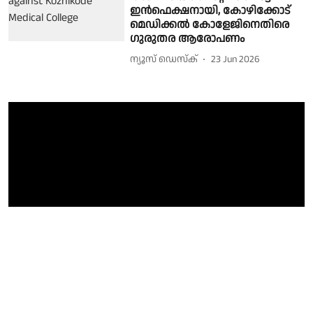
ഇൻഫെക്ഷനായി, കോഴിക്കോട്
മെഡിക്കൽ കോളേജിനെതിരെ
ഗുരുതര ആരോപണം
ന്യൂസ് ഡെസ്ക്
23 Jun 2026