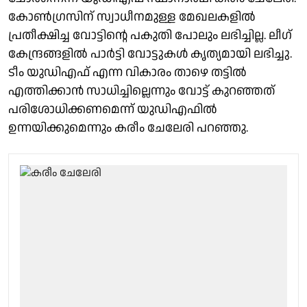
കോൺഗ്രസിന് സ്വാധീനമുള്ള മേഖലകളിൽ
പ്രതീക്ഷിച്ച വോട്ടിന്റെ പകുതി പോലും ലഭിച്ചില്ല. ലീഗ്
കേന്ദ്രങ്ങളിൽ പാർട്ടി വോട്ടുകൾ കൃത്യമായി ലഭിച്ചു.
ടീം യുഡിഎഫ് എന്ന വികാരം താഴെ തട്ടിൽ
എത്തിക്കാൻ സാധിച്ചില്ലെന്നും വോട്ട് കുറഞ്ഞത്
പരിശോധിക്കണമെന്ന് യുഡിഎഫിൽ
ഉന്നയിക്കുമെന്നും കരീം ചേലേരി പറഞ്ഞു.