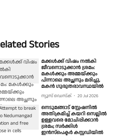
elated Stories
മക്കൾക്ക് വിഷം നൽകി
ജീവനൊടുക്കാൻ ശ്രമം:
മകള്‍ക്കും അമ്മയ്ക്കും
പിന്നാലെ അച്ഛനും മരിച്ചു,
മകന്‍ ഗുരുതരാവസ്ഥയില്‍
ന്യൂസ് ഡെസ്ക്
20 Jul 2026
നെടുമങ്ങാട് സ്റ്റേഷനിൽ
അതിക്രമിച്ച് കയറി സെല്ലിൽ
ഉള്ളവരെ മോചിപ്പിക്കാൻ
ശ്രമം; സർക്കിൾ
ഇൻസ്പെക്ടർ കസ്റ്റഡിയിൽ