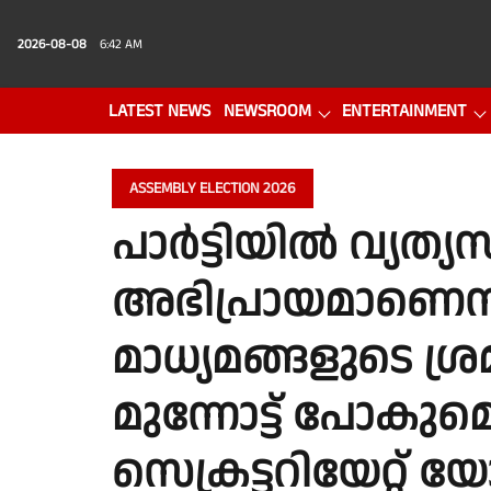
2026-08-08
6:42 AM
LATEST NEWS
NEWSROOM
ENTERTAINMENT
PHOTO GALLERY
VIDEO
ASSEMBLY ELECTION 2026
പാർട്ടിയിൽ വ്യത്യ
അഭിപ്രായമാണെന്
മാധ്യമങ്ങളുടെ ശ്രമ
മുന്നോട്ട് പോകു
സെക്രട്ടറിയേറ്റ് 