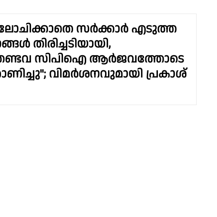
ലോചിക്കാതെ സര്‍ക്കാര്‍ എടുത്ത
്ങള്‍ തിരിച്ചടിയായി,
തേണ്ടവ സിപിഐ ആര്‍ജവത്തോടെ
കാണിച്ചു"; വിമര്‍ശനവുമായി പ്രകാശ്