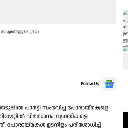
മാധ്യമങ്ങളുടെ ശ്രമം
Follow Us
ുപ്പിൽ പാർട്ടി സംഭവിച്ച പോരായ്മകളെ
റിയേറ്റിൽ വിമർശനം. വ്യക്തികളെ
ന്നത്. പോരായ്മകൾ ഉടനീളം പരിശോധിച്ച്