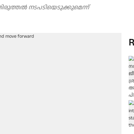
ിരുത്തൽ നടപടിയെടുക്കുമെന്ന്
R