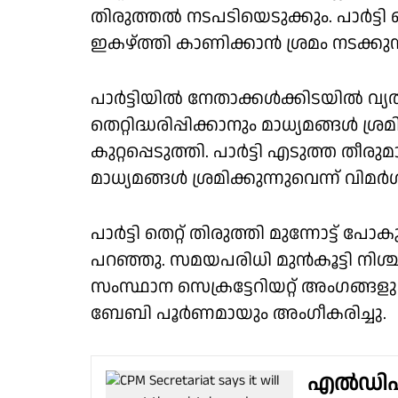
തിരുത്തൽ നടപടിയെടുക്കും. പാർട്
ഇകഴ്ത്തി കാണിക്കാൻ ശ്രമം നടക്കു
പാർട്ടിയിൽ നേതാക്കൾക്കിടയിൽ വ്യ
തെറ്റിദ്ധരിപ്പിക്കാനും മാധ്യമങ്ങൾ ശ്ര
കുറ്റപ്പെടുത്തി. പാർട്ടി എടുത്ത ത
മാധ്യമങ്ങൾ ശ്രമിക്കുന്നുവെന്ന് വ
പാർട്ടി തെറ്റ് തിരുത്തി മുന്നോട്ട് പ
പറഞ്ഞു. സമയപരിധി മുൻകൂട്ടി നിശ്ചയിച
സംസ്ഥാന സെക്രട്ടേറിയറ്റ് അംഗങ്ങ
ബേബി പൂർണമായും അംഗീകരിച്ചു.
എൽഡിഎ