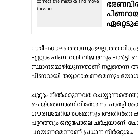
ഭരണവിരു
പിണറായ
ഏറ്റെടുക
സമീപകാലത്തൊന്നും ഇല്ലാത്ത വിധ
എല്ലാം പിണറായി വിജയനും പാർട്ടി സെക
സ്ഥാനമൊഴിയുന്നതാണ് നല്ലതെന്ന അ
പിണറായി തയ്യാറാകണമെന്നും യോഗത
ചുറ്റും നിൽക്കുന്നവർ ചെയ്യുന്നതെ
ചെയ്തെന്നാണ് വിമർശനം. പാർട്ടി ശക
ഗൗരവമേറിയതാമെന്നും അതിന്‍റെ കാര
പുറത്തും ഒരുപോലെ ചർച്ചയാണ്. ചോദ
പറയണമെന്നാണ് പ്രധാന നിർദ്ദേശം.