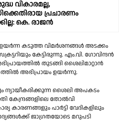
ദ്ധ വികാരമല്ല,
ിക്കെതിരായ പ്രചാരണം
്കില്ല: കെ. രാജൻ
ം ഉയർന്ന കടുത്ത വിമർശനങ്ങൾ അടക്കം
്രട്ടറിയും കേട്ടിരുന്നു. എം.വി. ഗോവിന്ദൻ
ഭിപ്രായത്തിൽ തുടങ്ങി ശൈലിമാറ്റാൻ
്തിൽ അഭിപ്രായം ഉയർന്നു.
ന്തും ന്യായീകരിക്കുന്ന ശൈലി അപകടം
്തി കേന്ദ്രങ്ങളിലെ തോൽവി
്യ കാരണങ്ങളും പാർട്ടി വേദികളിലും
്യങ്ങൾക്ക് ജാഗ്രതയോടെ മറുപടി