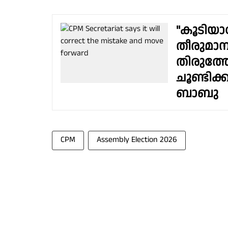
"കൂടിയാ
തീരുമാനങ
തിരുത്
ചൂണ്ടിക്
ബാബു
CPM
Assembly Election 2026