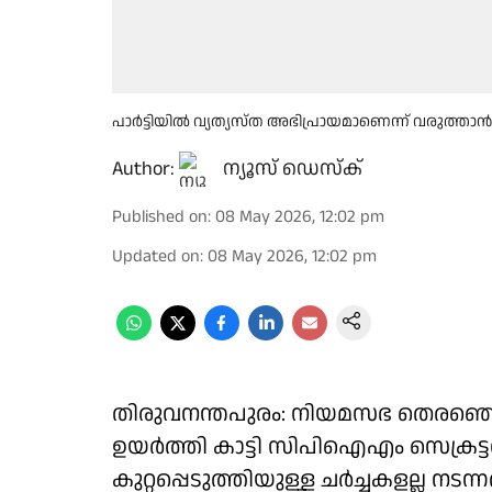
പാർട്ടിയിൽ വ്യത്യസ്ത അഭിപ്രായമാണെന്ന് വരുത്താൻ 
Author:
ന്യൂസ് ഡെസ്ക്
Published on
:
08 May 2026, 12:02 pm
Updated on
:
08 May 2026, 12:02 pm
തിരുവനന്തപുരം: നിയമസഭ തെരഞ്ഞെട
ഉയർത്തി കാട്ടി സിപിഐഎം സെക്രട്ട
കുറ്റപ്പെടുത്തിയുള്ള ചർച്ചകളല്ല നട