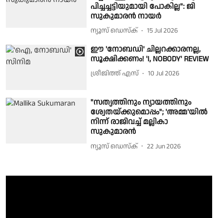
പിച്ചച്ചട്ടിയുമായി പോകില്ല": ജി
സുകുമാരൻ നായർ
ന്യൂസ് ഡെസ്ക്
15 Jul 2026
ഈ 'നോബഡി' ചില്ലറക്കാരനല്ല,
സൂക്ഷിക്കണം! 'I, NOBODY' REVIEW
ശ്രീജിത്ത് എസ്
10 Jul 2026
"സത്യത്തിനും ന്യായത്തിനും
ശ്വേതയ്ക്കുമൊപ്പം"; 'അമ്മ'യിൽ
നിന്ന് രാജിവച്ച് മല്ലികാ
സുകുമാരൻ
ന്യൂസ് ഡെസ്ക്
22 Jun 2026