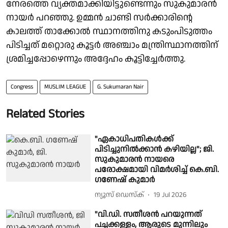
നേരത്തെ വ്യക്തമാക്കിയിട്ടുണ്ടെന്നും സുകുമാരൻ
നായർ പറഞ്ഞു. ഉമ്മൻ ചാണ്ടി സർക്കാരിൻ്റെ
കാലത്ത് താക്കോൽ സ്ഥാനത്തിനു കടുംപിടുത്തം
പിടിച്ചത് മറ്റൊരു കൂട്ടർ അഞ്ചാം മന്ത്രിസ്ഥാനത്തിന്
ശ്രമിച്ചപ്പോഴെന്നും അദ്ദേഹം കൂട്ടിച്ചേർത്തു.
Congress
MUSLIM LEAGUE
G. Sukumaran Nair
Related Stories
"ഏകാധിപതികൾക്ക്
പിടിച്ചുനിൽക്കാൻ കഴിയില്ല"; ജി.
സുകുമാരൻ നായരെ
പരോക്ഷമായി വിമർശിച്ച് കെ.ബി.
ഗണേഷ് കുമാർ
ന്യൂസ് ഡെസ്ക്
19 Jul 2026
"വി.ഡി. സതീശൻ പറയുന്നത്
പച്ചക്കള്ളം, ആരുടെ മുന്നിലും