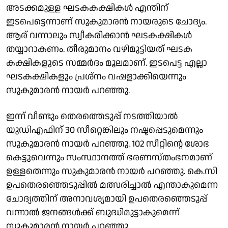
അടക്കമുള്ള ഘടകകക്ഷികൾ എന്തിന്
ഇടപെട്ടെന്നാണ് സുകുമാരൻ നായരുടെ ചോദ്യം.
ആര് വന്നാലും സ്വീകരിക്കാൻ ഘടകക്ഷികൾ
തയ്യാറാകണം. തീരുമാനം വഴിമുട്ടിയത് ഘടക
കക്ഷികളുടെ സമ്മർദം മൂലമാണ്. ഇടപെട്ട എല്ലാ
ഘടകക്ഷികളും പ്രശ്‌നം വഷളാക്കിയെന്നും
സുകുമാരൻ നായർ പറഞ്ഞു.
ഇന്ന് വീണ്ടും തെരത്തെടുപ്പ് നടത്തിയാൽ
യുഡിഎഫിന് 30 സീറ്റെങ്കിലും നഷ്ടപ്പെടുമെന്നും
സുകുമാരൻ നായർ പറഞ്ഞു. 102 സീറ്റിൻ്റെ ശോഭ
കെട്ടുവെന്നും സംസ്ഥാനത്ത് ഭരണസ്തംഭനമാണ്
ഉള്ളതെന്നും സുകുമാരൻ നായർ പറഞ്ഞു. കെ.സി
ഉപതെരഞ്ഞെടുപ്പിൽ മത്സരിച്ചാൽ എന്താകുമെന്ന
ചോദ്യത്തിന് അനാവശ്യമായി ഉപതെരഞ്ഞെടുപ്പ്
വന്നാൽ ജനങ്ങൾക്ക് ബുദ്ധിമുട്ടാകുമെന്ന്
സുകുമാരൻ നായർ പറഞ്ഞു.