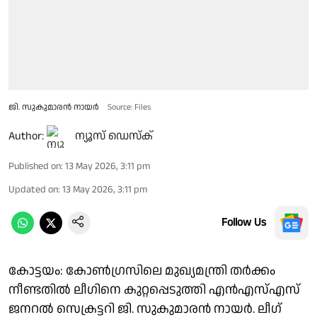
ജി. സുകുമാരൻ നായർ
Source: Files
Author:
ന്യൂസ് ഡെസ്ക്
Published on
:
13 May 2026, 3:11 pm
Updated on
:
13 May 2026, 3:11 pm
Follow Us
കോട്ടയം: കോൺഗ്രസിലെ മുഖ്യമന്ത്രി തർക്കം
നീണ്ടതിൽ ലീഗിനെ കുറ്റപ്പെടുത്തി എൻഎസ്എസ്
ജനറൽ സെക്രട്ടറി ജി. സുകുമാരൻ നായർ. ലീഗ്