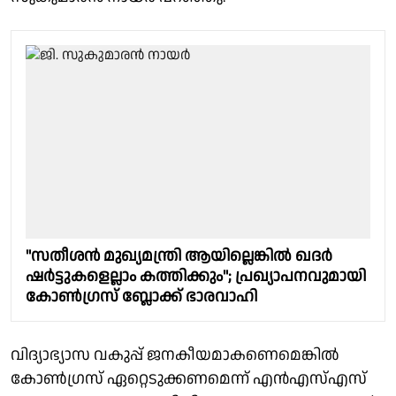
"സതീശൻ മുഖ്യമന്ത്രി ആയില്ലെങ്കില്‍ ഖദര്‍
ഷര്‍ട്ടുകളെല്ലാം കത്തിക്കും"; പ്രഖ്യാപനവുമായി
കോൺഗ്രസ് ബ്ലോക്ക് ഭാരവാഹി
വിദ്യാഭ്യാസ വകുപ്പ് ജനകീയമാകണെമെങ്കിൽ
കോൺഗ്രസ് ഏറ്റെടുക്കണമെന്ന് എൻഎസ്എസ്