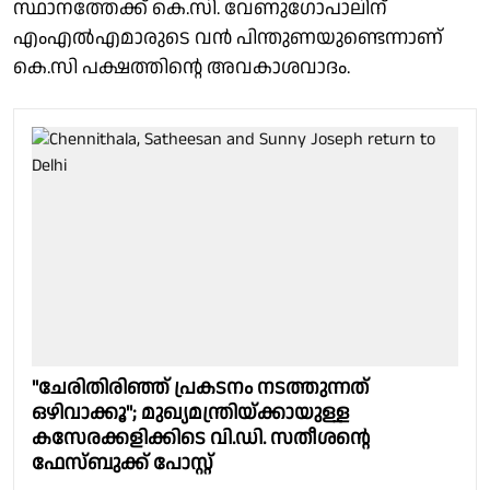
സ്ഥാനത്തേക്ക് കെ.സി. വേണുഗോപാലിന്
എംഎൽഎമാരുടെ വൻ പിന്തുണയുണ്ടെന്നാണ്
കെ.സി പക്ഷത്തിൻ്റെ അവകാശവാദം.
"ചേരിതിരിഞ്ഞ് പ്രകടനം നടത്തുന്നത്
ഒഴിവാക്കൂ"; മുഖ്യമന്ത്രിയ്ക്കായുള്ള
കസേരക്കളിക്കിടെ വി.ഡി. സതീശൻ്റെ
ഫേസ്ബുക്ക് പോസ്റ്റ്