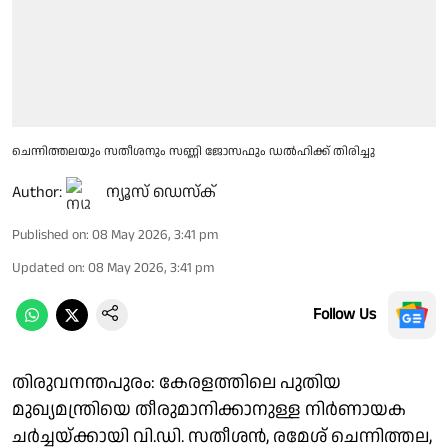
ചെന്നിത്തലയും സതീശനും സണ്ണി ജോസഫും ഡൽഹിക്ക് തിരിച്ചു
Author:
ന്യൂസ് ഡെസ്ക്
Published on
:
08 May 2026, 3:41 pm
Updated on
:
08 May 2026, 3:41 pm
Follow Us
തിരുവനന്തപുരം: കേരളത്തിലെ പുതിയ
മുഖ്യമന്ത്രിയെ തീരുമാനിക്കാനുള്ള നിർണായക
ചർച്ചയ്ക്കായി വി.ഡി. സതീശൻ, രമേശ് ചെന്നിത്തല,