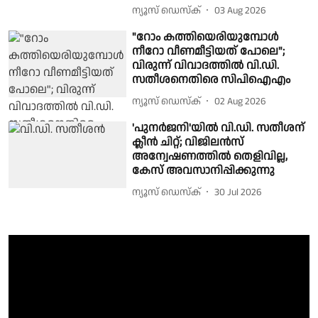
ന്യൂസ് ഡെസ്ക്
03 Aug 2026
"റോം കത്തിയെരിയുമ്പോൾ
നീറോ വീണമീട്ടിയത് പോലെ";
വിരുന്ന് വിവാദത്തിൽ വി.ഡി.
സതീശനെതിരെ സിപിഐഎം
ന്യൂസ് ഡെസ്ക്
02 Aug 2026
'പുനർജനി'യില്‍ വി.ഡി. സതീശന്
ക്ലീന്‍ ചിറ്റ്; വിജിലൻസ്
അന്വേഷണത്തിൽ തെളിവില്ല,
കേസ് അവസാനിപ്പിക്കുന്നു
ന്യൂസ് ഡെസ്ക്
30 Jul 2026