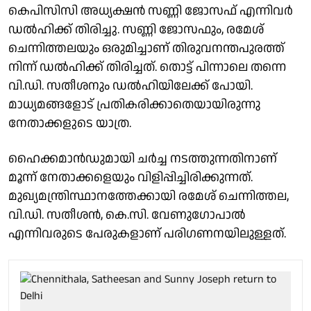
കെപിസിസി അധ്യക്ഷൻ സണ്ണി ജോസഫ് എന്നിവർ
ഡൽഹിക്ക് തിരിച്ചു. സണ്ണി ജോസഫും, രമേശ്
ചെന്നിത്തലയും ഒരുമിച്ചാണ് തിരുവനന്തപുരത്ത്
നിന്ന് ഡൽഹിക്ക് തിരിച്ചത്. തൊട്ട് പിന്നാലെ തന്നെ
വി.ഡി. സതീശനും ഡൽഹിയിലേക്ക് പോയി.
മാധ്യമങ്ങളോട് പ്രതികരിക്കാതെയായിരുന്നു
നേതാക്കളുടെ യാത്ര.
ഹൈക്കമാൻഡുമായി ചർച്ച നടത്തുന്നതിനാണ്
മൂന്ന് നേതാക്കളെയും വിളിപ്പിച്ചിരിക്കുന്നത്.
മുഖ്യമന്ത്രിസ്ഥാനത്തേക്കായി രമേശ് ചെന്നിത്തല,
വി.ഡി. സതീശൻ, കെ.സി. വേണുഗോപാൽ
എന്നിവരുടെ പേരുകളാണ് പരിഗണനയിലുള്ളത്.