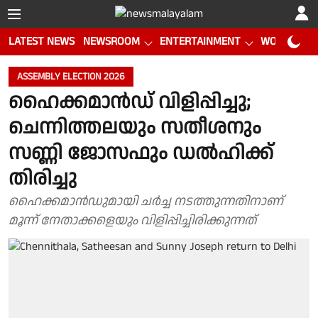
LATEST NEWS
NEWSROOM
ENTERTAINMENT
WORLD CUP
ASSEMBLY ELECTION 2026
ഹൈക്കമാൻഡ് വിളിപ്പിച്ചു;
ചെന്നിത്തലയും സതീശനും
സണ്ണി ജോസഫും ഡൽഹിക്ക്
തിരിച്ചു
ഹൈക്കമാൻഡുമായി ചർച്ച നടത്തുന്നതിനാണ്
മൂന്ന് നേതാക്കളെയും വിളിപ്പിച്ചിരിക്കുന്നത്