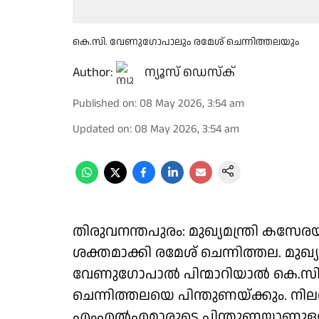
കെ.സി. വേണുഗോപാലും രമേശ് ചെന്നിത്തലയും
Author:
ന്യൂസ് ഡെസ്ക്
Published on
:
08 May 2026, 3:54 am
Updated on
:
08 May 2026, 3:54 am
തിരുവനന്തപുരം: മുഖ്യമന്ത്രി കസ
ശക്തമാക്കി രമേശ് ചെന്നിത്തല. മുഖ്യ
വേണുഗോപാൽ പിന്മാറിയാൽ കെ.സ
ചെന്നിത്തലയെ പിന്തുണയ്ക്കും. ന
എംഎൽഎമാരുടെ പിന്തുണയാണുള്ള