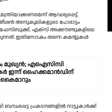
്രിയാക്കണമെന്ന് ആവശ്യപ്പെട്ട്
സതീശൻ അനുകൂലികളുടെ പോരാട്ടം
ഫേസ്ബുക്ക്, എക്സ് അക്കൗണ്ടുകളിലെ
ക്കുന്നത്. ഇതിനോടകം തന്നെ കമന്റുകൾ
 മുഖ്യൻ; എഐസിസി
കർ ഇന്ന് ഹൈക്കമാൻഡിന്
്ട് കൈമാറും
ബന്ധപ്പെട്ട പ്രകടനങ്ങളിൽ നാട്ടുകാർക്ക്