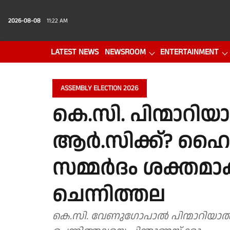
2026-08-08
11:22 AM
LATEST NEWS
NEWSROOM
ENTERTAINMENT
PHOTO GALLERY
VIDEO
ASSEMBLY ELECTION 2026
കെ.സി. പിന്മാറിയാ
ആര്‍.സിക്ക്? ഹൈക
സമ്മര്‍ദം ശക്തമാക
ചെന്നിത്തല
കെ.സി. വേണുഗോപാൽ പിന്മാറിയ