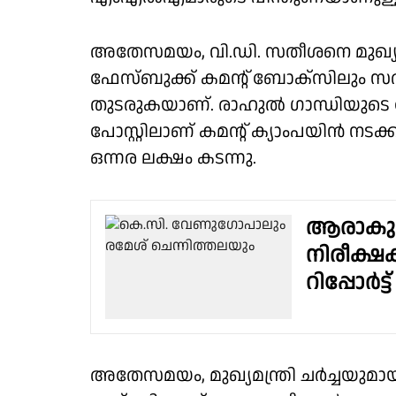
അതേസമയം, വി.ഡി. സതീശനെ മുഖ്യമന്ത
ഫേസ്ബുക്ക് കമന്റ് ബോക്സിലും 
തുടരുകയാണ്. രാഹുൽ ഗാന്ധിയുടെ 
പോസ്റ്റിലാണ് കമന്റ് ക്യാംപയിൻ നട
ഒന്നര ലക്ഷം കടന്നു.
ആരാകും
നിരീക്ഷ
റിപ്പോർട
അതേസമയം, മുഖ്യമന്ത്രി ചർച്ചയുമായി 