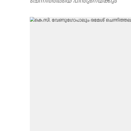
ചെന്നിത്തലയെ പിന്തുണയ്ക്കും