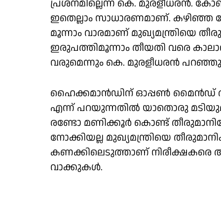
പ്രശ്നമില്ലെന്ന് കെ. മുരളീധരൻ. 
ഇതെല്ലാം സാധാരണമാണ്. കഴിഞ്ഞ കോ
മൂന്നാം വാരമാണ് മുഖ്യമന്ത്രിയെ തീരു
ഇരുപത്തിമൂന്നാം തീയതി വരെ കാലാവ
വരുമെന്നും കെ. മുരളീധരൻ പറഞ്ഞു
ഹൈക്കമാൻഡിന് ഓപ്പൺ മൈൻഡ് ആ
എന്ന് പറയുന്നതിൽ യാതൊരു മടിയുമി
രണ്ടോ മണിക്കൂർ കൊണ്ട് തീരുമാനിക്കേ
നോക്കിയല്ല മുഖ്യമന്ത്രിയെ തീരുമാന
കണക്കിലെടുത്താണ് നിരീക്ഷകരെ അഭി
വാക്കുകൾ.