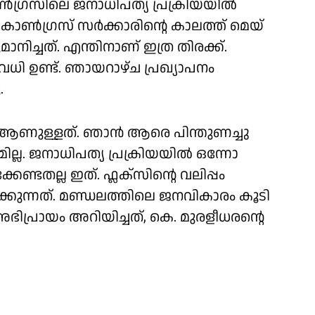
കോൺഗ്രസിലെ ജനാധിപത്യ പ്രക്രിയയിൽ
ൺ​ഗ്രസ് സർക്കാരിന്റെ കാലത്ത് മെയ്
മാനിച്ചത്. എന്തിനാണ് ഇത്ര തിരക്ക്.
ധി ഉണ്ട്. ഞായറാഴ്ച പ്രഖ്യാപനം
.
ണുള്ളത്. ഞാൻ ആരെ പിന്തുണച്ചു
ല്ല. ജനാധിപത്യ പ്രക്രിയയിൽ ഒന്നോ
ണ്ടതല്ല ഇത്. ഫ്ലക്സിന്റെ വലിപ്പം
ിക്കുന്നത്. മണ്ഡലത്തിലെ ജനവികാരം കൂടി
പ്രായം അറിയിച്ചത്, കെ. മുരളീധരൻ്റെ