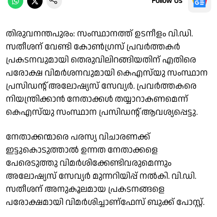
Follow Us
തിരുവനന്തപുരം: സംസ്ഥാനത്ത് ഉടനീളം വി.ഡി.
സതീശന് വേണ്ടി കോൺഗ്രസ് പ്രവർത്തകർ
പ്രകടനവുമായി തെരുവിലിറങ്ങിയതിന് എതിരെ
പരോക്ഷ വിമർശനവുമായി കെഎസ്‌യു സംസ്ഥാന
പ്രസിഡൻ്റ് അലോഷ്യസ് സേവ്യർ. പ്രവർത്തകരെ
നിയന്ത്രിക്കാൻ നേതാക്കൾ തയ്യാറാകണമെന്ന്
കെഎസ്‌യു സംസ്ഥാന പ്രസിഡൻ്റ് ആവശ്യപ്പെട്ടു.
നേതാക്കന്മാരെ പരസ്യ വിചാരണക്ക്
ഇട്ടുകൊടുത്താൽ ഉന്നത നേതാക്കളെ
പേരെടുത്തു വിമർശിക്കേണ്ടിവരുമെന്നും
അലോഷ്യസ് സേവ്യർ മുന്നറിയിപ്പ് നൽകി. വി.ഡി.
സതീശന് അനുകൂലമായ പ്രകടനങ്ങളെ
പരോക്ഷമായി വിമർശിച്ചാണ്ഫേസ് ബുക്ക് പോസ്റ്റ്.