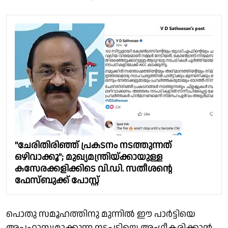
"ചേരിതിരിഞ്ഞ് പ്രകടനം നടത്തുന്നത്
ഒഴിവാക്കൂ"; മുഖ്യമന്ത്രിയ്ക്കായുള്ള
കസേരക്കളിക്കിടെ വി.ഡി. സതീശൻ്റെ
ഫേസ്ബുക്ക് പോസ്റ്റ്
പൊതു സമൂഹത്തിനു മുന്നിൽ ഈ പാർട്ടിയെ
അപഹാസ്യമാക്കുന്ന നടപടിയെ അംഗീകരിക്കാൻ