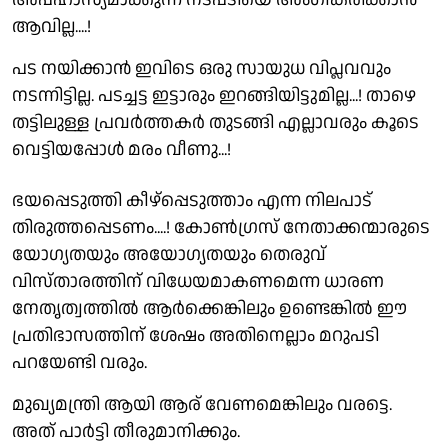
ആവില്ല....!
പട നയിക്കാൻ ഇവിടെ ഒരു സായുധ വിപ്ലവവും
നടന്നിട്ടില്ല. പടച്ചട്ട ഇട്ടാരും ഇറങ്ങിയിട്ടുമില്ല...! താഴെ
തട്ടിലുള്ള പ്രവർത്തകർ തുടങ്ങി എല്ലാവരും കൂടെ
വെട്ടിയപ്പോൾ മരം വീണു...!
ഭയപ്പെടുത്തി കീഴ്പ്പെടുത്താം എന്ന നിലപാട്
തിരുത്തപ്പെടണം....! കോൺഗ്രസ് നേതാക്കന്മാരുടെ
യോഗ്യതയും അയോഗ്യതയും തെരുവ്
വിസ്താരത്തിന് വിധേയമാകണമെന്ന ധാരണ
നേതൃത്വത്തിൽ ആർക്കെങ്കിലും ഉണ്ടെങ്കിൽ ഈ
പ്രതിഭാസത്തിന് ശേഷം അതിനെല്ലാം മറുപടി
പറയേണ്ടി വരും.
മുഖ്യമന്ത്രി ആയി ആര് വേണമെങ്കിലും വരട്ടെ.
അത് പാർട്ടി തീരുമാനിക്കും.