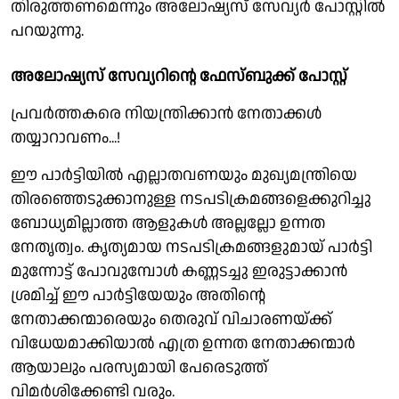
തിരുത്തണമെന്നും അലോഷ്യസ് സേവ്യർ പോസ്റ്റിൽ
പറയുന്നു.
അലോഷ്യസ് സേവ്യറിൻ്റെ ഫേസ്ബുക്ക് പോസ്റ്റ്
പ്രവർത്തകരെ നിയന്ത്രിക്കാൻ നേതാക്കൾ
തയ്യാറാവണം...!
ഈ പാർട്ടിയിൽ എല്ലാതവണയും മുഖ്യമന്ത്രിയെ
തിരഞ്ഞെടുക്കാനുള്ള നടപടിക്രമങ്ങളെക്കുറിച്ചു
ബോധ്യമില്ലാത്ത ആളുകൾ അല്ലല്ലോ ഉന്നത
നേതൃത്വം. കൃത്യമായ നടപടിക്രമങ്ങളുമായ് പാർട്ടി
മുന്നോട്ട് പോവുമ്പോൾ കണ്ണടച്ചു ഇരുട്ടാക്കാൻ
ശ്രമിച്ച് ഈ പാർട്ടിയേയും അതിന്റെ
നേതാക്കന്മാരെയും തെരുവ് വിചാരണയ്ക്ക്
വിധേയമാക്കിയാൽ എത്ര ഉന്നത നേതാക്കന്മാർ
ആയാലും പരസ്യമായി പേരെടുത്ത്
വിമർശിക്കേണ്ടി വരും.