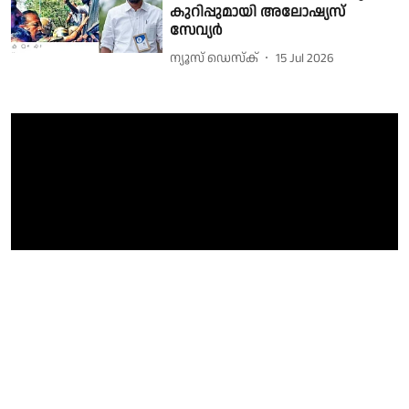
കുറിപ്പുമായി അലോഷ്യസ്
സേവ്യർ
ന്യൂസ് ഡെസ്ക്
15 Jul 2026