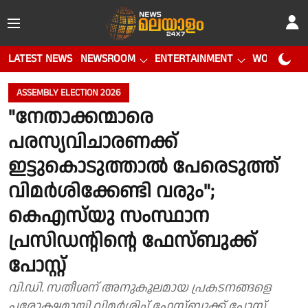
LATEST NEWS
NEWSROOM
ENTERTAINMENT
WORLD CUP
ASSEMBLY ELECTION 2026
"നേതാക്കന്മാരെ
പരസ്യവിചാരണക്ക്
ഇട്ടുകൊടുത്താൽ പേരെടുത്ത്
വിമർശിക്കേണ്ടി വരും";
കെഎസ്‌യു സംസ്ഥാന
പ്രസിഡൻ്റിൻ്റെ ഫേസ്ബുക്ക്
പോസ്റ്റ്
വി.ഡി. സതീശന് അനുകൂലമായ പ്രകടനങ്ങളെ
പരോക്ഷമായി വിമർശിച്ച് ഫേസ്ബുക്ക് പോസ്റ്റ്