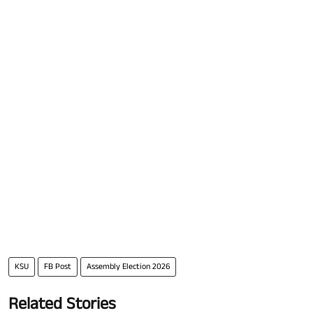
KSU
FB Post
Assembly Election 2026
Related Stories