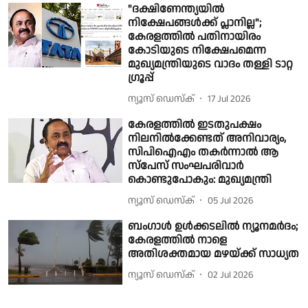
"ദക്ഷിണേന്ത്യയിൽ
നിക്ഷേപങ്ങൾക്ക് പ്ലാനില്ല";
കേരളത്തിൽ പതിനായിരം
കോടിയുടെ നിക്ഷേപമെന്ന
മുഖ്യമന്ത്രിയുടെ വാദം തള്ളി ടാറ്റ
ഗ്രൂപ്പ്
ന്യൂസ് ഡെസ്ക്
17 Jul 2026
കേരളത്തിൽ ഇടതുപക്ഷം
നിലനിൽക്കേണ്ടത് അനിവാര്യം,
സിപിഐഎം തകർന്നാൽ ആ
സ്പേസ് സംഘപരിവാർ
കൊണ്ടുപോകും: മുഖ്യമന്ത്രി
ന്യൂസ് ഡെസ്ക്
05 Jul 2026
ബംഗാൾ ഉൾക്കടലിൽ ന്യൂനമർദം;
കേരളത്തിൽ നാളെ
അതിശക്തമായ മഴയ്ക്ക് സാധ്യത
ന്യൂസ് ഡെസ്ക്
02 Jul 2026