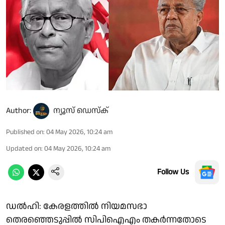
Author:
ന്യൂസ് ഡെസ്ക്
Published on
:
04 May 2026, 10:24 am
Updated on
:
04 May 2026, 10:24 am
Follow Us
ഡൽഹി: കേരളത്തിൽ നിയമസഭാ
തെരഞ്ഞെടുപ്പിൽ സിപിഐഎം തകർന്നതോടെ