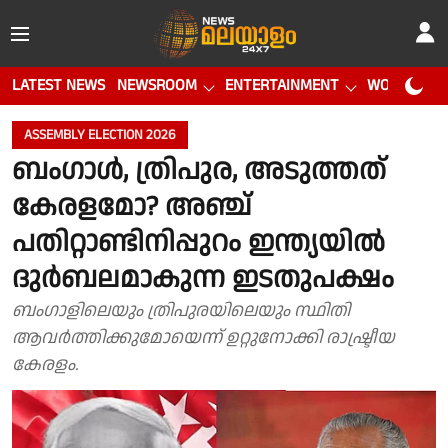
LATEST NEWS
NEWSROOM
ENTERTAINMENT
WORLD CUP
ASSEMBLY ELECTION 2026
ബംഗാൾ, ത്രിപുര, അടുത്തത്
കേരളമോ? അഞ്ച്
പതിറ്റാണ്ടിനിപ്പുറം ഇന്ത്യയിൽ
ദുർബലമാകുന്ന ഇടതുപക്ഷം
ബംഗാളിലെയും ത്രിപുരയിലെയും സ്ഥിതി
ആവർത്തിക്കുമോയെന്ന് ഉറ്റുനോക്കി രാഷ്ട്രീയ
കേരളം.