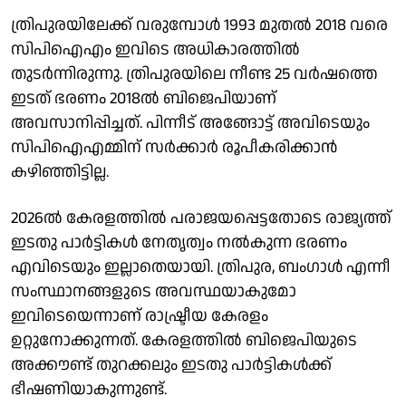
ത്രിപുരയിലേക്ക് വരുമ്പോൾ 1993 മുതൽ 2018 വരെ
സിപിഐഎം ഇവിടെ അധികാരത്തിൽ
തുടർന്നിരുന്നു. ത്രിപുരയിലെ നീണ്ട 25 വർഷത്തെ
ഇടത് ഭരണം 2018ൽ ബിജെപിയാണ്
അവസാനിപ്പിച്ചത്. പിന്നീട് അങ്ങോട്ട് അവിടെയും
സിപിഐഎമ്മിന് സർക്കാർ രൂപീകരിക്കാൻ
കഴിഞ്ഞിട്ടില്ല.
2026ൽ കേരളത്തിൽ പരാജയപ്പെട്ടതോടെ രാജ്യത്ത്
ഇടതു പാർട്ടികൾ നേതൃത്വം നൽകുന്ന ഭരണം
എവിടെയും ഇല്ലാതെയായി. ത്രിപുര, ബംഗാൾ എന്നീ
സംസ്ഥാനങ്ങളുടെ അവസ്ഥയാകുമോ
ഇവിടെയെന്നാണ് രാഷ്ട്രീയ കേരളം
ഉറ്റുനോക്കുന്നത്. കേരളത്തിൽ ബിജെപിയുടെ
അക്കൗണ്ട് തുറക്കലും ഇടതു പാർട്ടികൾക്ക്
ഭീഷണിയാകുന്നുണ്ട്.