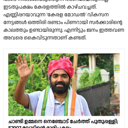
ഇടതുപക്ഷം കേരളത്തിൽ കാഴ്ചവച്ചത്.
എണ്ണിപ്പറയാവുന്ന 'കേരള മോഡൽ' വികസന
നേട്ടങ്ങൾ ഒത്തിരി രണ്ടാം പിണറായി സർക്കാരിൻ്റെ
കാലത്തും ഉണ്ടായിരുന്നു. എന്നിട്ടും ജനം ഇത്തവണ
അവരെ കൈവിടുന്നതാണ് കണ്ടത്.
ചാണ്ടി ഉമ്മനെ നെഞ്ചോട് ചേർത്ത് പുതുപ്പള്ളി;