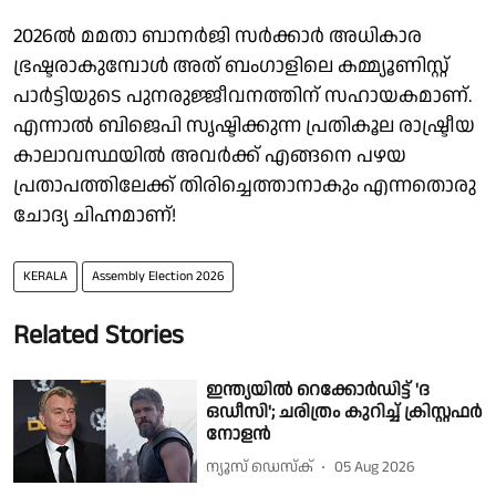
2026ൽ മമതാ ബാനർജി സർക്കാർ അധികാര
ഭ്രഷ്ടരാകുമ്പോൾ അത് ബംഗാളിലെ കമ്മ്യൂണിസ്റ്റ്
പാർട്ടിയുടെ പുനരുജ്ജീവനത്തിന് സഹായകമാണ്.
എന്നാൽ ബിജെപി സൃഷ്ടിക്കുന്ന പ്രതികൂല രാഷ്ട്രീയ
കാലാവസ്ഥയിൽ അവർക്ക് എങ്ങനെ പഴയ
പ്രതാപത്തിലേക്ക് തിരിച്ചെത്താനാകും എന്നതൊരു
ചോദ്യ ചിഹ്നമാണ്!
KERALA
Assembly Election 2026
Related Stories
ഇന്ത്യയിൽ റെക്കോർഡിട്ട് 'ദ
ഒഡീസി'; ചരിത്രം കുറിച്ച് ക്രിസ്റ്റഫർ
നോളൻ
ന്യൂസ് ഡെസ്ക്
05 Aug 2026