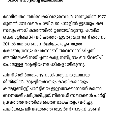
52907 വോട്ടിൻ്റെ ഭൂരിപക്ഷം
ദേശീയതലത്തിലേക്ക് വരുമ്പോൾ, ഇന്ത്യയിൽ 1977
മുതൽ 2011 വരെ പശ്ചിമ ബംഗാളിൽ ഇടതുപക്ഷ
സഖ്യം അധികാരത്തിൽ ഉണ്ടായിരുന്നു. പശ്ചിമ
ബംഗാളിലെ 34 വർഷത്തെ ഇടതു മുന്നണി ഭരണം
2011ൽ മമതാ ബാനർജിയും തൃണമൂൽ
കോൺഗ്രസും ചേർന്നാണ് അവസാനിപ്പിച്ചത്.
അതിലേക്ക് നയിച്ചതാകട്ടെ നന്ദിഗ്രാം വെടിവയ്പ്
പോലുള്ള രാഷ്ട്രീയ നടപടികളായിരുന്നു.
പിന്നീട് തീർത്തും ജനാധിപത്യ വിരുദ്ധമായ
രീതിയിൽ, രാഷ്ട്രീയമായും കായികമായും
കമ്മ്യൂണിസ്റ്റ് പാർട്ടിയെ ഇല്ലാതാക്കാനാണ് മമതാ
ബാനർജി പരിശ്രമിച്ചത്. നിരവധി സഖാക്കൾ പാർട്ടി
പ്രവർത്തനത്തിടെ രക്തസാക്ഷിത്വം വരിച്ചു.
പലർക്കും ജീവഭയത്തെ തുടർന്ന് നാടുവിടേണ്ടി