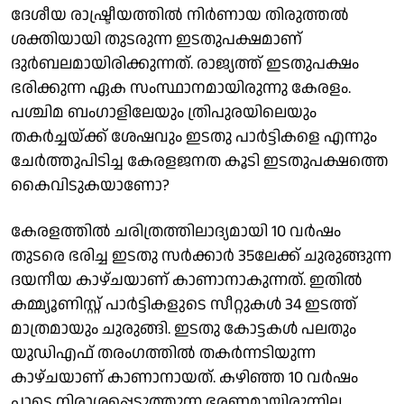
ദേശീയ രാഷ്ട്രീയത്തിൽ നിർണായ തിരുത്തൽ
ശക്തിയായി തുടരുന്ന ഇടതുപക്ഷമാണ്
ദുർബലമായിരിക്കുന്നത്. രാജ്യത്ത് ഇടതുപക്ഷം
ഭരിക്കുന്ന ഏക സംസ്ഥാനമായിരുന്നു കേരളം.
പശ്ചിമ ബംഗാളിലേയും ത്രിപുരയിലെയും
തകർച്ചയ്ക്ക് ശേഷവും ഇടതു പാർട്ടികളെ എന്നും
ചേർത്തുപിടിച്ച കേരളജനത കൂടി ഇടതുപക്ഷത്തെ
കൈവിടുകയാണോ?
കേരളത്തിൽ ചരിത്രത്തിലാദ്യമായി 10 വർഷം
തുടരെ ഭരിച്ച ഇടതു സർക്കാർ 35ലേക്ക് ചുരുങ്ങുന്ന
ദയനീയ കാഴ്ചയാണ് കാണാനാകുന്നത്. ഇതിൽ
കമ്മ്യൂണിസ്റ്റ് പാർട്ടികളുടെ സീറ്റുകൾ 34 ഇടത്ത്
മാത്രമായും ചുരുങ്ങി. ഇടതു കോട്ടകൾ പലതും
യുഡിഎഫ് തരംഗത്തിൽ തകർന്നടിയുന്ന
കാഴ്ചയാണ് കാണാനായത്. കഴിഞ്ഞ 10 വർഷം
പാടെ നിരാശപ്പെടുത്തുന്ന ഭരണമായിരുന്നില്ല