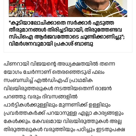
"കൂടിയാലോചിക്കാതെ സര്‍ക്കാര്‍ എടുത്ത
തീരുമാനങ്ങള്‍ തിരിച്ചടിയായി, തിരുത്തേണ്ടവ
സിപിഐ ആര്‍ജവത്തോടെ ചൂണ്ടിക്കാണിച്ചു";
വിമര്‍ശനവുമായി പ്രകാശ് ബാബു
പിണറായി വിജയൻ്റെ അധ്യക്ഷതയിൽ തന്നെ
യോഗം ചേർന്നാണ് തെരഞ്ഞെടുപ്പ് ഫലം
സംബന്ധിച്ച് എൽഡിഎഫ് പ്രാഥമിക
വിലയിരുത്തലുകൾ നടത്തിയതെന്ന് രാജൻ
പറഞ്ഞു. വരും ദിവസങ്ങളിൽ
പാർട്ടികൾക്കുള്ളിലും മുന്നണിക്ക് ഉള്ളിലും
പ്രവർത്തകർക്ക് പറയാനുള്ള എല്ലാ കാര്യങ്ങളും
കേൾക്കും. കേവലമായ വിലയിരുത്തുകൾ അല്ല
തിരുത്തലുകൾ വരുത്തിയും പഠിച്ചും ഇടതുപക്ഷ