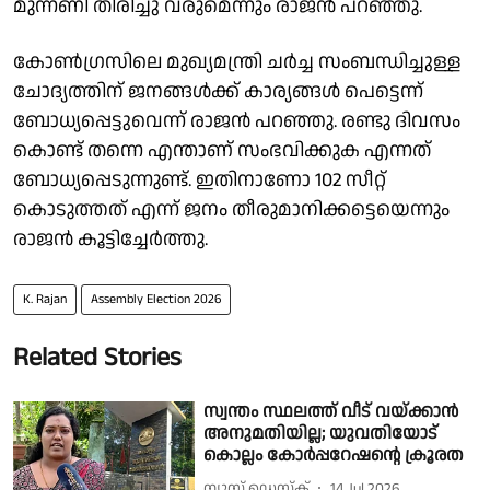
മുന്നണി തിരിച്ചു വരുമെന്നും രാജൻ പറഞ്ഞു.
കോൺഗ്രസിലെ മുഖ്യമന്ത്രി ചർച്ച സംബന്ധിച്ചുള്ള
ചോദ്യത്തിന് ജനങ്ങൾക്ക് കാര്യങ്ങൾ പെട്ടെന്ന്
ബോധ്യപ്പെട്ടുവെന്ന് രാജൻ പറഞ്ഞു. രണ്ടു ദിവസം
കൊണ്ട് തന്നെ എന്താണ് സംഭവിക്കുക എന്നത്
ബോധ്യപ്പെടുന്നുണ്ട്. ഇതിനാണോ 102 സീറ്റ്
കൊടുത്തത് എന്ന് ജനം തീരുമാനിക്കട്ടെയെന്നും
രാജൻ കൂട്ടിച്ചേർത്തു.
K. Rajan
Assembly Election 2026
Related Stories
സ്വന്തം സ്ഥലത്ത് വീട് വയ്ക്കാൻ
അനുമതിയില്ല; യുവതിയോട്
കൊല്ലം കോർപ്പറേഷൻ്റെ ക്രൂരത
ന്യൂസ് ഡെസ്ക്
14 Jul 2026