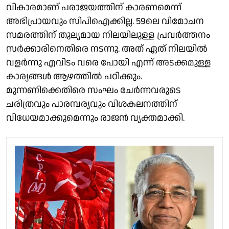
വികാരമാണ് പരാജയത്തിന് കാരണമെന്ന്
അഭിപ്രായവും സിപിഐക്കില്ല. 59ലെ വിമോചന
സമരത്തിന് തുല്യമായ നിലയിലുള്ള പ്രവർത്തനം
സർക്കാരിനെതിരെ നടന്നു. അത് ഏത് നിലയിൽ
വളർന്നു എവിടം വരെ പോയി എന്ന് അടക്കമുള്ള
കാര്യങ്ങൾ ആഴത്തിൽ പഠിക്കും.
മുന്നണിക്കെതിരെ സംഘം ചേർന്നവരുടെ
ചരിത്രവും പാരമ്പര്യവും വിശകലനത്തിന്
വിധേയമാക്കുമെന്നും രാജൻ വ്യക്തമാക്കി.