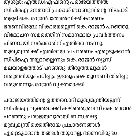
തൃശൂർ: എൽഡിഎഫിൻ്റെ പരാജയത്തിൽ
സിപിഐ നേതാവ് പ്രകാശ് ബാബുവിൻ്റെ നിലപാട്
തള്ളി കെ. രാജൻ. തോൽവിക്ക് കാരണം
ഭരണവിരുദ്ധ വികാരമല്ലെന്ന് കെ. രാജൻ പറഞ്ഞു.
വിമോചന സമരത്തിന് സമാനമായ പ്രവർത്തനം
പിണറായി സർക്കാരിന് എതിരെ നടന്നു.
മുഖ്യമന്ത്രിക്ക് എതിരായ പ്രചാരണം എറ്റെടുക്കാൻ
സിപിഐ തയ്യാറല്ലെന്നും കെ. രാജൻ ന്യൂസ്
മലയാളത്തോട് പറഞ്ഞു. തിരുത്തലുകൾ
വരുത്തിയും പഠിച്ചും ഇടതുപക്ഷ മുന്നണി തിരിച്ചു
വരുമെന്നും രാജൻ വ്യക്തമാക്കി.
പരാജയത്തിൻ്റെ ഉത്തരവാദി മുഖ്യമന്ത്രിയല്ലന്ന്
സിപിഐ വ്യക്തമാക്കി കഴിഞ്ഞുവെന്ന് കെ. രാജൻ
പറഞ്ഞു. പരാജയവുമായി ബന്ധപ്പെട്ട
മുഖ്യമന്ത്രിക്കെതിരായ പ്രചാരണങ്ങൾ
ഏറ്റെടുക്കാൻ തങ്ങൾ തയ്യാറല്ല. ഭരണവിരുദ്ധ