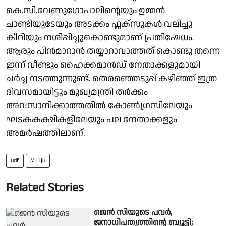
കെ.സി.വേണുഗോപാലിൻ്റെയും ഉമ്മൻ
ചാണ്ടിയുടേയും അടക്കം ഫ്ലക്സുകൾ വലിച്ചു
കീറിയും നശിപ്പിച്ചുകൊണ്ടുമാണ് പ്രതിഷേധം.
ആരും പിൻമാറാൻ തയ്യാറാവാത്തത് കൊണ്ടു തന്നെ
ഇന്ന് വീണ്ടും ഹൈക്കമാൻഡ് നേതാക്കളുമായി
ചർച്ച നടത്തുന്നുണ്ട്. തെരഞ്ഞെടുപ്പ് കഴിഞ്ഞ് ഇത്ര
ദിവസമായിട്ടും മുഖ്യമന്ത്രി തർക്കം
അവസാനിക്കാത്തതിൽ കോൺഗ്രസിലേയും
ഘടകകക്ഷികളിലേയും പല നേതാക്കളും
അമർഷത്തിലാണ്.
udf
M Liju
Related Stories
ജെന്‍ സിയുടെ പവര്‍,
ജനാധിപത്യത്തിന്റെ ബ്യൂട്ടി;