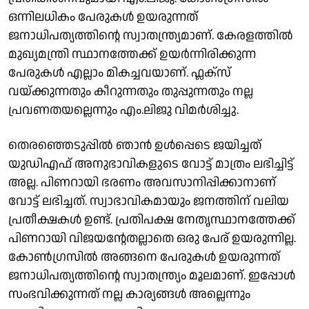
ഒന്നിലധികം പേരുകൾ ഉയരുന്നത്
ജനാധിപത്യത്തിന്റെ സ്വാതന്ത്ര്യമാണ്. കേരളത്തിൽ
മുഖ്യമന്ത്രി സ്ഥാനത്തേക്ക് ഉയർന്നിരിക്കുന്ന
പേരുകൾ എല്ലാം മികച്ചവയാണ്. ഫ്ലക്സ്
വയ്ക്കുന്നതും കീറുന്നതും തുപ്പുന്നതും നല്ല
പ്രവണതയല്ലെന്നും എം.ലിജു വിമർശിച്ചു.
തെരഞ്ഞെടുപ്പിൽ ഞാൻ ഉൾപ്പെടെ ജയിച്ചത്
യുഡിഎഫ് അനുഭാവികളുടെ വോട്ട് മാത്രം ലഭിച്ചിട്ട്
അല്ല. പിണറായി ഭരണം അവസാനിപ്പിക്കാനാണ്
വോട്ട് ലഭിച്ചത്. സ്വാഭാവികമായും ജനത്തിന് വലിയ
പ്രതീക്ഷകൾ ഉണ്ട്. പ്രതിപക്ഷ നേതൃസ്ഥാനത്തേക്ക്
പിണറായി വിജയൻ്റേതല്ലാതെ ഒരു പേര് ഉയരുന്നില്ല.
കോൺഗ്രസിൽ അങ്ങനെ പേരുകൾ ഉയരുന്നത്
ജനാധിപത്യത്തിൻ്റെ സ്വാതന്ത്ര്യം മൂലമാണ്. ഇപ്പോൾ
സംഭവിക്കുന്നത് നല്ല കാര്യങ്ങൾ അല്ലെന്നും