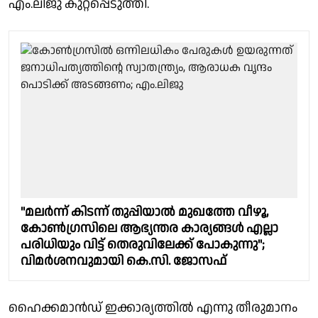
എം.ലിജു കുറ്റപ്പെടുത്തി.
"മലര്‍ന്ന് കിടന്ന് തുപ്പിയാല്‍ മുഖത്തേ വീഴൂ,
കോണ്‍ഗ്രസിലെ ആഭ്യന്തര കാര്യങ്ങള്‍ എല്ലാ
പരിധിയും വിട്ട് തെരുവിലേക്ക് പോകുന്നു";
വിമര്‍ശനവുമായി കെ.സി. ജോസഫ്
ഹൈക്കമാൻഡ് ഇക്കാര്യത്തിൽ എന്നു തീരുമാനം