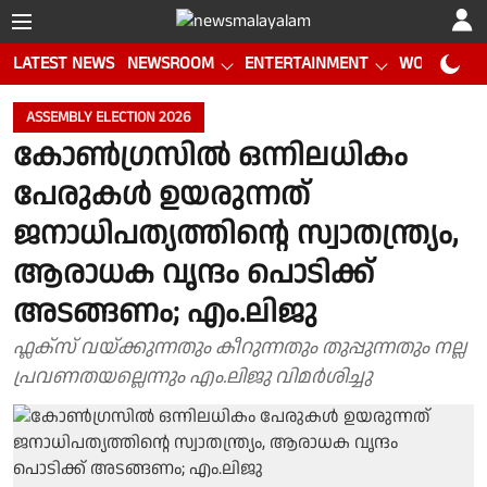
LATEST NEWS
NEWSROOM
ENTERTAINMENT
WORLD CUP
ASSEMBLY ELECTION 2026
കോൺഗ്രസിൽ ഒന്നിലധികം
പേരുകൾ ഉയരുന്നത്
ജനാധിപത്യത്തിന്റെ സ്വാതന്ത്ര്യം,
ആരാധക വൃന്ദം പൊടിക്ക്
അടങ്ങണം; എം.ലിജു
ഫ്ലക്സ് വയ്ക്കുന്നതും കീറുന്നതും തുപ്പുന്നതും നല്ല
പ്രവണതയല്ലെന്നും എം.ലിജു വിമർശിച്ചു