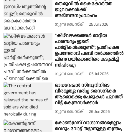
തെരുവില്‍ കൈകോര്‍ത്ത
യുവാക്കള്‍ക്ക്
അഭിനന്ദനപ്രവാഹം
ന്യൂസ് ഡെസ്ക്
25 Jul 2026
"കീഴ്‌വഴക്കങ്ങൾ മാറ്റിയ
പാരമ്പര്യം ഇടത്
പാർട്ടികൾക്കുണ്ട്"; പ്രതിപക്ഷ
ഉപനേതാവ് പദവി തർക്കത്തിൽ
പിണറായിക്കെതിരെ കടുപ്പിച്ച്
സിപിഐ
ന്യൂസ് ഡെസ്ക്
05 Jul 2026
ഓപ്പറേഷൻ സിന്ദൂറിനിടെ
വീരമൃത്യു വരിച്ച സൈനികർ
ആരൊക്കെ; പേരുകൾ പുറത്ത്
വിട്ട് കേന്ദ്രസർക്കാർ
ന്യൂസ് ഡെസ്ക്
26 Jun 2026
കോണ്‍ഗ്രസ് വാഗ്ദാനങ്ങളെല്ലാം
വെറും വോട്ട് തട്ടാനുള്ള തന്ത്രം,