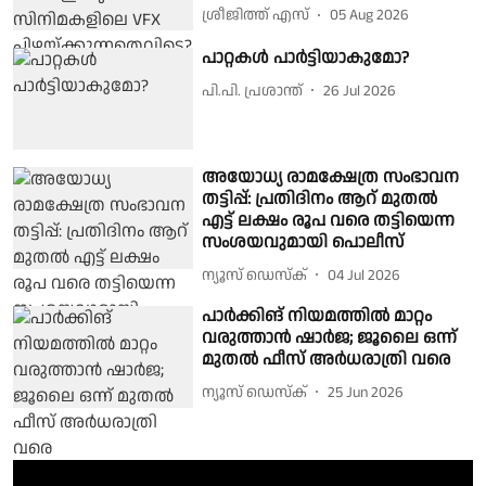
ശ്രീജിത്ത് എസ്
05 Aug 2026
പാറ്റകൾ പാർട്ടിയാകുമോ?
പി.പി. പ്രശാന്ത്
26 Jul 2026
അയോധ്യ രാമക്ഷേത്ര സംഭാവന
തട്ടിപ്പ്: പ്രതിദിനം ആറ് മുതൽ
എട്ട് ലക്ഷം രൂപ വരെ തട്ടിയെന്ന
സംശയവുമായി പൊലീസ്
ന്യൂസ് ഡെസ്ക്
04 Jul 2026
പാർക്കിങ് നിയമത്തിൽ‍ മാറ്റം
വരുത്താൻ ഷാർജ; ജൂലൈ ഒന്ന്
മുതൽ ഫീസ് അർധരാത്രി വരെ
ന്യൂസ് ഡെസ്ക്
25 Jun 2026