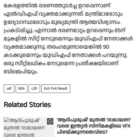
കേരളത്തിൽ ഭരണത്തുടർച്ച ഉറപ്പെന്നാണ്
എൽഡിഎഫ് വ്യക്തമാക്കുന്നത്. മന്ത്രിമാരോടും
ഉദ്യോഗസ്ഥരോടും മുഖ്യമന്ത്രി ആത്മവിശ്വാസം
പ്രകടിപ്പിച്ചു. എന്നാൽ ഭരണമാറ്റം ഉറപ്പെന്നും 85ന്
മുകളിൽ സീറ്റ് നേടുമെന്നും യുഡിഎഫ് നേതാക്കൾ
വ്യക്തമാക്കുന്നു. തരംഗമുണ്ടായെങ്കിൽ 90
കടക്കുമെന്നും യുഡിഎഫ് നേതാക്കൾ പറയുന്നു.
ഒരു സീറ്റിലധികം നേടുമെന്ന പ്രതീക്ഷയിലാണ്
ബിജെപിയും.
udf
NDA
LDF
Exit Poll Result
Related Stories
'ആദിപുരുഷ്' മുതൽ 'രാമായണ'
വരെ! ഇന്ത്യൻ സിനിമകളിലെ VFX
പിഴയ്‌ക്കുന്നതെവിടെ?