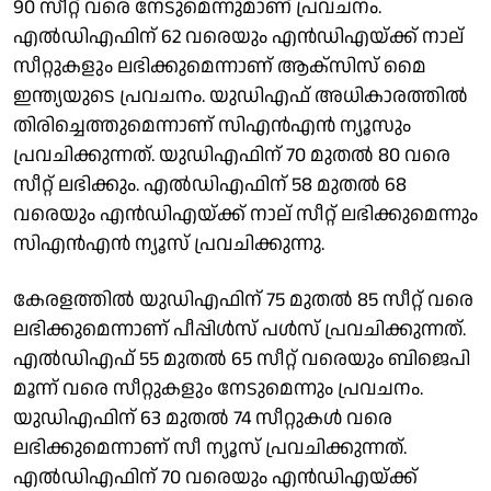
90 സീറ്റ് വരെ നേടുമെന്നുമാണ് പ്രവചനം.
എൽഡിഎഫിന് 62 വരെയും എൻഡിഎയ്ക്ക് നാല്
സീറ്റുകളും ലഭിക്കുമെന്നാണ് ആക്സിസ് മൈ
ഇന്ത്യയുടെ പ്രവചനം. യുഡിഎഫ് അധികാരത്തിൽ
തിരിച്ചെത്തുമെന്നാണ് സിഎൻഎൻ ന്യൂസും
പ്രവചിക്കുന്നത്. യുഡിഎഫിന് 70 മുതൽ 80 വരെ
സീറ്റ് ലഭിക്കും. എൽഡിഎഫിന് 58 മുതൽ 68
വരെയും എൻഡിഎയ്ക്ക് നാല് സീറ്റ് ലഭിക്കുമെന്നും
സിഎൻഎൻ ന്യൂസ് പ്രവചിക്കുന്നു.
കേരളത്തിൽ യുഡിഎഫിന് 75 മുതൽ 85 സീറ്റ് വരെ
ലഭിക്കുമെന്നാണ് പീപ്പിൾസ് പൾസ് പ്രവചിക്കുന്നത്.
എൽഡിഎഫ് 55 മുതൽ 65 സീറ്റ് വരെയും ബിജെപി
മൂന്ന് വരെ സീറ്റുകളും നേടുമെന്നും പ്രവചനം.
യുഡിഎഫിന് 63 മുതൽ 74 സീറ്റുകൾ വരെ
ലഭിക്കുമെന്നാണ് സീ ന്യൂസ് പ്രവചിക്കുന്നത്.
എൽഡിഎഫിന് 70 വരെയും എൻഡിഎയ്ക്ക്