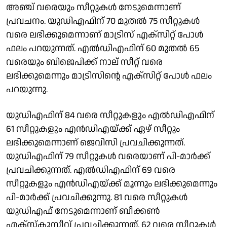
അഞ്ച് വരെയും സീറ്റുകൾ നേടുമെന്നാണ്
പ്രവചനം. യുഡിഎഫിന് 70 മുതൽ 75 സീറ്റുകൾ
വരെ ലഭിക്കുമെന്നാണ് മാട്രിസ് എക്സിറ്റ് പോൾ
ഫലം പറയുന്നത്. എൽഡിഎഫിന് 60 മുതൽ 65
വരെയും ബിജെപിക്ക് നാല് സീറ്റ് വരെ
ലഭിക്കുമെന്നും മാട്രിസിന്റെ എക്സിറ്റ് പോൾ ഫലം
പറയുന്നു.
യുഡിഎഫിന് 84 വരെ സീറ്റുകളും എൽഡിഎഫിന്
61 സീറ്റുകളും എൻഡിഎയ്ക്ക് ഏഴ് സീറ്റും
ലഭിക്കുമെന്നാണ് ജെവിസി പ്രവചിക്കുന്നത്.
യുഡിഎഫിന് 79 സീറ്റുകൾ വരെയാണ് പി-മാർക്ക്
പ്രവചിക്കുന്നത്. എൽഡിഎഫിന് 69 വരെ
സീറ്റുകളും എൻഡിഎയ്ക്ക് മൂന്നും ലഭിക്കുമെന്നും
പി-മാർക്ക് പ്രവചിക്കുന്നു. 81 വരെ സീറ്റുകൾ
യുഡിഎഫ് നേടുമെന്നാണ് ബീക്കൺ
എക്സ്ക്ലൂസീവ് പ്രവചിക്കുന്നത്. 62 വരെ സീറ്റുകൾ