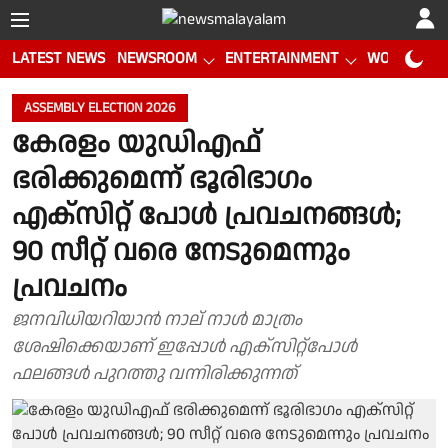
LATEST NEWS
NEWSROOM
ENTERTAINMENT
WORLD CUP
ASSEMBLY ELECTION 2026
കേരളം യുഡിഎഫ്
ഭരിക്കുമെന്ന് ഭൂരിഭാ​ഗം
എക്സിറ്റ് പോൾ പ്രവചനങ്ങൾ;
90 സീറ്റ് വരെ നേടുമെന്നും
പ്രവചനം
ജനവിധിയറിയാൻ നാല് നാൾ മാത്രം
ശേഷിക്കെയാണ് ഇപ്പോൾ എക്സിറ്റ്പോൾ
ഫലങ്ങൾ പുറത്തു വന്നിരിക്കുന്നത്