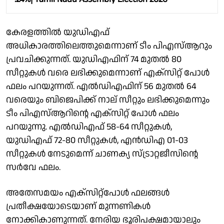
കേരളത്തിൽ യുഡിഎഫ്
അധികാരത്തിലെത്തുമെന്നാണ് ടീം പിഎസ്ആറും
പ്രവചിക്കുന്നത്. യുഡിഎഫിന് 74 മുതൽ 80
സീറ്റുകൾ വരെ ലഭിക്കുമെന്നാണ് എക്സിറ്റ് പോൾ
ഫലം പറയുന്നത്. എൽഡിഎഫിന് 56 മുതൽ 64
വരെയും ബിജെപിക്ക് നാല് സീറ്റും ലഭിക്കുമെന്നും
ടീം പിഎസ്ആറിൻ്റെ എക്സിറ്റ് പോൾ ഫലം
പറയുന്നു. എൽഡിഎഫ് 58-64 സീറ്റുകൾ,
യുഡിഎഫ് 72-80 സീറ്റുകൾ, എൻഡിഎ 01-03
സീറ്റുകൾ നേടുമെന്ന് ചാണക്യ സ്ട്രാറ്റജീസിന്റെ
സർവേ ഫലം.
അതേസമയം എക്സിറ്റ്പോൾ ഫലങ്ങൾ
പ്രതീക്ഷയോടെയാണ് മുന്നണികൾ
നോക്കികാണുന്നത്. നേരിയ ഭൂരിപക്ഷമായാലും