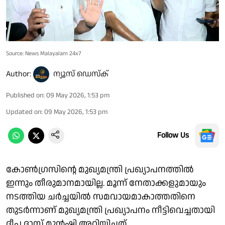
Source: News Malayalam 24x7
Author:
ന്യൂസ് ഡെസ്ക്
Published on
:
09 May 2026, 1:53 pm
Updated on
:
09 May 2026, 1:53 pm
Follow Us
കോൺഗ്രസിൻ്റെ മുഖ്യമന്ത്രി പ്രഖ്യാപനത്തിൽ
ഇന്നും തീരുമാനമായില്ല. മൂന്ന് നേതാക്കളുമായും
നടത്തിയ ചർച്ചയിൽ സമവായമാകാത്തതിനെ
തുടർന്നാണ് മുഖ്യമന്ത്രി പ്രഖ്യാപനം നീട്ടിവെച്ചതായി
ദീപ ദാസ് മുൻഷി അറിയിച്ചത്.