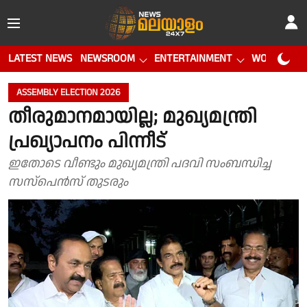
LATEST NEWS
NEWSROOM
ENTERTAINMENT
WORLD CUP
ASSEMBLY ELECTION 2026
തീരുമാനമായില്ല; മുഖ്യമന്ത്രി
പ്രഖ്യാപനം പിന്നീട്
ഇതോടെ വീണ്ടും മുഖ്യമന്ത്രി പദവി സംബന്ധിച്ച
സസ്പെൻസ് തുടരും