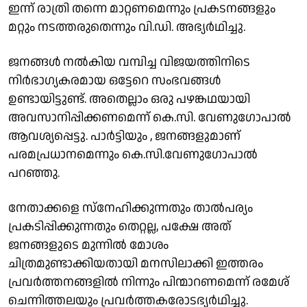
ഇന്ന് രാത്രി തന്നെ മാറ്റണമെന്നും പ്രകടനങ്ങളും
മറ്റും നടത്തരുതെന്നും വി.ഡി. അഭ്യർഥിച്ചു.
ജനങ്ങൾ നൽകിയ വമ്പിച്ച വിജയത്തിനിടെ
നിർഭാഗ്യകരമായ ഒട്ടേറെ സംഭവങ്ങൾ
ഉണ്ടായിട്ടുണ്ട്. അതെല്ലാം ഒരു പഴങ്കഥയായി
അവസാനിപ്പിക്കണമെന്ന് കെ.സി. വേണുഗോപാൽ
ആവശ്യപ്പെട്ടു. പാർട്ടിയും , ജനങ്ങളുമാണ്
പരമപ്രധാനമെന്നും കെ.സി.വേണുഗോപാൽ
പറഞ്ഞു.
നേതാക്കളെ സ്നേഹിക്കുന്നതും താൽപര്യം
പ്രകടിപ്പിക്കുന്നതും തെറ്റല്ല, പക്ഷേ അത്
ജനങ്ങളുടെ മുന്നിൽ മോശം
ചിത്രമുണ്ടാക്കിയതായി മനസിലാക്കി ഇത്തരം
പ്രവർത്തനങ്ങളിൽ നിന്നും പിന്മാറണമെന്ന് രമേശ്
ചെന്നിത്തലയും പ്രവർത്തകരോടഭ്യർഥിച്ചു.