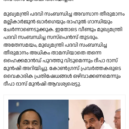
മുഖ്യമന്ത്രി പദവി സംബന്ധിച്ച അവസാന തീരുമാനം
മല്ലികാർജുൻ ഖാർഗെയും രാഹുൽ ഗാന്ധിയും
ചേർന്നാണെടുക്കുക. ഇതോടെ വീണ്ടും മുഖ്യമന്ത്രി
പദവി സംബന്ധിച്ച സസ്പെൻസ് തുടരും.
അതേസമയം, മുഖ്യമന്ത്രി പദവി സംബന്ധിച്ച
തീരുമാനം അധികം താമസിയാതെ തന്നെ
ഹൈക്കമാൻഡ് പുറത്തു വിടുമെന്നും ദീപാ ദാസ്
മുൻഷി അറിയിച്ചു. കോൺഗ്രസ് പ്രവർത്തകരുടെ
വൈകാരിക പ്രതിഷേധങ്ങൾ ഒഴിവാക്കണമെന്നും
ദീപാ ദാസ് മുൻഷി ആവശ്യപ്പെട്ടു.