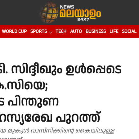
WORLD CUP
SPORTS
TECH
AUTO
BUSINESS
LIFE
SOCIAL
സിദ്ദീഖും ഉള്‍പ്പെടെ
െ.സിയെ;
പിന്തുണ
രഹസ്യരേഖ പുറത്ത്
ുകുള്‍ വാസ്‌നിക്കിന്റെ കൈയിലുള്ള