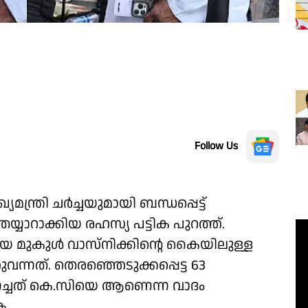
Follow Us
്ത്രി ചർച്ചയുമായി ബന്ധപ്പെട്ട്
യാറാക്കിയ രഹസ്യ പട്ടിക പുറത്ത്.
ുകുള്‍ വാസ്‌നിക്കിന്റെ കൈയിലുള്ള
വന്നത്. തെരഞ്ഞെടുക്കപ്പെട്ട 63
ച്ചത് കെ.സിയെ ആണെന്ന വാദം
ക.