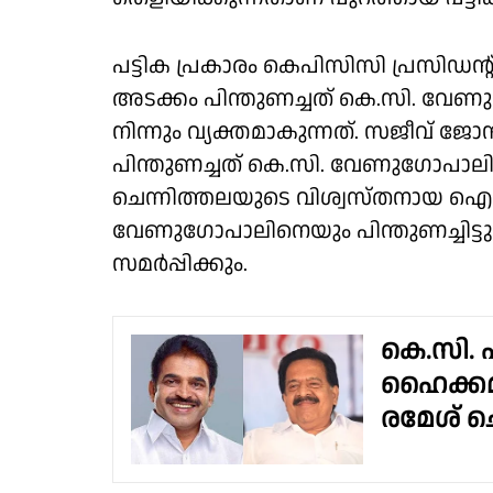
പട്ടിക പ്രകാരം കെപിസിസി പ്രസിഡന്റ് 
അടക്കം പിന്തുണച്ചത് കെ.സി. വേ
നിന്നും വ്യക്തമാകുന്നത്. സജീവ് 
പിന്തുണച്ചത് കെ.സി. വേണു​ഗോപ
ചെന്നിത്തലയുടെ വിശ്വസ്തനായ ഐ.
വേണുഗോപാലിനെയും പിന്തുണച്ചിട്ടുണ്
സമർപ്പിക്കും.
കെ.സി. പ
ഹൈക്കമാന
രമേശ് ച