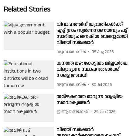
Related Stories
വിവാഹത്തിന് യുവതികൾക്ക്
എട്ട് ഗ്രാം സ്വർണനാണയവും പട്ട്
സാരിയും; ജനകീയ ബജറ്റുമായി
വിജയ് സർക്കാർ
ന്യൂസ് ഡെസ്ക്
05 Aug 2026
കനത്ത മഴ; കോട്ടയം ജില്ലയിലെ
വിദ്യാഭ്യാസ സ്ഥാപനങ്ങള്‍ക്ക്
നാളെ അവധി
ന്യൂസ് ഡെസ്ക്
30 Jul 2026
തമിഴകത്തെ മാറുന്ന രാഷ്ട്രീയ
സമവാക്യങ്ങൾ
ഇ ആർ രാഗേഷ്
29 Jun 2026
വിജയ് സർക്കാർ
തടവുകാർക്കായുള്ള ചെലവ്