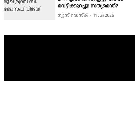
വെട്ടിക്കുറച്ചു! സത്യമെന്ത്?
ന്യൂസ് ഡെസ്ക്
11 Jun 2026