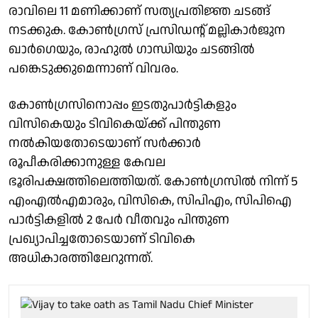
രാവിലെ 11 മണിക്കാണ് സത്യപ്രതിജ്ഞ ചടങ്ങ്
നടക്കുക. കോൺഗ്രസ് പ്രസിഡൻ്റ് മല്ലികാർജുന
ഖാർഗെയും, രാഹുൽ ഗാന്ധിയും ചടങ്ങിൽ
പങ്കെടുക്കുമെന്നാണ് വിവരം.
കോൺഗ്രസിനൊപ്പം ഇടതുപാർട്ടികളും
വിസികെയും ടിവികെയ്ക്ക് പിന്തുണ
നൽകിയതോടെയാണ് സർക്കാർ
രൂപീകരിക്കാനുള്ള കേവല
ഭൂരിപക്ഷത്തിലെത്തിയത്. കോൺഗ്രസിൽ നിന്ന് 5
എംഎൽഎമാരും, വിസികെ, സിപിഎം, സിപിഐ
പാർട്ടികളിൽ 2 പേർ വീതവും പിന്തുണ
പ്രഖ്യാപിച്ചതോടെയാണ് ടിവികെ
അധികാരത്തിലേറുന്നത്.