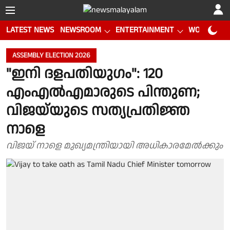
LATEST NEWS
NEWSROOM
ENTERTAINMENT
WORLD CUP
ASSEMBLY ELECTION 2026
"ഇനി ദളപതിയുഗം": 120
എംഎൽഎമാരുടെ പിന്തുണ;
വിജയ്‌യുടെ സത്യപ്രതിജ്ഞ
നാളെ
വിജയ് നാളെ മുഖ്യമന്ത്രിയായി അധികാരമേൽക്കും