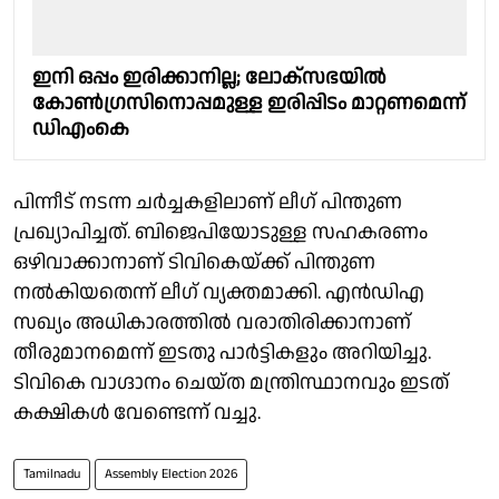
ഇനി ഒപ്പം ഇരിക്കാനില്ല; ലോക്‌സഭയില്‍
കോണ്‍ഗ്രസിനൊപ്പമുള്ള ഇരിപ്പിടം മാറ്റണമെന്ന്
ഡിഎംകെ
പിന്നീട് നടന്ന ചർച്ചകളിലാണ് ലീഗ് പിന്തുണ
പ്രഖ്യാപിച്ചത്. ബിജെപിയോടുള്ള സഹകരണം
ഒഴിവാക്കാനാണ് ടിവികെയ്ക്ക് പിന്തുണ
നൽകിയതെന്ന് ലീഗ് വ്യക്തമാക്കി. എൻഡിഎ
സഖ്യം അധികാരത്തിൽ വരാതിരിക്കാനാണ്
തീരുമാനമെന്ന് ഇടതു പാർട്ടികളും അറിയിച്ചു.
ടിവികെ വാഗ്ദാനം ചെയ്ത മന്ത്രിസ്ഥാനവും ഇടത്
കക്ഷികൾ വേണ്ടെന്ന് വച്ചു.
Tamilnadu
Assembly Election 2026