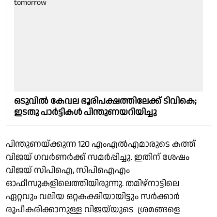
ഒടുവിൽ കേവല ഭൂരിപക്ഷത്തിലേക്ക് ടിവികെ;
ഇടതു പാർട്ടികൾ പിന്തുണയറിയിച്ചു
പിന്തുണയ്ക്കുന്ന 120 എംഎൽഎമാരുടെ കത്ത്
വിജയ് ഗവർണർക്ക് സമർപ്പിച്ചു. ഇതിന് ശേഷം
വിജയ് സിപിഐ, സിപിഐഎം
ഓഫീസുകളിലെത്തിയിരുന്നു. തമിഴ്നാട്ടിലെ
ഏറ്റവും വലിയ ഒറ്റകക്ഷിയായിട്ടും സർക്കാർ
രൂപീകരിക്കാനുള്ള വിജയ്‌യുടെ ശ്രമങ്ങളെ