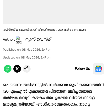
തമിഴ്നാട് മുഖ്യമന്ത്രിയായി വിജയ് നാളെ സത്യപ്രതിജ്ഞ ചെയ്യും
Author:
ന്യൂസ് ഡെസ്ക്
Published on
:
08 May 2026, 2:47 pm
Updated on
:
08 May 2026, 2:47 pm
Follow Us
ചെന്നൈ: തമിഴ്നാട്ടിൽ സർക്കാർ രൂപീകരണത്തിന്
120 എംഎൽഎമാരുടെ പിന്തുണ ലഭിച്ചതോടെ
തമിഴക വെട്രി കഴകം അധ്യക്ഷൻ വിജയ് നാളെ
മുഖ്യമന്ത്രിയായി അധികാരമേൽക്കും. നാളെ