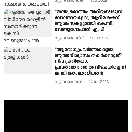
ന്യൂസ് ഡെസ്ക്
11 Jul 2026
"ഇന്ത്യ മൊത്തം അറിയപ്പെടുന്ന
ബാലനായല്ലോ"; ആദിശേഷന്
ആശംസകളുമായി കെ.സി.
വേണുഗോപാൽ എംപി
ന്യൂസ് ഡെസ്ക്
22 Jun 2026
"ആരോഗ്യപ്രവർത്തകരുടെ
ആത്മവിശ്വാസം തകർക്കരുത്";
നിപ പ്രതിരോധ
പ്രവർത്തനത്തിൽ വീഴ്ചയില്ലെന്ന്
മന്ത്രി കെ. മുരളീധരൻ
ന്യൂസ് ഡെസ്ക്
14 Jun 2026