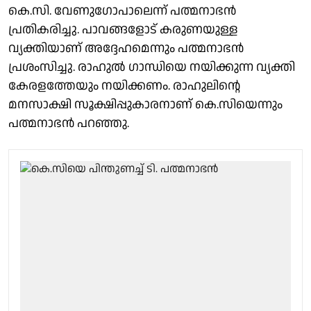
കെ.സി. വേണുഗോപാലെന്ന് പത്മനാഭൻ
പ്രതികരിച്ചു. പാവങ്ങളോട് കരുണയുള്ള
വ്യക്തിയാണ് അദ്ദേഹമെന്നും പത്മനാഭൻ
പ്രശംസിച്ചു. രാഹുൽ ഗാന്ധിയെ നയിക്കുന്ന വ്യക്തി
കേരളത്തേയും നയിക്കണം. രാഹുലിന്റെ
മനസാക്ഷി സൂക്ഷിപ്പുകാരനാണ് കെ.സിയെന്നും
പത്മനാഭൻ പറഞ്ഞു.