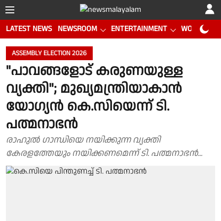
LATEST NEWS
NEWSROOM
ENTERTAINMENT
WORLD CUP
ASSEMBLY ELECTION 2026
"പാവങ്ങളോട് കരുണയുള്ള
വ്യക്തി"; മുഖ്യമന്ത്രിയാകാൻ
യോഗ്യൻ കെ.സിയെന്ന് ടി.
പത്മനാഭൻ
രാഹുൽ ഗാന്ധിയെ നയിക്കുന്ന വ്യക്തി
കേരളത്തേയും നയിക്കണമെന്ന് ടി. പത്മനാഭൻ...