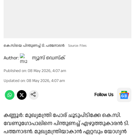
കെ.സിയെ പിന്തുണച്ച് ടി. പത്മനാഭൻ
Source: Files
Author:
ന്യൂസ് ഡെസ്ക്
Published on
:
08 May 2026, 4:07 am
Updated on
:
08 May 2026, 4:07 am
Follow Us
കണ്ണൂ‍ർ: മുഖ്യമന്ത്രി പോര് ചൂടുപിടിക്കേ കെ.സി.
വേണുഗോപാലിനെ പിന്തുണച്ച് എഴുത്തുകാരൻ ടി.
പത്മനാഭൻ. മുഖ്യമന്ത്രിയാകാൻ ഏറ്റവും യോഗ്യൻ