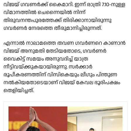
വിജയ് ഗവണർക്ക് കൈമാറി. ഇന്ന് രാത്രി 7.10-നുള്ള
വിമാനത്തിൽ ചെന്നൈയിൽ നിന്ന്
തിരുവനന്തപുരത്തേക്ക് തിരിക്കാനായിരുന്നു
ഗവർണർ നേരത്തെ തീരുമാനിച്ചിരുന്നത്.
എന്നാൽ നാലാമത്തെ തവണ ഗവർണറെ കാണാൻ
വിജയ് അനുമതി തേടിയതോടെ, ഗവർണർ
വൈകിട്ട് സമയം അനുവദിച്ച് യാത്ര
നീട്ടിവയ്ക്കുകയായിരുന്നു. സർക്കാർ
രൂപീകരണത്തിന് വിസികെയും ലീഗും പിന്തുണ
നൽകിയതോടെയാണ് വിജയ് കേവല ഭൂരിപക്ഷം
തെളിയിച്ചത്.