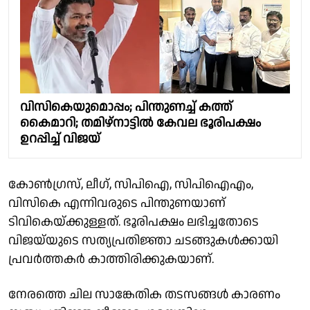
വിസികെയുമൊപ്പം; പിന്തുണച്ച് കത്ത്
കൈമാറി; തമിഴ്‌നാട്ടില്‍ കേവല ഭൂരിപക്ഷം
ഉറപ്പിച്ച് വിജയ്
കോൺഗ്രസ്, ലീഗ്, സിപിഐ, സിപിഐഎം,
വിസികെ എന്നിവരുടെ പിന്തുണയാണ്
ടിവികെയ്ക്കുള്ളത്. ഭൂരിപക്ഷം ലഭിച്ചതോടെ
വിജയ്‌യുടെ സത്യപ്രതിജ്ഞാ ചടങ്ങുകൾക്കായി
പ്രവർത്തകർ കാത്തിരിക്കുകയാണ്.
നേരത്തെ ചില സാങ്കേതിക തടസങ്ങൾ കാരണം