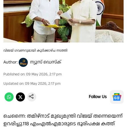
വിജയ് ഗവണറുമായി കൂടിക്കാഴ്ച നടത്തി
Author:
ന്യൂസ് ഡെസ്ക്
Published on
:
09 May 2026, 2:17 pm
Updated on
:
09 May 2026, 2:17 pm
Follow Us
ചെന്നൈ: തമിഴ്നാട് മുഖ്യമന്ത്രി വിജയ് തന്നെയെന്ന്
ഉറപ്പിച്ചു.118 എംഎൽഎമാരുടെ ഭൂരിപക്ഷ കത്ത്