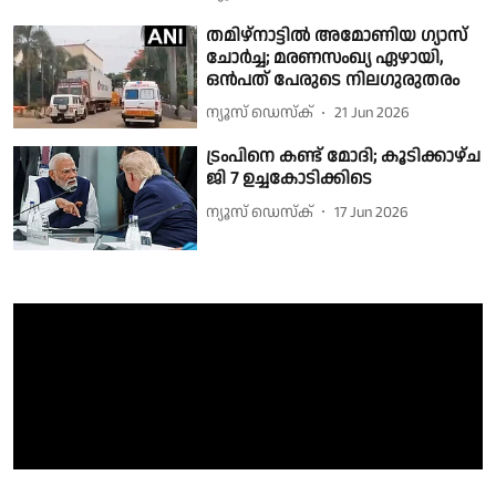
തമിഴ്നാട്ടിൽ അമോണിയ ഗ്യാസ്
ചോർച്ച; മരണസംഖ്യ ഏഴായി,
ഒൻപത് പേരുടെ നിലഗുരുതരം
ന്യൂസ് ഡെസ്ക്
21 Jun 2026
ട്രംപിനെ കണ്ട് മോദി; കൂടിക്കാഴ്ച
ജി 7 ഉച്ചകോടിക്കിടെ
ന്യൂസ് ഡെസ്ക്
17 Jun 2026