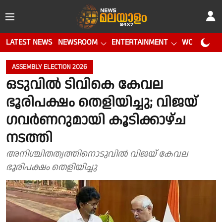
LATEST NEWS
NEWSROOM
ENTERTAINMENT
WORLD CUP
ASSEMBLY ELECTION 2026
ഒടുവിൽ ടിവികെ കേവല
ഭൂരിപക്ഷം തെളിയിച്ചു; വിജയ്
ഗവർണറുമായി കൂടിക്കാഴ്ച
നടത്തി
അനിശ്ചിതത്വത്തിനൊടുവിൽ വിജയ് കേവല
ഭൂരിപക്ഷം തെളിയിച്ചു