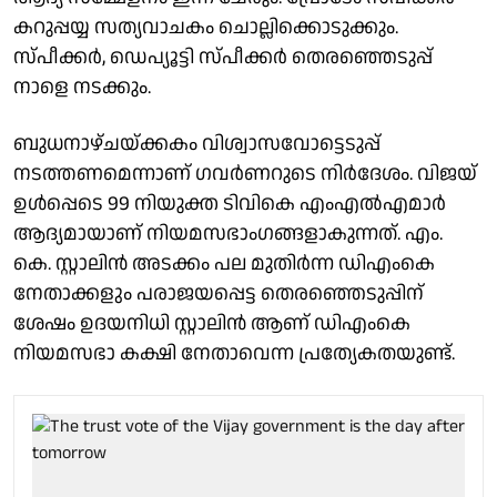
കറുപ്പയ്യ സത്യവാചകം ചൊല്ലിക്കൊടുക്കും.
സ്പീക്കർ, ഡെപ്യൂട്ടി സ്പീക്കർ തെരഞ്ഞെടുപ്പ്
നാളെ നടക്കും.
ബുധനാഴ്ചയ്ക്കകം വിശ്വാസവോട്ടെടുപ്പ്
നടത്തണമെന്നാണ് ഗവർണറുടെ നിർദേശം. വിജയ്
ഉൾപ്പെടെ 99 നിയുക്ത ടിവികെ എംഎൽഎമാർ
ആദ്യമായാണ് നിയമസഭാംഗങ്ങളാകുന്നത്. എം.
കെ. സ്റ്റാലിൻ അടക്കം പല മുതിർന്ന ഡിഎംകെ
നേതാക്കളും പരാജയപ്പെട്ട തെരഞ്ഞെടുപ്പിന്
ശേഷം ഉദയനിധി സ്റ്റാലിൻ ആണ് ഡിഎംകെ
നിയമസഭാ കക്ഷി നേതാവെന്ന പ്രത്യേകതയുണ്ട്.