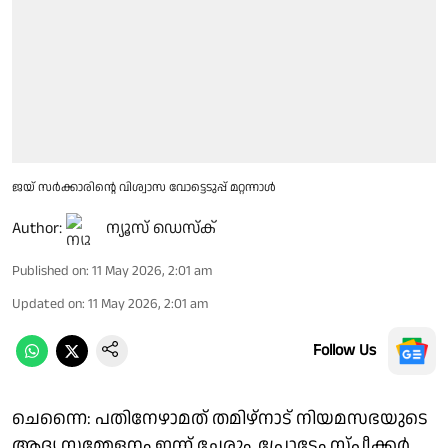
ജയ് സർക്കാരിൻ്റെ വിശ്വാസ വോട്ടെടുപ്പ് മറ്റന്നാൾ
Author:
ന്യൂസ് ഡെസ്ക്
Published on
:
11 May 2026, 2:01 am
Updated on
:
11 May 2026, 2:01 am
Follow Us
ചെന്നൈ: പതിനേഴാമത് തമിഴ്നാട് നിയമസഭയുടെ
ആദ്യ സമ്മേളനം ഇന്ന് ചേരും. പ്രോടേം സ്പീക്കർ