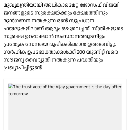
മുഖ്യമന്ത്രിയായി അധികാരമേറ്റ ജോസഫ് വിജയ്
ജനങ്ങളുടെ സുരക്ഷയ്ക്കും ക്ഷേമത്തിനും
മുൻഗണന നൽകുന്ന രണ്ട് സുപ്രധാന
ഫയലുകളിലാണ് ആദ്യം ഒപ്പുവെച്ചത്. സ്ത്രീകളുടെ
സുരക്ഷ ഉറപ്പാക്കാൻ സംസ്ഥാനത്തുടനീളം
പ്രത്യേക സേനയെ രൂപീകരിക്കാൻ ഉത്തരവിട്ടു.
ഗാർഹിക ഉപഭോക്താക്കൾക്ക് 200 യൂണിറ്റ് വരെ
സൗജന്യ വൈദ്യുതി നൽകുന്ന പദ്ധതിയും
പ്രഖ്യാപിച്ചിട്ടുണ്ട്.