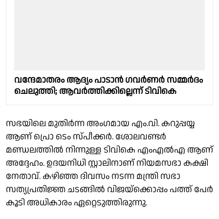
വന്ദേമാതരം ആദ്യം പാടാൻ ഗവർണർ സമ്മർദം
ചെലുത്തി; ആവർത്തിക്കില്ലെന്ന് ടിവികെ
സഭയിലെ മുതിർന്ന അംഗമായ എം.വി. കറുപ്പയ്യ
ആണ് പ്രൊ ടെം സ്‌പീക്കർ. ശോലവണ്ടർ
മണ്ഡലത്തിൽ നിന്നുള്ള ടിവികെ എംഎൽഎ ആണ്
അദ്ദേഹം. ഉദയനിധി സ്റ്റാലിനാണ് നിയമസഭാ കക്ഷി
നേതാവ്. കഴിഞ്ഞ ദിവസം നടന്ന മന്ത്രി സഭാ
സത്യപ്രതിജ്ഞ ചടങ്ങിൽ വിജയ്ക്കൊപ്പം പത്ത് പേർ
കൂടി അധികാരം ഏറ്റെടുത്തിരുന്നു.