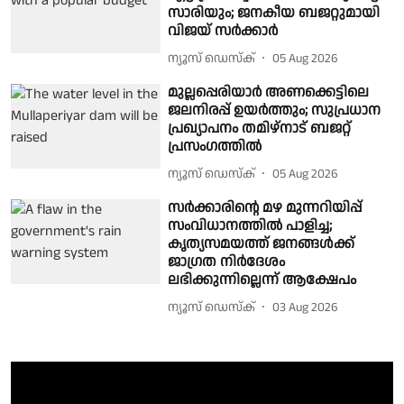
സാരിയും; ജനകീയ ബജറ്റുമായി
വിജയ് സർക്കാർ
ന്യൂസ് ഡെസ്ക്
05 Aug 2026
മുല്ലപ്പെരിയാർ അണക്കെട്ടിലെ
ജലനിരപ്പ് ഉയർത്തും; സുപ്രധാന
പ്രഖ്യാപനം തമിഴ്നാട് ബജറ്റ്
പ്രസംഗത്തിൽ
ന്യൂസ് ഡെസ്ക്
05 Aug 2026
സർക്കാരിൻ്റെ മഴ മുന്നറിയിപ്പ്
സംവിധാനത്തിൽ പാളിച്ച;
കൃത്യസമയത്ത് ജനങ്ങൾക്ക്
ജാഗ്രത നിർദേശം
ലഭിക്കുന്നില്ലെന്ന് ആക്ഷേപം
ന്യൂസ് ഡെസ്ക്
03 Aug 2026