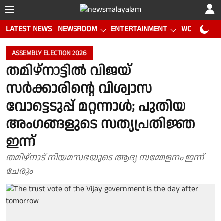
LATEST NEWS
NEWSROOM
ENTERTAINMENT
WORLD CUP
ASSEMBLY ELECTION 2026
തമിഴ്നാട്ടിൽ വിജയ്
സർക്കാരിൻ്റെ വിശ്വാസ
വോട്ടെടുപ്പ് മറ്റന്നാൾ; പുതിയ
അംഗങ്ങളുടെ സത്യപ്രതിജ്ഞ
ഇന്ന്
തമിഴ്നാട് നിയമസഭയുടെ ആദ്യ സമ്മേളനം ഇന്ന്
ചേരും