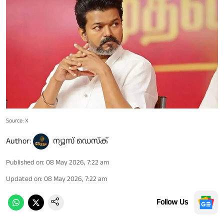
Source: X
Author:
ന്യൂസ് ഡെസ്ക്
Published on
:
08 May 2026, 7:22 am
Updated on
:
08 May 2026, 7:22 am
Follow Us