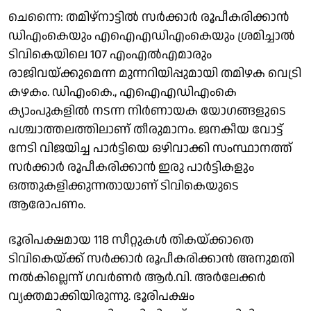
ചെന്നൈ: തമിഴ്‌നാട്ടിൽ സർക്കാർ രൂപീകരിക്കാൻ
ഡിഎംകെയും എഐഎഡിഎംകെയും ശ്രമിച്ചാൽ
ടിവികെയിലെ 107 എംഎൽഎമാരും
രാജിവയ്ക്കുമെന്ന മുന്നറിയിപ്പുമായി തമിഴക വെട്രി
കഴകം. ഡിഎംകെ., എഐഎഡിഎംകെ
ക്യാംപുകളിൽ നടന്ന നിർണായക യോഗങ്ങളുടെ
പശ്ചാത്തലത്തിലാണ് തീരുമാനം. ജനകീയ വോട്ട്
നേടി വിജയിച്ച പാർട്ടിയെ ഒഴിവാക്കി സംസ്ഥാനത്ത്
സർക്കാർ രൂപീകരിക്കാൻ ഇരു പാർട്ടികളും
ഒത്തുകളിക്കുന്നതായാണ് ടിവികെയുടെ
ആരോപണം.
ഭൂരിപക്ഷമായ 118 സീറ്റുകൾ തികയ്ക്കാതെ
ടിവികെയ്ക്ക് സർക്കാർ രൂപീകരിക്കാൻ അനുമതി
നൽകില്ലെന്ന് ഗവർണർ ആർ.വി. അർലേക്കർ
വ്യക്തമാക്കിയിരുന്നു. ഭൂരിപക്ഷം