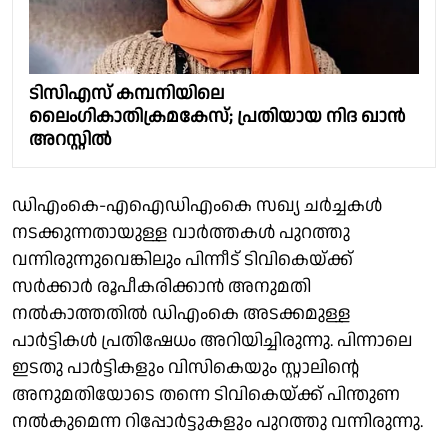
ടിസിഎസ് കമ്പനിയിലെ
ലൈംഗികാതിക്രമകേസ്; പ്രതിയായ നിദ ഖാന്‍
അറസ്റ്റില്‍
ഡിഎംകെ-എഐഡിഎംകെ സഖ്യ ചർച്ചകൾ
നടക്കുന്നതായുള്ള വാർത്തകൾ പുറത്തു
വന്നിരുന്നുവെങ്കിലും പിന്നീട് ടിവികെയ്ക്ക്
സർക്കാർ രൂപീകരിക്കാൻ അനുമതി
നൽകാത്തതിൽ ഡിഎംകെ അടക്കമുള്ള
പാർട്ടികൾ പ്രതിഷേധം അറിയിച്ചിരുന്നു. പിന്നാലെ
ഇടതു പാർട്ടികളും വിസികെയും സ്റ്റാലിൻ്റെ
അനുമതിയോടെ തന്നെ ടിവികെയ്ക്ക് പിന്തുണ
നൽകുമെന്ന റിപ്പോർട്ടുകളും പുറത്തു വന്നിരുന്നു.