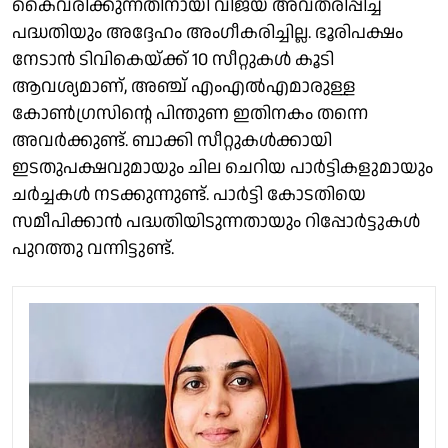
കൈവരിക്കുന്നതിനായി വിജയ് അവതരിപ്പിച്ച
പദ്ധതിയും അദ്ദേഹം അംഗീകരിച്ചില്ല. ഭൂരിപക്ഷം
നേടാൻ ടിവികെയ്ക്ക് 10 സീറ്റുകൾ കൂടി
ആവശ്യമാണ്, അഞ്ച് എംഎൽഎമാരുള്ള
കോൺഗ്രസിന്റെ പിന്തുണ ഇതിനകം തന്നെ
അവർക്കുണ്ട്. ബാക്കി സീറ്റുകൾക്കായി
ഇടതുപക്ഷവുമായും ചില ചെറിയ പാർട്ടികളുമായും
ചർച്ചകൾ നടക്കുന്നുണ്ട്. പാർട്ടി കോടതിയെ
സമീപിക്കാൻ പദ്ധതിയിടുന്നതായും റിപ്പോർട്ടുകൾ
പുറത്തു വന്നിട്ടുണ്ട്.