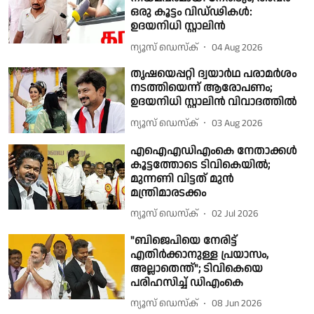
ഒരു കൂട്ടം വിഡ്ഢികൾ:
ഉദയനിധി സ്റ്റാലിൻ
ന്യൂസ് ഡെസ്ക്
04 Aug 2026
തൃഷയെപ്പറ്റി ദ്വയാർഥ പരാമർശം
നടത്തിയെന്ന് ആരോപണം;
ഉദയനിധി സ്റ്റാലിൻ വിവാദത്തിൽ
ന്യൂസ് ഡെസ്ക്
03 Aug 2026
എഐഎഡിഎംകെ നേതാക്കൾ
കൂട്ടത്തോടെ ടിവികെയിൽ;
മുന്നണി വിട്ടത് മുൻ
മന്ത്രിമാരടക്കം
ന്യൂസ് ഡെസ്ക്
02 Jul 2026
"ബിജെപിയെ നേരിട്ട്
എതിര്‍ക്കാനുള്ള പ്രയാസം,
അല്ലാതെന്ത്"; ടിവികെയെ
പരിഹസിച്ച് ഡിഎംകെ
ന്യൂസ് ഡെസ്ക്
08 Jun 2026