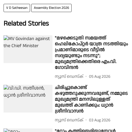
V D Satheesan
Assembly Election 2026
Related Stories
"മഴക്കെടുതി സമയത്ത്
ഹെലികോപ്റ്റർ യാത്ര നടത്തിയും
പ്രമാണിമാരുടെ വീട്ടിൽ
സദ്യയുണ്ടും നടന്നു";
മുഖ്യമന്ത്രിക്കെതിരെ എം.വി.
ഗോവിന്ദൻ
ന്യൂസ് ഡെസ്ക്
05 Aug 2026
ചിരിച്ചുകൊണ്ട്
കഴുത്തറുക്കുന്നവരുണ്ട്, നമ്മുടെ
മുഖ്യമന്ത്രി മനസിലുള്ളത്
മുഖത്ത് കാണിക്കും: ധ്യാൻ
ശ്രീനിവാസൻ
ന്യൂസ് ഡെസ്ക്
03 Aug 2026
"റോം കത്തിയെരിയുമ്പോൾ