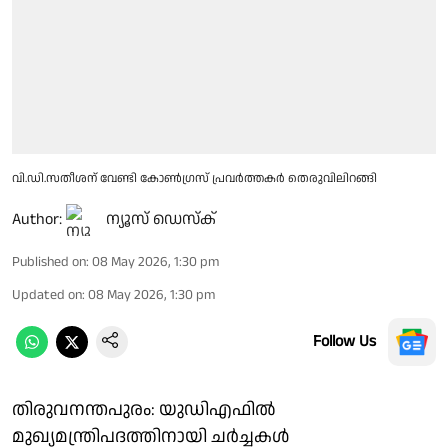
വി.ഡി.സതീശന് വേണ്ടി കോൺഗ്രസ് പ്രവർത്തകർ തെരുവിലിറങ്ങി
Author:
ന്യൂസ് ഡെസ്ക്
Published on
:
08 May 2026, 1:30 pm
Updated on
:
08 May 2026, 1:30 pm
Follow Us
തിരുവനന്തപുരം: യുഡിഎഫിൽ
മുഖ്യമന്ത്രിപദത്തിനായി ചർച്ചകൾ