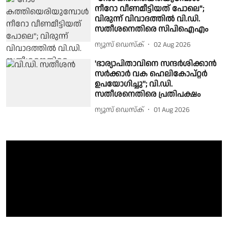
നീറോ വീണമീട്ടിയത് പോലെ";
വിരുന്ന് വിവാദത്തിൽ വി.ഡി.
സതീശനെതിരെ സിപിഐഎം
ന്യൂസ് ഡെസ്ക്
02 Aug 2026
'ഭാര്യാപിതാവിനെ സന്ദർശിക്കാൻ
സർക്കാർ വക ഹെലികോപ്റ്റർ
ഉപയോഗിച്ചു''; വി.ഡി.
സതീശനെതിരെ പ്രതിപക്ഷം
ന്യൂസ് ഡെസ്ക്
01 Aug 2026