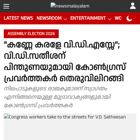
LATEST NEWS
NEWSROOM
ENTERTAINMENT
WORLD CUP
ASSEMBLY ELECTION 2026
"കണ്ണേ കരളേ വി.ഡി.എസ്സേ";
വി.ഡി.സതീശന്
പിന്തുണയുമായി കോൺഗ്രസ്
പ്രവർത്തകർ തെരുവിലിറങ്ങി
നിലപാടുകളുടെ രാജകുമാരന് സ്വാഗതം
എന്നിങ്ങനെയുള്ള മുദ്രാവാക്യങ്ങളുമായി
കോൺഗ്രസ് പ്രവർത്തകർ