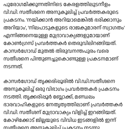
പുരോഗമിക്കുന്നതിനിടെ കേരളത്തിലുടനീളം
വി.ഡി. സതീശനെ അനുകൂലിച്ച് പ്രവർത്തകരുടെ
പ്രകടനം. 'നയിക്കാൻ അറിയാമെങ്കിൽ ഭരിക്കാനും
അറിയാം', 'നിലപാടുകളുടെ രാജകുമാരന് സ്വാഗതം'
എന്നിങ്ങനെയുള്ള മുദ്രാവാക്യങ്ങളുമായാണ്
കോൺഗ്രസ് പ്രവർത്തകർ തെരുവിലിറങ്ങിയത്.
കാസർഗോഡ് മുതൽ തിരുവനന്തപുരം വരെ
സതീശനെ പിന്തുണച്ചുകൊണ്ടുള്ള പ്രകടനമാണ്
നടന്നത്.
കാസർഗോഡ് തൃക്കരിപ്പൂരിൽ വി.ഡി.സതീശനെ
അനുകൂലിച്ച് ഒരു വിഭാഗം പ്രവർത്തകർ പ്രകടനം
നടത്തി. തൃക്കരിപ്പൂർ ബ്ലോക്ക്, മണ്ഡലം
ഭാരവാഹികളുടെ നേതൃത്വത്തിലാണ്‌ പ്രവർത്തകർ
വി.ഡി. സതീശന് മുദ്രാവാക്യം വിളിച്ച് ഇറങ്ങിയത്.
കോഴിക്കോട് ജില്ലയുടെ വിവിധ ഇടങ്ങളിൽ ഇന്ന്
സതീശനെ അനുകൂലിച്ച് പ്രകടനം നടന്നു.