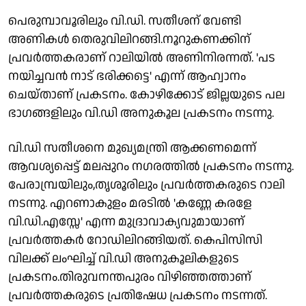
പെരുമ്പാവൂരിലും വി.ഡി. സതീശന് വേണ്ടി
അണികൾ തെരുവിലിറങ്ങി.നൂറുകണക്കിന്
പ്രവർത്തകരാണ് റാലിയിൽ അണിനിരന്നത്. 'പട
നയിച്ചവൻ നാട് ഭരിക്കട്ടെ' എന്ന് ആഹ്വാനം
ചെയ്താണ് പ്രകടനം. കോഴിക്കോട് ജില്ലയുടെ പല
ഭാഗങ്ങളിലും വി.ഡി അനുകൂല പ്രകടനം നടന്നു.
വി.ഡി സതീശനെ മുഖ്യമന്ത്രി ആക്കണമെന്ന്
ആവശ്യപ്പെട്ട് മലപ്പുറം നഗരത്തിൽ പ്രകടനം നടന്നു.
പേരാമ്പ്രയിലും,തൃശൂരിലും പ്രവർത്തകരുടെ റാലി
നടന്നു. എറണാകുളം മരടിൽ 'കണ്ണേ കരളേ
വി.ഡി.എസ്സേ' എന്ന മുദ്രാവാക്യവുമായാണ്
പ്രവർത്തകർ റോഡിലിറങ്ങിയത്. കെപിസിസി
വിലക്ക് ലംഘിച്ച് വി.ഡി അനുകൂലികളുടെ
പ്രകടനം.തിരുവനന്തപുരം വിഴിഞ്ഞത്താണ്
പ്രവർത്തകരുടെ പ്രതിഷേധ പ്രകടനം നടന്നത്.