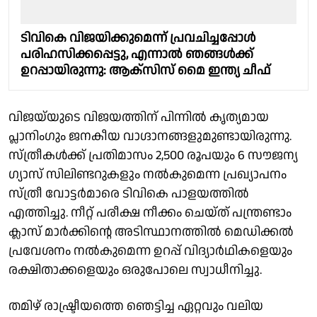
ടിവികെ വിജയിക്കുമെന്ന് പ്രവചിച്ചപ്പോൾ
പരിഹസിക്കപ്പെട്ടു, എന്നാൽ ഞങ്ങൾക്ക്
ഉറപ്പായിരുന്നു: ആക്സിസ് മൈ ഇന്ത്യ ചീഫ്
വിജയ്‌യുടെ വിജയത്തിന് പിന്നിൽ കൃത്യമായ
പ്ലാനിംഗും ജനകീയ വാഗ്ദാനങ്ങളുമുണ്ടായിരുന്നു.
സ്ത്രീകൾക്ക് പ്രതിമാസം 2,500 രൂപയും 6 സൗജന്യ
ഗ്യാസ് സിലിണ്ടറുകളും നൽകുമെന്ന പ്രഖ്യാപനം
സ്ത്രീ വോട്ടർമാരെ ടിവികെ പാളയത്തിൽ
എത്തിച്ചു. നീറ്റ് പരീക്ഷ നീക്കം ചെയ്ത് പന്ത്രണ്ടാം
ക്ലാസ് മാർക്കിന്റെ അടിസ്ഥാനത്തിൽ മെഡിക്കൽ
പ്രവേശനം നൽകുമെന്ന ഉറപ്പ് വിദ്യാർഥികളെയും
രക്ഷിതാക്കളെയും ഒരുപോലെ സ്വാധീനിച്ചു.
തമിഴ് രാഷ്ട്രീയത്തെ ഞെട്ടിച്ച ഏറ്റവും വലിയ