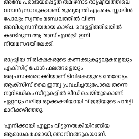
അമ്പേ പരാജയപ്പെട്ടത് തമിഴ്നാട് രാഷ്ട്രീയത്തിലെ
വമ്പൻ സ്രാവുകളാണ്. മുഖ്യമന്ത്രി എം.കെ. സ്റ്റാലിൻ
പോലും സ്വന്തം മണ്ഡലത്തിൽ വീണ
അവിശ്വസനീയമായ കാഴ്ച. വെള്ളിത്തിരയിൽ
കണ്ടിരുന്ന ആ 'മാസ് എൻട്രി' ഇനി
നിയമസഭയിലേക്ക്.
രാഷ്ട്രീയ നിരീക്ഷകരുടെ കണക്കുകൂട്ടലുകളെയും
എക്സിറ്റ് പോൾ ഫലങ്ങളെയും
അപ്രസക്തമാക്കിയാണ് ടിവികെയുടെ തേരോട്ടം.
ആക്സിസ് മൈ ഇന്ത്യ പ്രവചിച്ചതുപോലെ തന്നെ
നൂറിലധികം സീറ്റുകളിൽ ലീഡ് ചെയ്തുകൊണ്ട്
ഏറ്റവും വലിയ ഒറ്റക്കക്ഷിയായി വിജയ്‌യുടെ പാർട്ടി
മാറിക്കഴിഞ്ഞു.
'എനിക്കായി എല്ലാം വിട്ടുനൽകിയിറങ്ങിയ
ആരാധകർക്കായി, ഞാനിറങ്ങുകയാണ്.