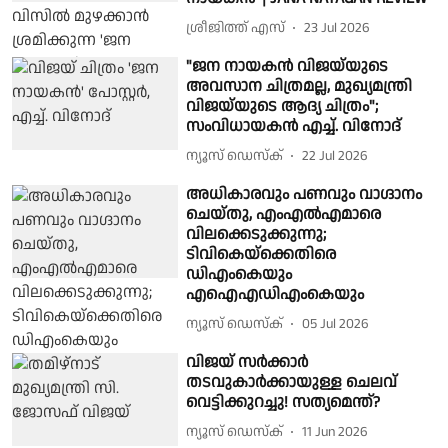
ശ്രീജിത്ത് എസ്
23 Jul 2026
"ജന നായകൻ വിജയ്‌യുടെ
അവസാന ചിത്രമല്ല, മുഖ്യമന്ത്രി
വിജയ്‌യുടെ ആദ്യ ചിത്രം";
സംവിധായകൻ എച്ച്. വിനോദ്
ന്യൂസ് ഡെസ്ക്
22 Jul 2026
അധികാരവും പണവും വാഗ്ദാനം
ചെയ്തു, എംഎല്‍എമാരെ
വിലക്കെടുക്കുന്നു;
ടിവികെയ്ക്കെതിരെ
ഡിഎംകെയും
എഐഎഡിഎംകെയും
ന്യൂസ് ഡെസ്ക്
05 Jul 2026
വിജയ് സർക്കാർ
തടവുകാർക്കായുള്ള ചെലവ്
വെട്ടിക്കുറച്ചു! സത്യമെന്ത്?
ന്യൂസ് ഡെസ്ക്
11 Jun 2026