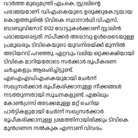
വാർത്ത മുഖ്യമന്ത്രി എം.കെ. സ്റ്റാലിന്റെ
പരാജയമാണ്. ഡിഎംകെയുടെ ഉരുക്കുകോട്ടയായ
കൊളത്തൂരിൽ ടിവികെ സ്ഥാനാർഥി വി.എസ്.
ബാബുവിനോട് 9122 വോട്ടുകൾക്കാണ് സ്റ്റാലിൻ
പരാജയപ്പെട്ടത്. സ്പീക്കർ അപ്പാവു ഉൾപ്പെടെയുള്ള
പ്രമുഖരും ടിവികെയുടെ യുവനിരയ്ക്ക് മുന്നിൽ
അടിയറവ് പറഞ്ഞു. ഏറ്റവും വലിയ ഒറ്റക്കക്ഷിയായി
ടിവികെ മാറിയതോടെ സർക്കാർ രൂപീകരണ
ചർച്ചകളും ആരംഭിച്ചിട്ടുണ്ട്.
എഐഎഡിഎംകെയുമായി ചേർന്ന്
സഖ്യസർക്കാർ രൂപീകരിക്കാനുള്ള നീക്കങ്ങൾ
നടത്തുന്നതായി സൂചനകളുണ്ട്. എങ്കിലും
കോൺഗ്രസ് അടക്കമുള്ള മറ്റ് ചെറിയ
പാർട്ടികളുമായി ചേർന്ന് സഖ്യസർക്കാർ
രൂപീകരിക്കാനുള്ള ശ്രമത്തിനായിരിക്കും ടിവികെ
മുൻഗണന നൽകുക എന്നാണ് വിവരം.