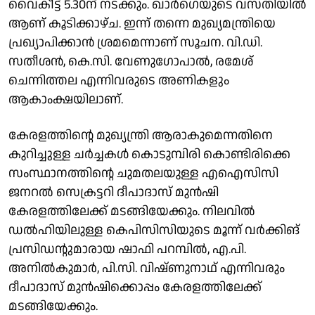
വൈകീട്ട് 5.30ന് നടക്കും. ഖാർഗെയുടെ വസതിയിൽ
ആണ് കൂടിക്കാഴ്ച. ഇന്ന് തന്നെ മുഖ്യമന്ത്രിയെ
പ്രഖ്യാപിക്കാൻ ശ്രമമെന്നാണ് സൂചന. വി.ഡി.
സതീശൻ, കെ.സി. വേണുഗോപാൽ, രമേശ്
ചെന്നിത്തല എന്നിവരുടെ അണികളും
ആകാംക്ഷയിലാണ്.
കേരളത്തിൻ്റെ മുഖ്യന്ത്രി ആരാകുമെന്നതിനെ
കുറിച്ചുള്ള ചർച്ചകൾ കൊടുമ്പിരി കൊണ്ടിരിക്കെ
സംസ്ഥാനത്തിൻ്റെ ചുമതലയുള്ള എഐസിസി
ജനറൽ സെക്രട്ടറി ദീപാദാസ് മുൻഷി
കേരളത്തിലേക്ക് മടങ്ങിയേക്കും. നിലവിൽ
ഡൽഹിയിലുള്ള കെപിസിസിയുടെ മൂന്ന് വർക്കിങ്
പ്രസിഡൻ്റുമാരായ ഷാഫി പറമ്പിൽ, എ.പി.
അനിൽകുമാർ, പി.സി. വിഷ്ണുനാഥ് എന്നിവരും
ദീപാദാസ് മുൻഷിക്കൊപ്പം കേരളത്തിലേക്ക്
മടങ്ങിയേക്കും.