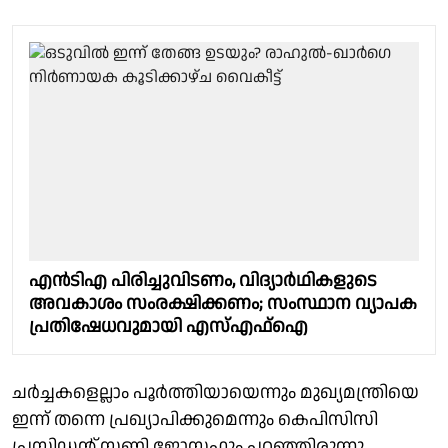
എന്‍ടിഎ പിരിച്ചുവിടണം, വിദ്യാര്‍ഥികളുടെ
അവകാശം സംരക്ഷിക്കണം; സംസ്ഥാന വ്യാപക
പ്രതിഷേധവുമായി എസ്എഫ്‌ഐ
ചർച്ചകളെല്ലാം പൂർത്തിയായെന്നും മുഖ്യമന്ത്രിയെ
ഇന്ന് തന്നെ പ്രഖ്യാപിക്കുമെന്നും കെപിസിസി
പ്രസിഡൻ്റ് സണ്ണി ജോസഫും പറഞ്ഞിരുന്നു.