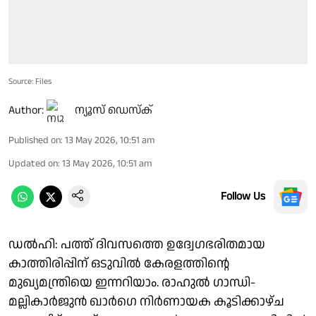
Source: Files
Author:
ന്യൂസ് ഡെസ്ക്
Published on
:
13 May 2026, 10:51 am
Updated on
:
13 May 2026, 10:51 am
Follow Us
ഡൽഹി: പത്ത് ദിവസത്തെ ഉദ്വേഗഭരിതമായ
കാത്തിരിപ്പിന് ഒടുവിൽ കേരളത്തിൻ്റെ
മുഖ്യമന്ത്രിയെ ഇന്നറിയാം. രാഹുൽ ഗാന്ധി-
മല്ലികാർജുൻ ഖാർഗെ നിർണായക കൂടിക്കാഴ്ച