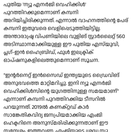
പുതിയ 'ന്യൂ എനർജി വെഹിക്കിൾ'
പുറത്തിറക്കുമെന്നാണ് കമ്പനി
അറിയിച്ചിരിക്കുന്നത്. എന്നാൽ വാഹനത്തിന്റെ പേര്
കമ്പനി ഇതുവരെ വെളിപ്പെടുത്തിയിട്ടില്ല.
അന്താരാഷ്ട്ര വിപണിയിലെ വുളിങ് സ്റ്റാർലൈറ്റ് 560
അടിസ്ഥാനമാക്കിയുള്ള ഈ പുതിയ എസ്‌യുവി,
പ്ലഗ്-ഇൻ ഹൈബ്രിഡ്, ഫുൾ ഇലക്ട്രിക്
ഓപ്ഷനുകളിലെത്തുമെന്നാണ് സൂചന.
"ഇന്റർനെറ്റ് ഇൻസൈഡ് ഇന്ത്യയുടെ ഡ്രൈവിങ്
അനുഭവത്തെ മാറ്റിമറിച്ചു. ഇനി ന്യൂ എനർജി
വെഹിക്കിൾസിന്റെ യുഗത്തിനുള്ള സമയമാണ്"
എന്നാണ് കമ്പനി പുറത്തിറക്കിയ ടീസറിൽ
പറയുന്നത്. 2019ൽ കണക്റ്റഡ് കാർ
സാങ്കേതികവിദ്യ ജനപ്രിയമാക്കിയ എംജി
ഹെക്ടറിനെ അനുസ്മരിപ്പിക്കുന്നതാണ് ഈ
സന്ദേശം. ഇത്തവണ, എംജിയുടെ ശ്രദ്ധ ന്യൂ