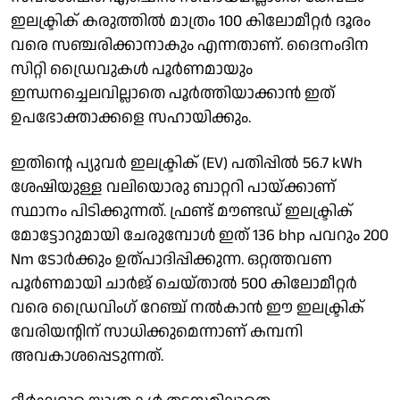
ഇലക്ട്രിക് കരുത്തില്‍ മാത്രം 100 കിലോമീറ്റര്‍ ദൂരം
വരെ സഞ്ചരിക്കാനാകും എന്നതാണ്. ദൈനംദിന
സിറ്റി ഡ്രൈവുകള്‍ പൂര്‍ണമായും
ഇന്ധനച്ചെലവില്ലാതെ പൂര്‍ത്തിയാക്കാന്‍ ഇത്
ഉപഭോക്താക്കളെ സഹായിക്കും.
ഇതിന്റെ പ്യുവര്‍ ഇലക്ട്രിക് (EV) പതിപ്പില്‍ 56.7 kWh
ശേഷിയുള്ള വലിയൊരു ബാറ്ററി പായ്ക്കാണ്
സ്ഥാനം പിടിക്കുന്നത്. ഫ്രണ്ട് മൗണ്ടഡ് ഇലക്ട്രിക്
മോട്ടോറുമായി ചേരുമ്പോള്‍ ഇത് 136 bhp പവറും 200
Nm ടോര്‍ക്കും ഉത്പാദിപ്പിക്കുന്ന. ഒറ്റത്തവണ
പൂര്‍ണമായി ചാര്‍ജ് ചെയ്താല്‍ 500 കിലോമീറ്റര്‍
വരെ ഡ്രൈവിംഗ് റേഞ്ച് നല്‍കാന്‍ ഈ ഇലക്ട്രിക്
വേരിയന്റിന് സാധിക്കുമെന്നാണ് കമ്പനി
അവകാശപ്പെടുന്നത്.