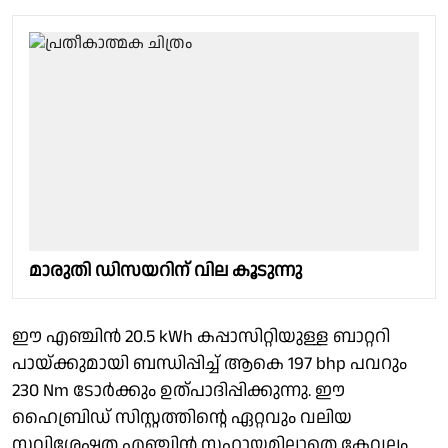
മാരുതി ഡിസയറിന് വില കൂടുന്നു
ഈ എഞ്ചിന്‍ 20.5 kWh കപ്പാസിറ്റിയുള്ള ബാറ്ററി
പായ്ക്കുമായി ബന്ധിപ്പിച്ച് ആകെ 197 bhp പവറും
230 Nm ടോര്‍ക്കും ഉത്പാദിപ്പിക്കുന്നു. ഈ
ഹൈബ്രിഡ് സിസ്റ്റത്തിന്റെ ഏറ്റവും വലിയ
സവിശേഷത എഞ്ചിന്‍ സഹായമില്ലാതെ കേവലം