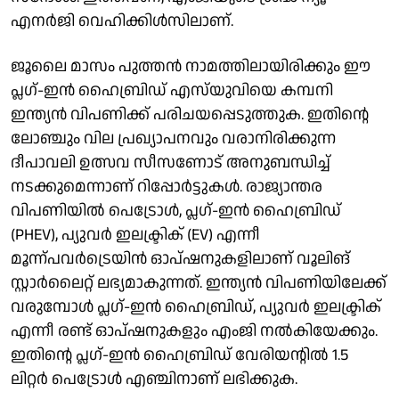
എനർജി വെഹിക്കിൾസിലാണ്.
ജൂലൈ മാസം പുത്തന്‍ നാമത്തിലായിരിക്കും ഈ
പ്ലഗ്-ഇന്‍ ഹൈബ്രിഡ് എസ്‌യുവിയെ കമ്പനി
ഇന്ത്യന്‍ വിപണിക്ക് പരിചയപ്പെടുത്തുക. ഇതിന്റെ
ലോഞ്ചും വില പ്രഖ്യാപനവും വരാനിരിക്കുന്ന
ദീപാവലി ഉത്സവ സീസണോട് അനുബന്ധിച്ച്
നടക്കുമെന്നാണ് റിപ്പോർട്ടുകൾ. രാജ്യാന്തര
വിപണിയില്‍ പെട്രോള്‍, പ്ലഗ്-ഇന്‍ ഹൈബ്രിഡ്
(PHEV), പ്യുവര്‍ ഇലക്ട്രിക് (EV) എന്നീ
മൂന്ന്പവര്‍ട്രെയിന്‍ ഓപ്ഷനുകളിലാണ് വൂലിങ്
സ്റ്റാര്‍ലൈറ്റ് ലഭ്യമാകുന്നത്. ഇന്ത്യന്‍ വിപണിയിലേക്ക്
വരുമ്പോള്‍ പ്ലഗ്-ഇന്‍ ഹൈബ്രിഡ്, പ്യുവര്‍ ഇലക്ട്രിക്
എന്നീ രണ്ട് ഓപ്ഷനുകളും എംജി നല്‍കിയേക്കും.
ഇതിന്റെ പ്ലഗ്-ഇന്‍ ഹൈബ്രിഡ് വേരിയന്റില്‍ 1.5
ലിറ്റര്‍ പെട്രോള്‍ എഞ്ചിനാണ് ലഭിക്കുക.