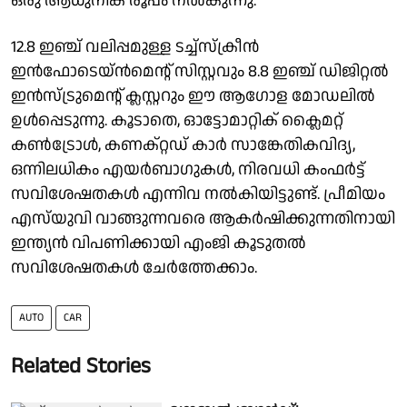
ഒരു ആധുനിക രൂപം നൽകുന്നു.
‌12.8 ഇഞ്ച് വലിപ്പമുള്ള ടച്ച്‌സ്‌ക്രീൻ
ഇൻഫോടെയ്ൻമെന്റ് സിസ്റ്റവും 8.8 ഇഞ്ച് ഡിജിറ്റൽ
ഇൻസ്ട്രുമെന്റ് ക്ലസ്റ്ററും ഈ ആഗോള മോഡലിൽ
ഉൾപ്പെടുന്നു. കൂടാതെ, ഓട്ടോമാറ്റിക് ക്ലൈമറ്റ്
കൺട്രോൾ, കണക്റ്റഡ് കാർ സാങ്കേതികവിദ്യ,
ഒന്നിലധികം എയര്‍ബാഗുകള്‍, നിരവധി കംഫർട്ട്
സവിശേഷതകൾ എന്നിവ നൽകിയിട്ടുണ്ട്. പ്രീമിയം
എസ്‌യുവി വാങ്ങുന്നവരെ ആകർഷിക്കുന്നതിനായി
ഇന്ത്യൻ വിപണിക്കായി എം‌ജി കൂടുതൽ
സവിശേഷതകൾ ചേർത്തേക്കാം.
AUTO
CAR
Related Stories