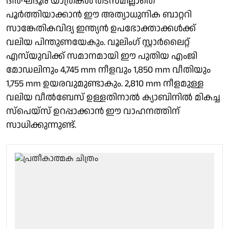
ദീര്‍ഘദൂര യാത്രകള്‍ തടസമില്ലാതെ
പൂര്‍ത്തിയാക്കാന്‍ ഈ അത്യാധുനിക ബാറ്ററി
സാങ്കേതികവിദ്യ ഇന്ത്യന്‍ ഉപഭോക്താക്കള്‍ക്ക്
വലിയ പിന്തുണയേകും. വൂലിംഗ് സ്റ്റാര്‍ലൈറ്റ്
എസ്‌യുവിക്ക് സമാനമായി ഈ പുതിയ എംജി
മോഡലിനും 4,745 mm നീളവും 1,850 mm വീതിയും
1,755 mm ഉയരവുമുണ്ടാകും. 2,810 mm നീളമുള്ള
വലിയ വീല്‍ബേസ് ഉള്ളതിനാല്‍ ക്യാബിനില്‍ മികച്ച
സ്‌പെയ്‌സ് ഉറപ്പാക്കാന്‍ ഈ വാഹനത്തിന്
സാധിക്കുന്നുണ്ട്.