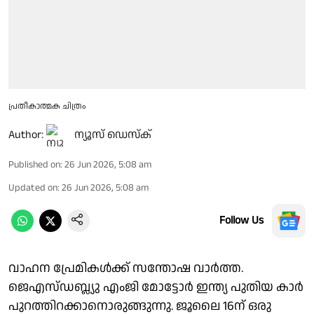
പ്രതീകാത്മക ചിത്രം
Author:
ന്യൂസ് ഡെസ്ക്
Published on
:
26 Jun 2026, 5:08 am
Updated on
:
26 Jun 2026, 5:08 am
Follow Us
വാഹന പ്രേമികൾക്ക് സന്തോഷ വാർത്ത.
ജെഎസ്‍ഡബ്ല്യു എംജി മോട്ടോർ ഇന്ത്യ പുതിയ കാർ
പുറത്തിറക്കാനൊരുങ്ങുന്നു. ജൂലൈ 16ന് ഒരു