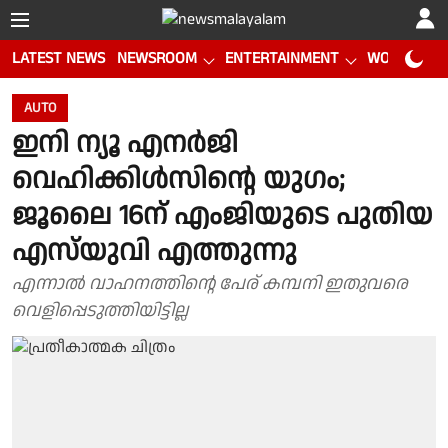
LATEST NEWS
NEWSROOM
ENTERTAINMENT
WORLD CUP
AUTO
ഇനി ന്യൂ എനർജി
വെഹിക്കിൾസിന്റെ യുഗം;
ജൂലൈ 16ന് എംജിയുടെ പുതിയ
എസ്‌യുവി എത്തുന്നു
എന്നാൽ വാഹനത്തിന്റെ പേര് കമ്പനി ഇതുവരെ
വെളിപ്പെടുത്തിയിട്ടില്ല