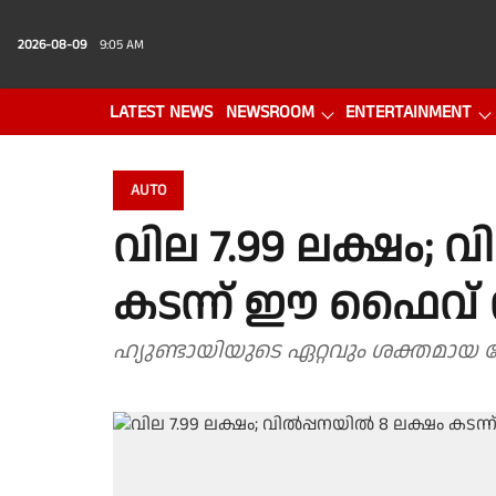
2026-08-09
9:05 AM
LATEST NEWS
NEWSROOM
ENTERTAINMENT
PHOTO GALLERY
VIDEO
AUTO
വില 7.99 ലക്ഷം; 
കടന്ന് ഈ ഫൈവ് സ്
ഹ്യുണ്ടായിയുടെ ഏറ്റവും ശക്തമായ