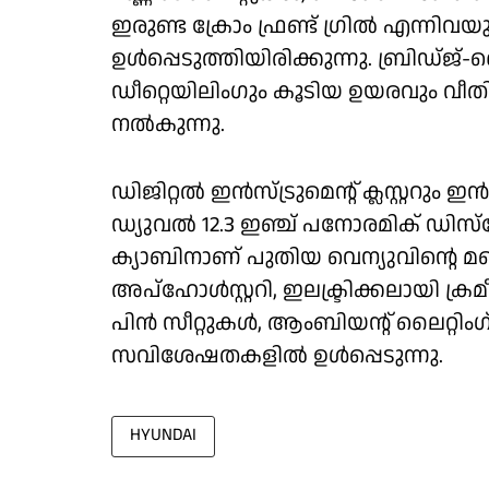
ഇരുണ്ട ക്രോം ഫ്രണ്ട് ഗ്രിൽ എന്ന
ഉൾപ്പെടുത്തിയിരിക്കുന്നു. ബ്രിഡ്ജ്-
ഡീറ്റെയിലിംഗും കൂടിയ ഉയരവും വീതിയ
നൽകുന്നു.
ഡിജിറ്റൽ ഇൻസ്ട്രുമെന്റ് ക്ലസ്റ്ററും
ഡ്യുവൽ 12.3 ഇഞ്ച് പനോരമിക് ഡിസ
ക്യാബിനാണ് പുതിയ വെന്യുവിൻ്റെ മറ്
അപ്ഹോൾസ്റ്ററി, ഇലക്ട്രിക്കലായി ക്ര
പിൻ സീറ്റുകൾ, ആംബിയന്റ് ലൈറ്റി
സവിശേഷതകളിൽ ഉൾപ്പെടുന്നു.
HYUNDAI