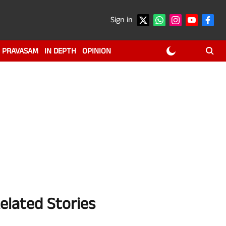
Sign in
PRAVASAM
IN DEPTH
OPINION
elated Stories