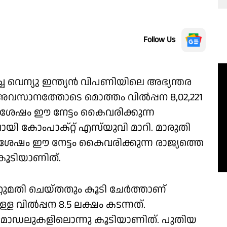
Follow Us
്ച വെന്യു ഇന്ത്യൻ വിപണിയിലെ അഭ്യന്തര
് അവസാനത്തോടെ മൊത്തം വിൽപ്പന 8,02,221
ക് ശേഷം ഈ നേട്ടം കൈവരിക്കുന്ന
ി കോംപാക്റ്റ് എസ്‌യുവി മാറി. മാരുതി
ം ശേഷം ഈ നേട്ടം കൈവരിക്കുന്ന രാജ്യത്തെ
 കൂടിയാണിത്.
്റുമതി ചെയ്തതും കൂടി ചേർത്താണ്
 വിൽപ്പന 8.5 ലക്ഷം കടന്നത്.
 മോഡലുകളിലൊന്നു കൂടിയാണിത്. പുതിയ