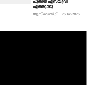
പുതിയ എസ്‌യുവി
എത്തുന്നു
ന്യൂസ് ഡെസ്ക്
26 Jun 2026