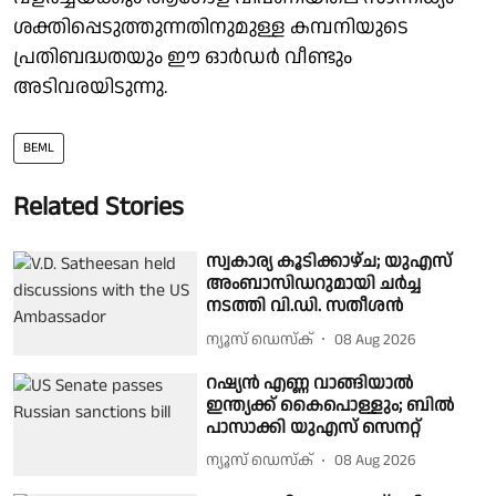
ശക്തിപ്പെടുത്തുന്നതിനുമുള്ള കമ്പനിയുടെ
പ്രതിബദ്ധതയും ഈ ഓര്‍ഡര്‍ വീണ്ടും
അടിവരയിടുന്നു.
BEML
Related Stories
സ്വകാര്യ കൂടിക്കാഴ്ച; യുഎസ്
അംബാസിഡറുമായി ചർച്ച
നടത്തി വി.ഡി. സതീശൻ
ന്യൂസ് ഡെസ്ക്
08 Aug 2026
റഷ്യൻ എണ്ണ വാങ്ങിയാൽ
ഇന്ത്യക്ക് കൈപൊള്ളും; ബിൽ
പാസാക്കി യുഎസ് സെനറ്റ്
ന്യൂസ് ഡെസ്ക്
08 Aug 2026