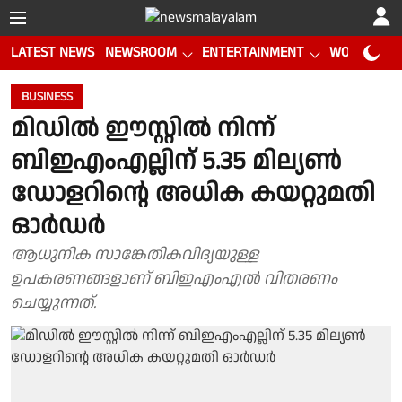
LATEST NEWS
NEWSROOM
ENTERTAINMENT
WORLD CUP
BUSINESS
മിഡില്‍ ഈസ്റ്റില്‍ നിന്ന്
ബിഇഎംഎല്ലിന് 5.35 മില്യണ്‍
ഡോളറിന്റെ അധിക കയറ്റുമതി
ഓര്‍ഡര്‍
ആധുനിക സാങ്കേതികവിദ്യയുള്ള
ഉപകരണങ്ങളാണ് ബിഇഎംഎല്‍ വിതരണം
ചെയ്യുന്നത്.