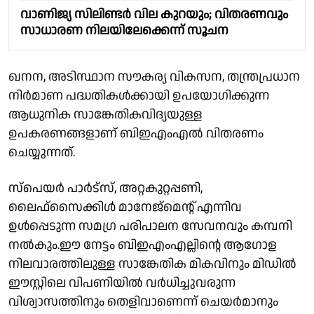
വാണിജ്യ സിലിണ്ടര്‍ വില കുറയും; വിതരണവും
സാധാരണ നിലയിലേക്കെന്ന് സൂചന
ഖനന, അടിസ്ഥാന സൗകര്യ വികസന, തന്ത്രപ്രധാന
നിര്‍മാണ പദ്ധതികള്‍ക്കായി ഉപയോഗിക്കുന്ന
ആധുനിക സാങ്കേതികവിദ്യയുള്ള
ഉപകരണങ്ങളാണ് ബിഇഎംഎല്‍ വിതരണം
ചെയ്യുന്നത്.
സ്‌പെയര്‍ പാര്‍ട്‌സ്, അറ്റകുറ്റപ്പണി,
ലൈഫ്സൈക്കിള്‍ മാനേജ്‌മെന്റ് എന്നിവ
ഉള്‍പ്പെടുന്ന സമഗ്ര പരിപാലന സേവനവും കമ്പനി
നല്‍കും.ഈ നേട്ടം ബിഇഎംഎല്ലിന്റെ ആഗോള
നിലവാരത്തിലുള്ള സാങ്കേതിക മികവിനും മിഡില്‍
ഈസ്റ്റിലെ വിപണിയില്‍ വര്‍ധിച്ചുവരുന്ന
വിശ്വാസത്തിനും തെളിവാണെന്ന് ചെയര്‍മാനും