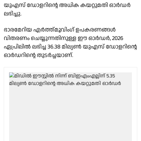
യുഎസ് ഡോളറിന്റെ അധിക കയറ്റുമതി ഓര്‍ഡര്‍
ലഭിച്ചു.
ഭാരമേറിയ എര്‍ത്ത്മൂവിംഗ് ഉപകരണങ്ങള്‍
വിതരണം ചെയ്യുന്നതിനുള്ള ഈ ഓര്‍ഡര്‍, 2026
ഏപ്രിലില്‍ ലഭിച്ച 36.38 മില്യണ്‍ യുഎസ് ഡോളറിന്റെ
ഓര്‍ഡറിന്റെ തുടര്‍ച്ചയാണ്.