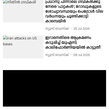
പ്രധാനു പിന്നാലെ ഗഡ്‌കരിക്കു
നേരെ 'പാറ്റകള്‍'; റോഡുകളുടെ
ശോച്യാവസ്ഥയും പെട്രോൾ വില
വർധനയും ചൂണ്ടിക്കാട്ടി
കാമ്പെയ്ൻ
ന്യൂസ് ഡെസ്ക്
29 Jul 2026
ഇറാനെതിരെ ആക്രമണം
കടുപ്പിച്ച് യുഎസ്;
കാലിഫോര്‍ണിയയില്‍ കാട്ടുതീ
ന്യൂസ് ഡെസ്ക്
08 Jul 2026