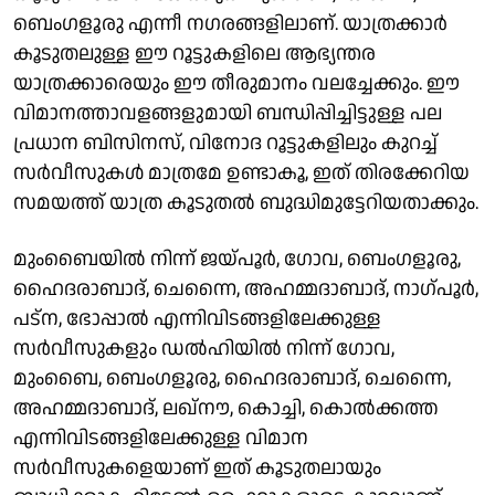
ബെംഗളൂരു എന്നീ നഗരങ്ങളിലാണ്. യാത്രക്കാർ
കൂടുതലുള്ള ഈ റൂട്ടുകളിലെ ആഭ്യന്തര
യാത്രക്കാരെയും ഈ തീരുമാനം വലച്ചേക്കും. ഈ
വിമാനത്താവളങ്ങളുമായി ബന്ധിപ്പിച്ചിട്ടുള്ള പല
പ്രധാന ബിസിനസ്, വിനോദ റൂട്ടുകളിലും കുറച്ച്
സർവീസുകൾ മാത്രമേ ഉണ്ടാകൂ, ഇത് തിരക്കേറിയ
സമയത്ത് യാത്ര കൂടുതൽ ബുദ്ധിമുട്ടേറിയതാക്കും.
മുംബൈയിൽ നിന്ന് ജയ്പൂർ, ഗോവ, ബെംഗളൂരു,
ഹൈദരാബാദ്, ചെന്നൈ, അഹമ്മദാബാദ്, നാഗ്പൂർ,
പട്ന, ഭോപ്പാൽ എന്നിവിടങ്ങളിലേക്കുള്ള
സർവീസുകളും ഡൽഹിയിൽ നിന്ന് ഗോവ,
മുംബൈ, ബെംഗളൂരു, ഹൈദരാബാദ്, ചെന്നൈ,
അഹമ്മദാബാദ്, ലഖ്‌നൗ, കൊച്ചി, കൊൽക്കത്ത
എന്നിവിടങ്ങളിലേക്കുള്ള വിമാന
സർവീസുകളെയാണ് ഇത് കൂടുതലായും