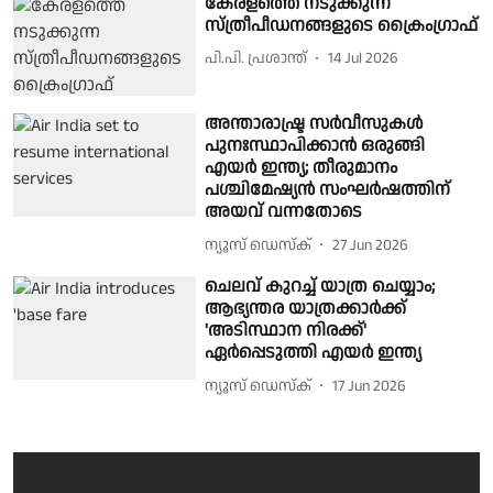
കേരളത്തെ നടുക്കുന്ന
സ്ത്രീപീഡനങ്ങളുടെ ക്രൈംഗ്രാഫ്
പി.പി. പ്രശാന്ത്
14 Jul 2026
അന്താരാഷ്ട്ര സർവീസുകൾ
പുനഃസ്ഥാപിക്കാൻ ഒരുങ്ങി
എയർ ഇന്ത്യ; തീരുമാനം
പശ്ചിമേഷ്യൻ സംഘർഷത്തിന്
അയവ് വന്നതോടെ
ന്യൂസ് ഡെസ്ക്
27 Jun 2026
ചെലവ് കുറച്ച് യാത്ര ചെയ്യാം;
ആഭ്യന്തര യാത്രക്കാർക്ക്
'അടിസ്ഥാന നിരക്ക്'
ഏർപ്പെടുത്തി എയർ ഇന്ത്യ
ന്യൂസ് ഡെസ്ക്
17 Jun 2026