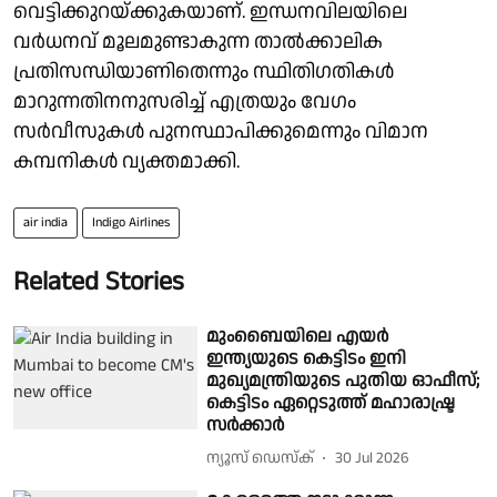
വെട്ടിക്കുറയ്ക്കുകയാണ്. ഇന്ധനവിലയിലെ
വർധനവ് മൂലമുണ്ടാകുന്ന താൽക്കാലിക
പ്രതിസന്ധിയാണിതെന്നും സ്ഥിതിഗതികൾ
മാറുന്നതിനനുസരിച്ച് എത്രയും വേഗം
സർവീസുകൾ പുനസ്ഥാപിക്കുമെന്നും വിമാന
കമ്പനികൾ വ്യക്തമാക്കി.
air india
Indigo Airlines
Related Stories
മുംബൈയിലെ എയർ
ഇന്ത്യയുടെ കെട്ടിടം ഇനി
മുഖ്യമന്ത്രിയുടെ പുതിയ ഓഫീസ്;
കെട്ടിടം ഏറ്റെടുത്ത് മഹാരാഷ്ട്ര
സർക്കാർ
ന്യൂസ് ഡെസ്ക്
30 Jul 2026