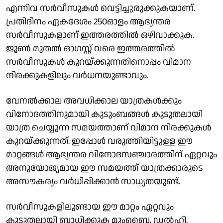
എന്നിവ സർവീസുകൾ വെട്ടിച്ചുരുക്കുകയാണ്.
പ്രതിദിനം ഏകദേശം 250ഓളം ആഭ്യന്തര
സർവീസുകളാണ് ഇത്തരത്തിൽ ഒഴിവാക്കുക.
ജൂൺ മുതൽ ഓഗസ്റ്റ് വരെ ഇത്തരത്തിൽ
സർവീസുകൾ കുറയ്ക്കുന്നതിനൊപ്പം വിമാന
നിരക്കുകളിലും വർധനയുണ്ടാവും.
വേനൽക്കാല അവധിക്കാല യാത്രകൾക്കും
വിനോദത്തിനുമായി കുടുംബങ്ങൾ കൂടുതലായി
യാത്ര ചെയ്യുന്ന സമയത്താണ് വിമാന നിരക്കുകൾ
കുറയ്ക്കുന്നത്. ഇപ്പോൾ വരുത്തിയിട്ടുള്ള ഈ
മാറ്റങ്ങൾ ആഭ്യന്തര വിനോദസഞ്ചാരത്തിന് ഏറ്റവും
അനുയോജ്യമായ ഈ സമയത്ത് യാത്രക്കാരുടെ
അസൗകര്യം വർധിപ്പിക്കാൻ സാധ്യതയുണ്ട്.
സർവീസുകളിലുണ്ടായ ഈ മാറ്റം ഏറ്റവും
കൂടുതലായി ബാധിക്കുക മുംബൈ, ഡൽഹി,