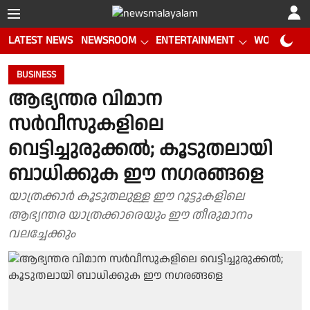
LATEST NEWS
NEWSROOM
ENTERTAINMENT
WORLD CUP
BUSINESS
ആഭ്യന്തര വിമാന
സർവീസുകളിലെ
വെട്ടിച്ചുരുക്കൽ; കൂടുതലായി
ബാധിക്കുക ഈ നഗരങ്ങളെ
യാത്രക്കാർ കൂടുതലുള്ള ഈ റൂട്ടുകളിലെ
ആഭ്യന്തര യാത്രക്കാരെയും ഈ തീരുമാനം
വലച്ചേക്കും