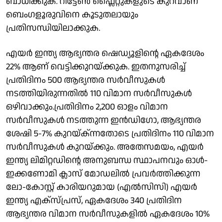
ബാധിക്കുക. റിട്ടേൺ ഫ്ലൈറ്റുകളുടെ കുറവാണ്
ബെംഗളൂരുവിനെ കൂടുതലായും
പ്രതിസന്ധിയിലാക്കുക.
എയർ ഇന്ത്യ ആഭ്യന്തര ഷെഡ്യൂളിന്റെ ഏകദേശം
22% ആണ് വെട്ടിക്കുറയ്ക്കുക. ഇതനുസരിച്ച്
പ്രതിദിനം 500 ആഭ്യന്തര സർവീസുകൾ
നടത്തിയിരുന്നതിൽ 110 വിമാന സർവീസുകൾ
ഒഴിവാക്കും.പ്രതിദിനം 2,200 ഓളം വിമാന
സർവീസുകൾ നടത്തുന്ന ഇൻഡിഗോ, ആഭ്യന്തര
ശേഷി 5-7% കുറയ്ക്ന്നതോടെ പ്രതിദിനം 110 വിമാന
സർവീസുകൾ കുറയ്ക്കും. അതേസമയം, എയർ
ഇന്ത്യ ലിമിറ്റഡിന്റെ അനുബന്ധ സ്ഥാപനവും ഓൾ-
ഇക്കണോമി ക്ലാസ് മോഡലിൽ പ്രവർത്തിക്കുന്ന
ലോ-കോസ്റ്റ് കാരിയറുമായ (എൽസിസി) എയർ
ഇന്ത്യ എക്സ്പ്രസ്, ഏകദേശം 340 പ്രതിദിന
ആഭ്യന്തര വിമാന സർവീസുകളിൽ ഏകദേശം 10%