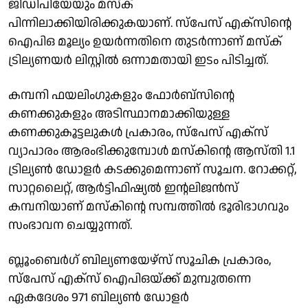
ജിഡിപിയേയും മസ്ക്
പിന്നിലാക്കിയിരിക്കുകയാണ്. സ്പേസ് എക്സിൻ്റെ
ഐപിഒ മൂല്യം ഉയർന്നതിനെ തുടർന്നാണ് മസ്ക്
ട്രില്യണയർ ലിസ്റ്റിൽ ഒന്നാമതായി ഇടം പിടിച്ചത്.
കമ്പനി ഫയലിംഗുകളും ഫോർബ്‌സിന്റെ
കണക്കുകളും അടിസ്ഥാനമാക്കിയുള്ള
കണക്കുകൂട്ടലുകൾ പ്രകാരം, സ്‌പേസ് എക്‌സ്
വ്യാപാരം ആരംഭിക്കുമ്പോൾ മസ്‌കിന്റെ ആസ്തി 1.1
ട്രില്യൺ ഡോളർ കടക്കുമെന്നാണ് സൂചന. റോക്കറ്റ്,
സാറ്റലൈറ്റ്, ആർട്ടിഫിഷ്യൽ ഇൻ്റലിജൻസ്
കമ്പനിയാണ് മസ്കിൻ്റെ സമ്പത്തിൽ ഭൂരിഭാഗവും
സംഭാവന ചെയ്യുന്നത്.
ബ്ലൂംബെർഗ് ബില്യണയേഴ്‌സ് സൂചിക പ്രകാരം,
സ്‌പേസ് എക്‌സ് ഐപിഒയ്ക്ക് മുമ്പുതന്നെ
ഏകദേശം 971 ബില്യൺ ഡോളർ