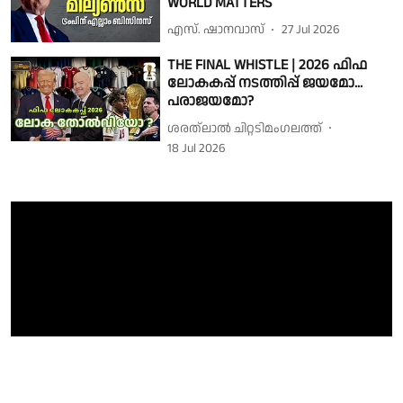
WORLD MATTERS
എസ്. ഷാനവാസ്
27 Jul 2026
THE FINAL WHISTLE | 2026 ഫിഫ
ലോകകപ്പ് നടത്തിപ്പ് ജയമോ...
പരാജയമോ?
ശരത്‌ലാൽ ചിറ്റടിമംഗലത്ത്
18 Jul 2026