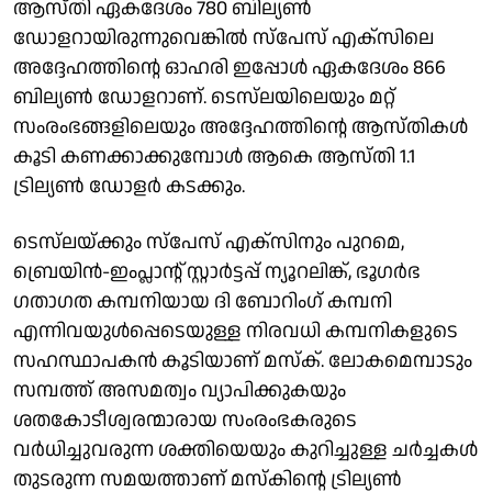
ആസ്തി ഏകദേശം 780 ബില്യൺ
ഡോളറായിരുന്നുവെങ്കിൽ സ്‌പേസ് എക്‌സിലെ
അദ്ദേഹത്തിന്റെ ഓഹരി ഇപ്പോൾ ഏകദേശം 866
ബില്യൺ ഡോളറാണ്. ടെസ്‌ലയിലെയും മറ്റ്
സംരംഭങ്ങളിലെയും അദ്ദേഹത്തിന്റെ ആസ്തികൾ
കൂടി കണക്കാക്കുമ്പോൾ ആകെ ആസ്തി 1.1
ട്രില്യൺ ഡോളർ കടക്കും.
ടെസ്‌ലയ്ക്കും സ്‌പേസ് എക്‌സിനും പുറമെ,
ബ്രെയിൻ-ഇംപ്ലാന്റ് സ്റ്റാർട്ടപ്പ് ന്യൂറലിങ്ക്, ഭൂഗർഭ
ഗതാഗത കമ്പനിയായ ദി ബോറിംഗ് കമ്പനി
എന്നിവയുൾപ്പെടെയുള്ള നിരവധി കമ്പനികളുടെ
സഹസ്ഥാപകൻ കൂടിയാണ് മസ്ക്. ലോകമെമ്പാടും
സമ്പത്ത് അസമത്വം വ്യാപിക്കുകയും
ശതകോടീശ്വരന്മാരായ സംരംഭകരുടെ
വർധിച്ചുവരുന്ന ശക്തിയെയും കുറിച്ചുള്ള ചർച്ചകൾ
തുടരുന്ന സമയത്താണ് മസ്‌കിന്റെ ട്രില്യൺ