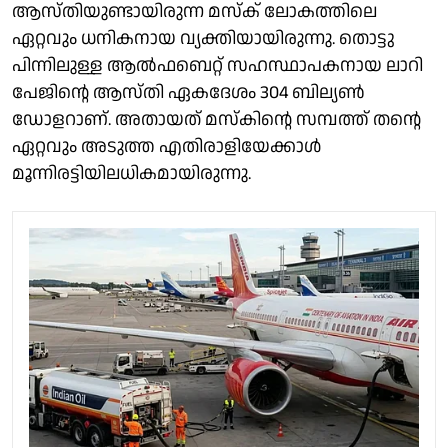
ആസ്തിയുണ്ടായിരുന്ന മസ്‌ക് ലോകത്തിലെ
ഏറ്റവും ധനികനായ വ്യക്തിയായിരുന്നു. തൊട്ടു
പിന്നിലുള്ള ആൽഫബെറ്റ് സഹസ്ഥാപകനായ ലാറി
പേജിൻ്റെ ആസ്തി ഏകദേശം 304 ബില്യൺ
ഡോളറാണ്. അതായത് മസ്‌കിൻ്റെ സമ്പത്ത് തൻ്റെ
ഏറ്റവും അടുത്ത എതിരാളിയേക്കാൾ
മൂന്നിരട്ടിയിലധികമായിരുന്നു.