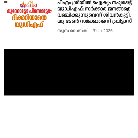
പിഎം ശ്രീയില്‍ ഐക്യം നഷ്ടപ്പെട്ട്
യുഡിഎഫ്; സര്‍ക്കാര്‍ ജനങ്ങളെ
വഞ്ചിക്കുന്നുവെന്ന് ശിവന്‍കുട്ടി,
യു ടേണ്‍ സര്‍ക്കാരെന്ന് ബ്രിട്ടാസ്
ന്യൂസ് ഡെസ്ക്
31 Jul 2026