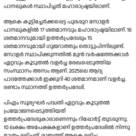
പാനലുകള്‍ സ്ഥാപിച്ചത് മഹാരാഷ്ട്രയിലാണ്.
ആകെ കൂട്ടിച്ചേര്‍ക്കപ്പെട്ട പുരപ്പുറ സോളര്‍
പാനലുകളില്‍ 17 ശതമാനവും മഹാരാഷ്ട്രയിലാണ്. 16
ശതമാനവുമായി ഉത്തര്‍പ്രദേശും 15
ശതമാനവുമായി ഗുജറാത്തും തൊട്ടുപിന്നിലുണ്ട്.
സോളര്‍ സ്ഥാപിക്കുന്നതില്‍ മുന്‍ വര്‍ഷത്തേക്കാള്‍
ഏറ്റവും കൂടുതല്‍ വളര്‍ച്ച രേഖപ്പെടുത്തിയ
സംസ്ഥാനം അസം ആണ്. 2025ലെ ആദ്യ
പാദത്തേക്കാള്‍ ഇക്കുറി 40 ശതമാനമാണ് വളര്‍ച്ച.
രണ്ടാം സ്ഥാനത്ത് ഉത്തര്‍പ്രദേശ്.
പിഎം സൂര്യഘര്‍ പദ്ധതി ഏറ്റവും കൂടുതല്‍
പ്രയോജനപ്പെടുത്തിയത്
ഉത്തര്‍പ്രദേശുകാരാണെന്നും റിപ്പോര്‍ട്ട് തുടരുന്നു.
10 ലക്ഷം അപേക്ഷകളാണ് ഉത്തര്‍പ്രദേശില്‍ നിന്നു
മാത്രം ലഭിച്ചത്. രാജ്യത്ത് ആകെ ലഭിച്ച