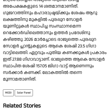
അപേക്ഷകളുടെ 14 ശതമാനമാണിത്.
ഗുജറാത്തിനും മഹാരാഷ്ട്രയ്ക്കും ശേഷം ആറു
ലക്ഷത്തിനു മുകളില്‍ പുരപ്പുറ സോളര്‍
യൂണിറ്റുകള്‍ സ്ഥാപിച്ച സംസ്ഥാനമെന്ന
റെക്കോര്‍ഡിലെത്താനും ഉത്തര്‍ പ്രദേശിനു
കഴിഞ്ഞു. 2026 മാര്‍ച്ചോടെ രാജ്യത്തെ പുരപ്പുറ
സോളര്‍ പ്ലാന്റുകളുടെ ആകെ ശേഷി 23.5 ഗിഗാ
വാട്ടിലെത്തി. ഏറ്റവും പുതിയ കണക്കുകള്‍ പ്രകാരം
ഇത് 27.88 ഗിഗാവാട്ടാണ്. രാജ്യത്തെ ആകെ സോളര്‍
സ്ഥാപിത ശേഷി 157.05 ജിഗാ വാട്ട് ആണെന്നും
സര്‍ക്കാര്‍ കണക്ക്. ലോകത്തില്‍ തന്നെ
മൂന്നാമതാണിത്.
MODI
Solar Panel
Related Stories