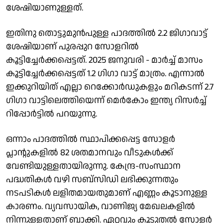
ശേഷിയാണുള്ളത്.
ഇതിനു തൊട്ടുമുന്‍പുള്ള പാദത്തില്‍ 2.2 ജിഗാവാട്ട്
ശേഷിയാണ് പുരപ്പുറ സോളറില്‍
കൂട്ടിച്ചേര്‍ക്കപ്പെട്ടത്. 2025 ജനുവരി - മാര്‍ച്ച് മാസം
കൂട്ടിച്ചേര്‍ക്കപ്പെട്ടത് 1.2 ഗിഗാ വാട്ട് മാത്രം. എന്നാല്‍
ഇക്കുറിയിത് എല്ലാ റെക്കോര്‍ഡുകളും മറികടന്ന് 2.7
ഗിഗാ വാട്ടിലെത്തിയെന്ന് മെര്‍കോം ഇന്ത്യ റിസര്‍ച്ച്
റിപ്പോര്‍ട്ടില്‍ പറയുന്നു.
ഒന്നാം പാദത്തില്‍ സ്ഥാപിക്കപ്പെട്ട സോളര്‍
പ്ലാന്റുകളില്‍ 82 ശതമാനവും വീടുകള്‍ക്ക്
വേണ്ടിയുള്ളതായിരുന്നു. കേന്ദ്ര-സംസ്ഥാന
പദ്ധതികള്‍ വഴി സബ്‌സിഡി ലഭിക്കുന്നതും
നടപടികള്‍ ലളിതമായതുമാണ് എണ്ണം കൂടാനുള്ള
കാരണം. വ്യവസായിക, വാണിജ്യ മേഖലകളില്‍
നിന്നുള്ളതാണ് ബാക്കി. ഏറ്റവും കൂടുതല്‍ സോളര്‍