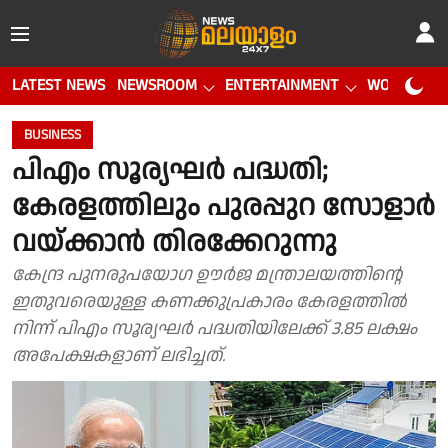
LATEST NEWS
NEWSROOM
ENTERTAINMENT
WORLD CUP
BUSINESS
പിഎം സൂര്യഘര്‍ പദ്ധതി;
കേരളത്തിലും പുരപ്പുറ സോളാര്‍
വയ്ക്കാന്‍ തിരക്കേറുന്നു
കേന്ദ്ര പുനരുപയോഗ ഊര്‍ജ മന്ത്രാലയത്തിന്റെ
ഇതുവരെയുള്ള കണക്കുപ്രകാരം കേരളത്തില്‍
നിന്ന് പിഎം സൂര്യഘര്‍ പദ്ധതിയിലേക്ക് 3.85 ലക്ഷം
അപേക്ഷകളാണ് ലഭിച്ചത്.