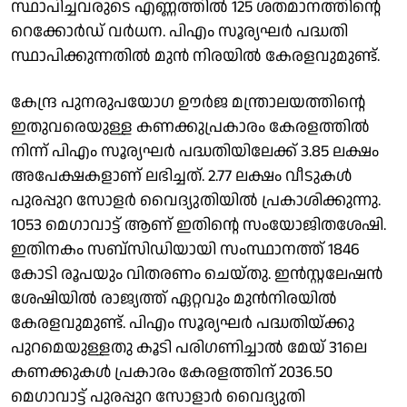
സ്ഥാപിച്ചവരുടെ എണ്ണത്തില്‍ 125 ശതമാനത്തിന്റെ
റെക്കോര്‍ഡ് വര്‍ധന. പിഎം സൂര്യഘര്‍ പദ്ധതി
സ്ഥാപിക്കുന്നതില്‍ മുന്‍ നിരയില്‍ കേരളവുമുണ്ട്.
കേന്ദ്ര പുനരുപയോഗ ഊര്‍ജ മന്ത്രാലയത്തിന്റെ
ഇതുവരെയുള്ള കണക്കുപ്രകാരം കേരളത്തില്‍
നിന്ന് പിഎം സൂര്യഘര്‍ പദ്ധതിയിലേക്ക് 3.85 ലക്ഷം
അപേക്ഷകളാണ് ലഭിച്ചത്. 2.77 ലക്ഷം വീടുകള്‍
പുരപ്പുറ സോളര്‍ വൈദ്യുതിയില്‍ പ്രകാശിക്കുന്നു.
1053 മെഗാവാട്ട് ആണ് ഇതിന്റെ സംയോജിതശേഷി.
ഇതിനകം സബ്‌സിഡിയായി സംസ്ഥാനത്ത് 1846
കോടി രൂപയും വിതരണം ചെയ്തു. ഇന്‍സ്റ്റലേഷന്‍
ശേഷിയില്‍ രാജ്യത്ത് ഏറ്റവും മുന്‍നിരയില്‍
കേരളവുമുണ്ട്. പിഎം സൂര്യഘര്‍ പദ്ധതിയ്ക്കു
പുറമെയുള്ളതു കൂടി പരിഗണിച്ചാല്‍ മേയ് 31ലെ
കണക്കുകള്‍ പ്രകാരം കേരളത്തിന് 2036.50
മെഗാവാട്ട് പുരപ്പുറ സോളാര്‍ വൈദ്യുതി