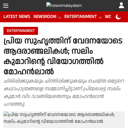
LATEST NEWS
NEWSROOM
ENTERTAINMENT
WORLD CUP
ENTERTAINMENT
പ്രിയ സുഹൃത്തിന്‌ വേദനയോടെ
ആദരാഞ്ജലികൾ; സലിം
കുമാറിൻ്റെ വിയോഗത്തിൽ
മോഹൻലാൽ
ചിരിപ്പിക്കുകയും ചിന്തിപ്പിക്കുകയും ചെയ്ത ഒട്ടേറെ
കഥാപാത്രങ്ങളെ സമ്മാനിച്ചിട്ടാണ്‌ പ്രിയപ്പെട്ട സലിം
കുമാര്‍ വിട വാങ്ങിയതെന്നും മോഹൻലാൻ
പറഞ്ഞു.