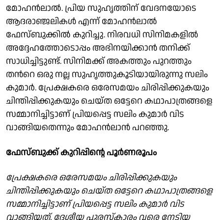
മോഹൻലാൽ. പ്രിയ സുഹൃത്തിന്‌ വേദനയോടെ
ആദരാഞ്ജലികൾ എന്ന് മോഹൻലാൽ
ഫേസ്ബുക്കിൽ കുറിച്ചു. നിരവധി സിനിമകളില്‍
അദ്ദേഹത്തോടൊപ്പം അഭിനയിക്കാന്‍ തനിക്ക്
സാധിച്ചിട്ടുണ്ട്. സിനിമക്ക് അകത്തും പുറത്തും
തന്‍റെ ഒരു നല്ല സുഹൃത്തുകൂടിയായിരുന്നു സലിം
കുമാര്‍. പ്രേക്ഷകരെ ഒരേസമയം ചിരിപ്പിക്കുകയും
ചിന്തിപ്പിക്കുകയും ചെയ്ത ഒട്ടേറെ കഥാപാത്രങ്ങളെ
സമ്മാനിച്ചിട്ടാണ്‌ പ്രിയപ്പെട്ട സലിം കുമാര്‍ വിട
വാങ്ങിയതെന്നും മോഹൻലാൻ പറഞ്ഞു.
ഫേസ്ബുക്ക് കുറിപ്പിന്റെ പൂർണരൂപം
പ്രേക്ഷകരെ ഒരേസമയം ചിരിപ്പിക്കുകയും
ചിന്തിപ്പിക്കുകയും ചെയ്ത ഒട്ടേറെ കഥാപാത്രങ്ങളെ
സമ്മാനിച്ചിട്ടാണ്‌ പ്രിയപ്പെട്ട സലിം കുമാര്‍ വിട
വാങ്ങിയത്. ദേശീയ പുരസ്കാരം വരെ നേടിയ