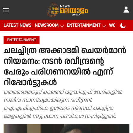
LATEST NEWS
NEWSROOM
ENTERTAINMENT
WORLD CUP
ENTERTAINMENT
ചലച്ചിത്ര അക്കാദമി ചെയര്‍മാന്‍
നിയമനം: നടന്‍ രവീന്ദ്രന്റെ
പേരും പരിഗണനയില്‍ എന്ന്
റിപ്പോര്‍ട്ടുകള്‍
തെരഞ്ഞെടുപ്പ് കാലത്ത് യുഡിഎഫ് വേദികളില്‍
സജീവ സാന്നിധ്യമായിരുന്ന രവീന്ദ്രന്‍
ഐഎഫ്എഫ്‌കെ ഉള്‍പ്പടെ നിരവധി ചലച്ചിത്ര
മേളകളില്‍ സുപ്രധാന പദവികള്‍ വഹിച്ചിട്ടുണ്ട്.