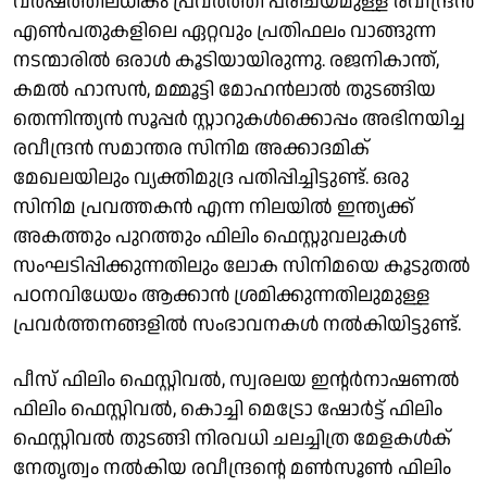
വര്‍ഷത്തിലധികം പ്രവര്‍ത്തി പരിചയമുള്ള രവീന്ദ്രന്‍
എണ്‍പതുകളിലെ ഏറ്റവും പ്രതിഫലം വാങ്ങുന്ന
നടന്മാരില്‍ ഒരാള്‍ കൂടിയായിരുന്നു. രജനികാന്ത്,
കമല്‍ ഹാസന്‍, മമ്മൂട്ടി മോഹന്‍ലാല്‍ തുടങ്ങിയ
തെന്നിന്ത്യന്‍ സൂപ്പര്‍ സ്റ്റാറുകള്‍ക്കൊപ്പം അഭിനയിച്ച
രവീന്ദ്രന്‍ സമാന്തര സിനിമ അക്കാദമിക്
മേഖലയിലും വ്യക്തിമുദ്ര പതിപ്പിച്ചിട്ടുണ്ട്. ഒരു
സിനിമ പ്രവത്തകന്‍ എന്ന നിലയില്‍ ഇന്ത്യക്ക്
അകത്തും പുറത്തും ഫിലിം ഫെസ്റ്റുവലുകള്‍
സംഘടിപ്പിക്കുന്നതിലും ലോക സിനിമയെ കൂടുതല്‍
പഠനവിധേയം ആക്കാന്‍ ശ്രമിക്കുന്നതിലുമുള്ള
പ്രവര്‍ത്തനങ്ങളില്‍ സംഭാവനകള്‍ നല്‍കിയിട്ടുണ്ട്.
പീസ് ഫിലിം ഫെസ്റ്റിവല്‍, സ്വരലയ ഇന്റര്‍നാഷണല്‍
ഫിലിം ഫെസ്റ്റിവല്‍, കൊച്ചി മെട്രോ ഷോര്‍ട്ട് ഫിലിം
ഫെസ്റ്റിവല്‍ തുടങ്ങി നിരവധി ചലച്ചിത്ര മേളകള്‍ക്
നേതൃത്വം നല്‍കിയ രവീന്ദ്രന്റെ മണ്‍സൂണ്‍ ഫിലിം