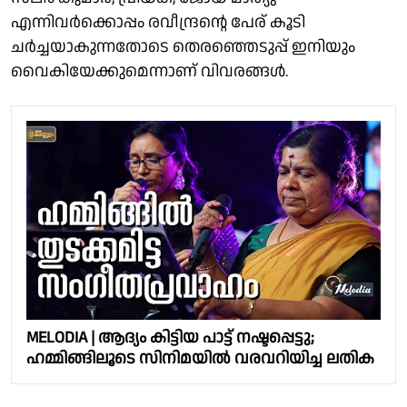
എന്നിവര്‍ക്കൊപ്പം രവീന്ദ്രന്റെ പേര് കൂടി
ചര്‍ച്ചയാകുന്നതോടെ തെരഞ്ഞെടുപ്പ് ഇനിയും
വൈകിയേക്കുമെന്നാണ് വിവരങ്ങള്‍.
MELODIA | ആദ്യം കിട്ടിയ പാട്ട് നഷ്ടപ്പെട്ടു;
ഹമ്മിങ്ങിലൂടെ സിനിമയില്‍ വരവറിയിച്ച ലതിക