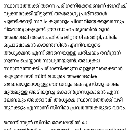
സ്ഥാനത്തേക്ക് തന്നെ പരിഗണിക്കേണ്ടെന്ന് ജഗദീഷ്
വ്യക്തമാക്കിയിട്ടുണ്ട്. ആരോഗ്യ പ്രശ്‌നങ്ങള്‍
ചൂണ്ടിക്കാട്ടി സലീം കുമാറും പിന്മാറിയേക്കുമെന്നും
റിപ്പോര്‍ട്ടുകളുണ്ട്. ഈ സാഹചര്യത്തില്‍ മുന്‍
അക്കാദമി അംഗം, ഫിലിം ലിറ്ററസി കമ്മിറ്റി, ഫിലിം
പ്രൊമോഷന്‍ കൗണ്‍സില്‍ എന്നിവയുടെ
അധ്യക്ഷന്‍ എന്നിങ്ങനെയുള്ള പരിചയം രവീന്ദ്രന്
ഗുണം ചെയ്യാന്‍ സാധ്യതയുണ്ട്. അധ്യക്ഷ
സ്ഥാനത്തേക്ക് പരിഗണിക്കുന്ന മറ്റുള്ളവരെക്കാള്‍
കൂടുതലായി സിനിമയുടെ അക്കാദമിക
മേഖലയുമായുള്ള ബന്ധവും കെ.എസ്.യു കാലം
മുതലുള്ള അടിയുറച്ച കോണ്‍ഗ്രസുകാരന്‍ എന്ന
ലേബലും അക്കാദമി അധ്യക്ഷ സ്ഥാനത്തേക്ക് വഴി
തുറക്കും എന്നാണ് സിനിമാ പ്രവര്‍ത്തകരുടെ വാദം.
തെന്നിന്ത്യന്‍ സിനിമ മേഖലയില്‍ 40