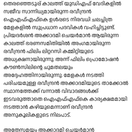
തെരഞ്ഞെടുപ്പ് കാലത്ത് യുഡിഎഫ് വേദികളില്‍
സജീവ സാന്നിധ്യമായിരുന്ന രവീന്ദ്രന്‍
ഐഎഫ്എഫ്‌കെ ഉള്‍പ്പടെ നിരവധി ചലച്ചിത്ര
മേളകളില്‍ സുപ്രധാന പദവികള്‍ വഹിച്ചിട്ടുണ്ട്.
പ്രിയദര്‍ശന്‍ അക്കാദമി ചെയര്‍മാന്‍ ആയിരുന്ന
കാലത്ത് ഭരണസമിതിയില്‍ അംഗമായിരുന്ന
രവീന്ദ്രന്‍ ഫിലിം ലിറ്ററസി കമ്മിറ്റിയുടെ
അധ്യക്ഷനായിരുന്നു. അന്ന് ഫിലിം പ്രൊമോഷന്‍
കൗണ്‍സിലിന്റെ ചുമതലയും
അദ്ദേഹത്തിനായിരുന്നു. മേളകള്‍ നടത്തി
പരിചയമുള്ള രവീന്ദ്രന്‍ അക്കാദമിയുടെ താക്കോല്‍
സ്ഥാനത്തേക്ക് വന്നാല്‍ വിവാദങ്ങള്‍ക്ക്
ഇടവരുത്താതെ ഐഎഫ്എഫ്‌കെ കാര്യക്ഷമമായി
നടത്താന്‍ കഴിയുമെന്നാണ് രവീന്ദ്രന്‍
അനുകൂലികളുടെ നിലപാട്.
അതേസമയം അക്കാദമി ചെയര്‍മാന്‍