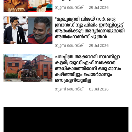
ന്യൂസ് ഡെസ്ക്
29 Jul 2026
"മുഖ്യമന്ത്രി വിജയ് സർ, ഒരു
ബ്രാൻഡ് ന്യൂ ഫിലിം ഇൻസ്റ്റിറ്റ്യൂട്ട്
ആരംഭിക്കൂ"; അഭ്യർഥനയുമായി
അൽഫോൺസ് പുത്രൻ
ന്യൂസ് ഡെസ്ക്
29 Jul 2026
ചലച്ചിത്ര അക്കാദമി നാഥനില്ലാ
കളരി; യുഡിഎഫ് സർക്കാർ
അധികാരത്തിലേറി ഒരു മാസം
കഴിഞ്ഞിട്ടും ചെയർമാനും
സെക്രട്ടറിയുമില്ല
ന്യൂസ് ഡെസ്ക്
03 Jul 2026