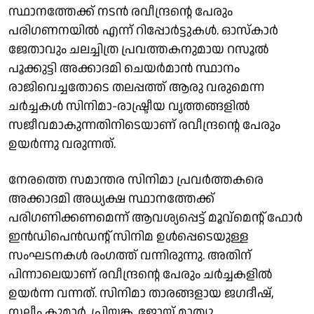
സ്ഥാനത്തേക്ക് നടന്‍ രവീന്ദ്രന്റെ പേരും
പരിഗണനയില്‍ എന്ന് റിപ്പോര്‍ട്ടുകള്‍. ഓസ്‌കാര്‍
ജേതാവും ചലച്ചിത്ര പ്രവത്തകനുമായ റസൂല്‍
പൂക്കുട്ടി അക്കാദമി ചെയര്‍മാന്‍ സ്ഥാനം
രാജിവെച്ചതോടെ തലപ്പത്ത് ആരു വരുമെന്ന
ചര്‍ച്ചകള്‍ സിനിമാ-രാഷ്ട്രീയ വൃത്തങ്ങളില്‍
സജീവമാകുന്നതിനിടെയാണ് രവീന്ദ്രന്റെ പേരും
ഉയര്‍ന്നു വരുന്നത്.
നേരത്തെ സമാന്തര സിനിമാ പ്രവര്‍ത്തകരെ
അക്കാദമി അധ്യക്ഷ സ്ഥാനത്തേക്ക്
പരിഗണിക്കണമെന്ന് ആവശ്യപ്പെട്ട് മൂവ്മെന്റ് ഫോര്‍
ഇന്‍ഡിപെന്‍ഡന്റ് സിനിമ ഉള്‍പ്പെടെയുള്ള
സംഘടനകള്‍ രംഗത്ത് വന്നിരുന്നു. അതിന്
പിന്നാലെയാണ് രവീന്ദ്രന്റെ പേരും ചര്‍ച്ചകളില്‍
ഉയര്‍ന്ന വന്നത്. സിനിമാ താരങ്ങളായ ജഗദീഷ്,
സലീം കുമാര്‍, പ്രിയങ്ക, ജോയ് മാത്യു