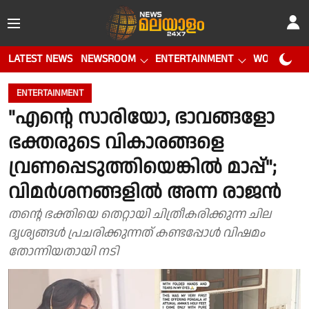
LATEST NEWS
NEWSROOM
ENTERTAINMENT
WORLD CUP
ENTERTAINMENT
"എന്റെ സാരിയോ, ഭാവങ്ങളോ
ഭക്തരുടെ വികാരങ്ങളെ
വ്രണപ്പെടുത്തിയെങ്കിൽ മാപ്പ്";
വിമർശനങ്ങളിൽ അന്ന രാജൻ
തന്റെ ഭക്തിയെ തെറ്റായി ചിത്രീകരിക്കുന്ന ചില
ദൃശ്യങ്ങൾ പ്രചരിക്കുന്നത് കണ്ടപ്പോൾ വിഷമം
തോന്നിയതായി നടി