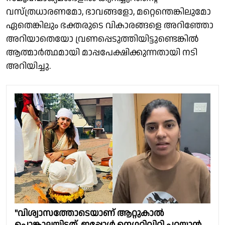
വസ്ത്രധാരണമോ, ഭാവങ്ങളോ, മറ്റെന്തെങ്കിലുമോ
ഏതെങ്കിലും ഭക്തരുടെ വികാരങ്ങളെ അറിഞ്ഞോ
അറിയാതെയോ വ്രണപ്പെടുത്തിയിട്ടുണ്ടെങ്കിൽ
ആത്മാർത്ഥമായി മാപ്പപേക്ഷിക്കുന്നതായി നടി
അറിയിച്ചു.
"വിശ്വാസത്തോടെയാണ് ആറ്റുകാൽ
പൊങ്കാലയിട്ടത്, ഇപ്പോൾ നെഗറ്റിവിറ്റി പറയാൻ