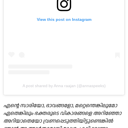
View this post on Instagram
A post shared by Anna raajan (@annaspeeks)
എന്റെ സാരിയോ, ഭാവങ്ങളോ, മറ്റെന്തെങ്കിലുമോ
ഏതെങ്കിലും ഭക്തരുടെ വികാരങ്ങളെ അറിഞ്ഞോ
അറിയാതെയോ വ്രണപ്പെടുത്തിയിട്ടുണ്ടെങ്കിൽ