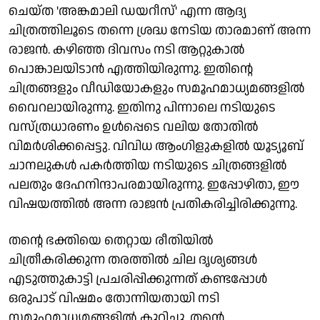
ചെയ്ത 'അങ്കമാലി ഡയറീസ്' എന്ന ആദ്യ
ചിത്രത്തിലൂടെ തന്നെ ശ്രദ്ധ നേടിയ താരമാണ് അന്ന
രാജൻ. കഴിഞ്ഞ ദിവസം നടി ആറ്റുകാൽ
പൊങ്കാലയിടാൻ എത്തിയിരുന്നു. ഇതിന്റെ
ചിത്രങ്ങളും വീഡിയോകളും സമൂഹമാധ്യമങ്ങളിൽ
വൈറലായിരുന്നു. ഇതിനു പിന്നാലെ നടിയുടെ
വസ്ത്രധാരണം ഉൾപ്പെടെ വലിയ തോതിൽ
വിമർശിക്കപ്പെട്ടു. വിവിധ ആംഗിളുകളിൽ യൂട്യൂബ്
ചാനലുകൾ പകർത്തിയ നടിയുടെ ചിത്രങ്ങളിൽ
പലതും ദേഹനിന്ദാപരമായിരുന്നു. ഇപ്പോഴിതാ, ഈ
വിഷയത്തിൽ അന്ന രാജൻ പ്രതികരിച്ചിരിക്കുന്നു.
തന്റെ ഭക്തിയെ തെറ്റായ രീതിയിൽ
ചിത്രീകരിക്കുന്ന തരത്തിൽ ചില ദൃശ്യങ്ങൾ
എടുത്തുകാട്ടി പ്രചരിപ്പിക്കുന്നത് കണ്ടപ്പോൾ
ഒരുപാട് വിഷമം തോന്നിയതായി നടി
സമൂഹമാധ്യമങ്ങളിൽ കുറിച്ചു. തന്റെ