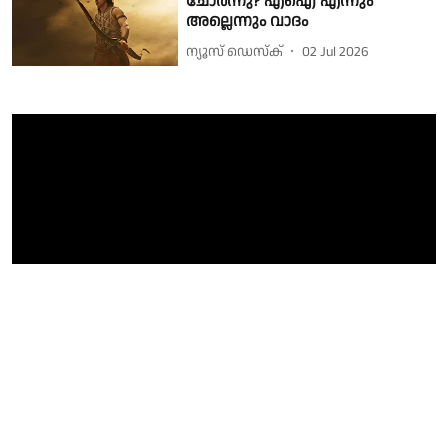
ചോർന്നു? എഐ എന്നും
അല്ലെന്നും വാദം
ന്യൂസ് ഡെസ്ക്
02 Jul 2026