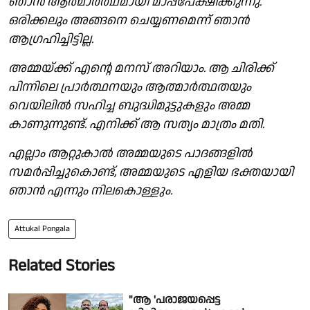
ഞാൻ ആത്മാർത്ഥമായി മാപ്പപേക്ഷിക്കുന്നു.
ഒരിക്കലും അങ്ങനെ ചെയ്യണമെന്ന് ഞാൻ
ആഗ്രഹിച്ചിട്ടില്ല.
അമ്മയ്ക്ക് എന്റെ മനസ് അറിയാം. ആ ചിരിക്ക്
പിന്നിലെ പ്രാർത്ഥനയും ആത്മാർത്ഥതയും
വെയിലിൽ സഹിച്ച ബുദ്ധിമുട്ടുകളും അമ്മ
കാണുന്നുണ്ട്. എനിക്ക് ആ സത്യം മാത്രം മതി.
എല്ലാം ആറ്റുകാൽ അമ്മയുടെ പാദങ്ങളിൽ
സമർപ്പിച്ചുകൊണ്ട്, അമ്മയുടെ എളിയ ഭക്തയായി
ഞാൻ എന്നും നിലകൊള്ളും.
Attukal Pongala
Related Stories
"ആ 'പരാജയപ്പെട്ട