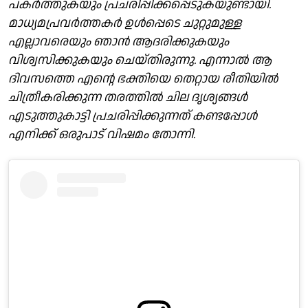
പകർത്തുകയും പ്രചരിപ്പിക്കപ്പെടുകയുണ്ടായി.
മാധ്യമപ്രവർത്തകർ ഉൾപ്പെടെ ചുറ്റുമുള്ള
എല്ലാവരെയും ഞാൻ ആദരിക്കുകയും
വിശ്വസിക്കുകയും ചെയ്തിരുന്നു. എന്നാൽ ആ
ദിവസത്തെ എന്റെ ഭക്തിയെ തെറ്റായ രീതിയിൽ
ചിത്രീകരിക്കുന്ന തരത്തിൽ ചില ദൃശ്യങ്ങൾ
എടുത്തുകാട്ടി പ്രചരിപ്പിക്കുന്നത് കണ്ടപ്പോൾ
എനിക്ക് ഒരുപാട് വിഷമം തോന്നി.