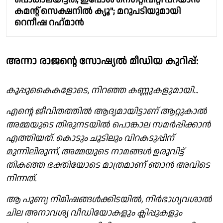
കമന്റ് സെക്ഷനിൽ ക്യൂ"; മറുപടിയുമായി
റെനീഷ റഹ്‌മാൻ
അന്നാ രാജന്റെ സോഷ്യൽ മീഡിയ കുറിപ്പ്:
കൂപ്പുകൈകളോടെ, നിറഞ്ഞ കണ്ണുകളുമായി...
എന്റെ ജീവിതത്തിൽ ആദ്യമായിട്ടാണ് ആറ്റുകാൽ
അമ്മയുടെ തിരുനടയിൽ പൊങ്കാല സമർപ്പിക്കാൻ
എത്തിയത്. കൊടും ചൂടിലും വിറകടുപ്പിന്
മുന്നിലിരുന്ന്, അമ്മയുടെ നാമങ്ങൾ ഉരുവിട്ട്
തികഞ്ഞ ഭക്തിയോടെ മാത്രമാണ് ഞാൻ അവിടെ
നിന്നത്.
ആ പുണ്യ നിമിഷങ്ങൾക്കിടയിൽ, നിർഭാഗ്യവശാൽ
ചില അനാവശ്യ വീഡിയോകളും ക്ലിപ്പുകളും