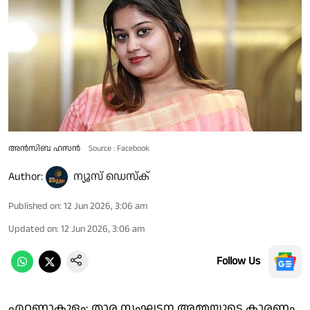
അന്‍സിബ ഹസന്‍
Source : Facebook
Author:
ന്യൂസ് ഡെസ്ക്
Published on
:
12 Jun 2026, 3:06 am
Updated on
:
12 Jun 2026, 3:06 am
Follow Us
എറണാകുളം: താര സംഘടന അമ്മയുടെ കാരണം