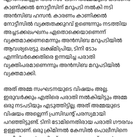
കാണിക്കൽ നോട്ടീസിന് മറുപടി നൽകി നടി
അൻസിബ ഹസൻ. കാരണം കാണിക്കല്‍
നോട്ടീസില്‍ വ്യക്തതക്കുറവ് ഉണ്ടെന്നും നടത്തിയ
അച്ചടക്കലംഘനം ഏതൊക്കെയാണെന്ന്
വ്യക്തമാക്കണമെന്നും അൻസിബ മറുപടിയിൽ
ആവശ്യപ്പെട്ടു. ലക്ഷ്മിപ്രിയ, ടിനി ടോം
എന്നിവർക്കെതിരെ ഉന്നയിച്ച പരാതി
വ്യക്തിപരമാണെന്നും അൻസിബ മറുപടിയിൽ
വ്യക്തമാക്കി.
അത് അമ്മ സംഘടനയുടെ വിഷയം അല്ല.
ഇരുവർക്കും എതിരെ പരാതി നൽകിയിട്ടും അമ്മ
ഒരു നടപടിയും എടുത്തിട്ടില്ല. അത് അമ്മയുടെ
വിഷയം അല്ലെന്ന് പ്രസിഡൻ്റ് പരസ്യമായി
പറഞ്ഞിട്ടുണ്ട്. ടിനി ടോമിനെതിരായ പരാതി ഗൗരവം
ഉള്ളതാണ്. ഒരു ക്രിമിനൽ കേസിൽ പൊലീസിനെ