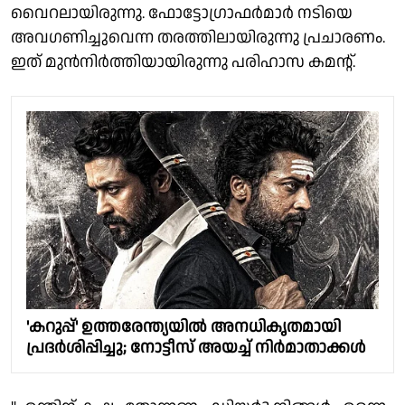
വൈറലായിരുന്നു. ഫോട്ടോഗ്രാഫർമാർ നടിയെ
അവഗണിച്ചുവെന്ന തരത്തിലായിരുന്നു പ്രചാരണം.
ഇത് മുൻനിർത്തിയായിരുന്നു പരിഹാസ കമന്റ്.
'കറുപ്പ്' ഉത്തരേന്ത്യയിൽ അനധികൃതമായി
പ്രദർശിപ്പിച്ചു; നോട്ടീസ് അയച്ച് നിർമാതാക്കൾ