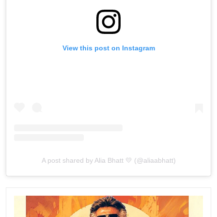
View this post on Instagram
A post shared by Alia Bhatt 💛 (@aliaabhatt)