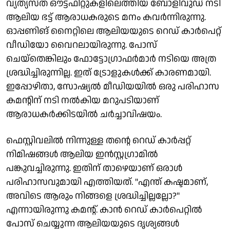
വ്യത്യസ്ത ഔട്ട്ഫിറ്റുകളിലെത്തിയ ബോളിവുഡ് നടി
ആലിയ ഭട്ട് ആരാധകരുടെ മനം കവർന്നിരുന്നു.
ഓപ്പണിങ് നൈറ്റിലെ ആലിയയുടെ റെഡ് കാർപെറ്റ്
വീഡിയോ വൈറലായിരുന്നു. പോസ്
ചെയ്തെങ്കിലും ഫോട്ടോഗ്രാഫർമാർ നടിയെ അത്ര
ശ്രദ്ധിച്ചിരുന്നില്ല. ഇത് ട്രോളുകൾക്ക് കാരണമായി.
ഇപ്പോഴിതാ, സോഷ്യൽ മീഡിയയിൽ ഒരു പരിഹാസ
കമന്റിന് നടി നൽകിയ മറുപടിയാണ്
ആരാധകർക്കിടയിൽ ചർച്ചാവിഷയം.
ഫെസ്റ്റിവലിൽ നിന്നുള്ള തന്റെ റെഡ് കാർപ്പറ്റ്
നിമിഷങ്ങൾ ആലിയ ഇൻസ്റ്റഗ്രാമിൽ
പങ്കുവച്ചിരുന്നു. ഇതിന് താഴെയാണ് ഒരാൾ
പരിഹാസവുമായി എത്തിയത്. "എന്ത് കഷ്ടമാണ്,
അവിടെ ആരും നിങ്ങളെ ശ്രദ്ധിച്ചില്ലല്ലോ?"
എന്നായിരുന്നു കമന്റ്. കാൻ റെഡ് കാർപെറ്റിൽ
പോസ് ചെയ്യുന്ന ആലിയയുടെ ദൃശ്യങ്ങൾ