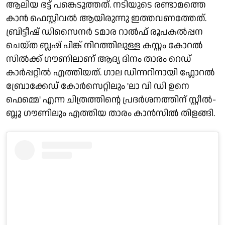
ആലിയ ഭട്ട് പങ്കെടുത്തത്. നടിയുടെ രണ്ടാമത്തെ
കാൻ ഫെസ്റ്റിവൽ ആയിരുന്നു ഇത്തവണത്തേത്.
ബ്രിട്ടീഷ് ഡിസൈനർ ടമാര റാൽഫ് രൂപകൽപ്പന
ചെയ്ത ബ്ലഷ് പിങ്ക് നിറത്തിലുള്ള കസ്റ്റം കോറൽ
സിൽക്ക് ഗൗണിലാണ് ആദ്യ ദിനം താരം റെഡ്
കാർപ്പറ്റിൽ എത്തിയത്. ഗാല ഡിന്നറിനായി ഫ്ലോറൽ
ബ്രോക്കേഡ് കോർസെറ്റിലും 'ലാ വി ഡി ഉനെ
ഫെമ്മെ' എന്ന ചിത്രത്തിന്റെ പ്രദർശനത്തിന് സ്റ്റീൽ-
ബ്ലൂ ഗൗണിലും എത്തിയ താരം കാൻസിൽ തിളങ്ങി.