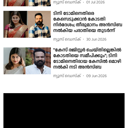
ന്യൂസ് ഡെസ്ക്
01 Jul 2026
ടിനി ടോമിനെതിരെ
കേസെടുക്കാൻ കോടതി
നിർദേശം; തീരുമാനം അൻസിബ
നൽകിയ പരാതിയെ തുടർന്ന്
ന്യൂസ് ഡെസ്ക്
30 Jun 2026
"കേസ് രജിസ്റ്റർ ചെയ്തില്ലെങ്കിൽ
കോടതിയെ സമീപിക്കും"; ടിനി
ടോമിനെതിരായ കേസിൽ മൊഴി
നൽകി നടി അൻസിബ
ന്യൂസ് ഡെസ്ക്
09 Jun 2026