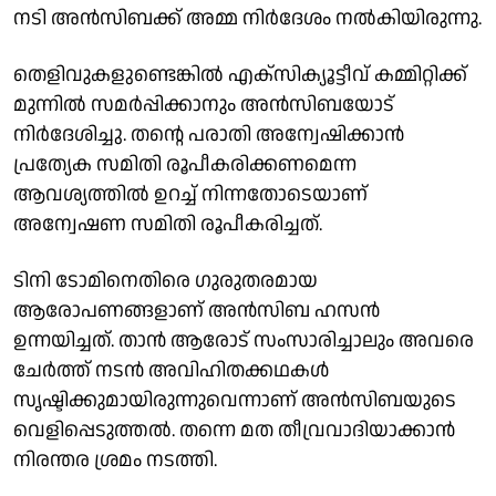
നടി അൻസിബക്ക് അമ്മ നിര്‍ദേശം നൽകിയിരുന്നു.
തെളിവുകളുണ്ടെങ്കിൽ എക്സിക്യൂട്ടീവ് കമ്മിറ്റിക്ക്
മുന്നിൽ സമർപ്പിക്കാനും അൻസിബയോട്
നിർദേശിച്ചു. തൻ്റെ പരാതി അന്വേഷിക്കാൻ
പ്രത്യേക സമിതി രൂപീകരിക്കണമെന്ന
ആവശ്യത്തിൽ ഉറച്ച് നിന്നതോടെയാണ്
അന്വേഷണ സമിതി രൂപീകരിച്ചത്.
ടിനി ടോമിനെതിരെ ഗുരുതരമായ
ആരോപണങ്ങളാണ് അൻസിബ ഹസൻ
ഉന്നയിച്ചത്. താൻ ആരോട് സംസാരിച്ചാലും അവരെ
ചേർത്ത് നടൻ അവിഹിതക്കഥകൾ
സൃഷ്ടിക്കുമായിരുന്നുവെന്നാണ് അൻസിബയുടെ
വെളിപ്പെടുത്തൽ. തന്നെ മത തീവ്രവാദിയാക്കാൻ
നിരന്തര ശ്രമം നടത്തി.