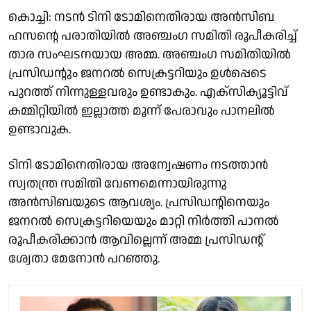
കൊച്ചി: നടൻ ടിനി ടോമിനെതിരായ അൻസിബ
ഹസൻ്റെ പരാതിയിൽ അഞ്ചംഗ സമിതി രൂപീകരിച്ച്
താര സംഘടനയായ അമ്മ. അഞ്ചംഗ സമിതിയിൽ
പ്രസിഡൻ്റും ജനറൽ സെക്രട്ടറിയും ഉൾപ്പെടെ
പുറത്ത് നിന്നുള്ളവരും ഉണ്ടാകും. എക്സിക്യൂട്ടിവ്
കമ്മിറ്റിയിൽ ഇല്ലാത്ത മൂന്ന് പേരാവും പാനലിൽ
ഉണ്ടാവുക.
ടിനി ടോമിനെതിരായ അന്വേഷണം നടത്താൻ
സ്വതന്ത്ര സമിതി വേണമെന്നായിരുന്നു
അൻസിബയുടെ ആവശ്യം. പ്രസിഡൻ്റിനെയും
ജനറൽ സെക്രട്ടറിയെയും മാറ്റി നിർത്തി പാനൽ
രൂപീകരിക്കാൻ ആവില്ലെന്ന് അമ്മ പ്രസിഡൻ്റ്
ശ്വേതാ മേനോൻ പറഞ്ഞു.