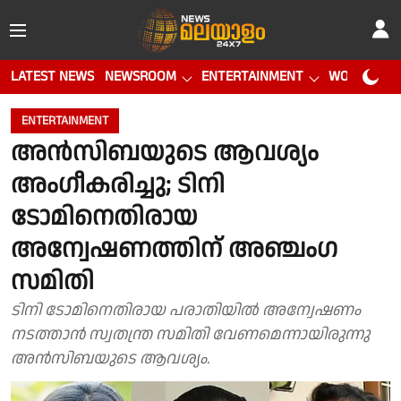
LATEST NEWS
NEWSROOM
ENTERTAINMENT
WORLD CUP
ENTERTAINMENT
അൻസിബയുടെ ആവശ്യം
അംഗീകരിച്ചു; ടിനി
ടോമിനെതിരായ
അന്വേഷണത്തിന് അഞ്ചംഗ
സമിതി
ടിനി ടോമിനെതിരായ പരാതിയിൽ അന്വേഷണം
നടത്താൻ സ്വതന്ത്ര സമിതി വേണമെന്നായിരുന്നു
അൻസിബയുടെ ആവശ്യം.