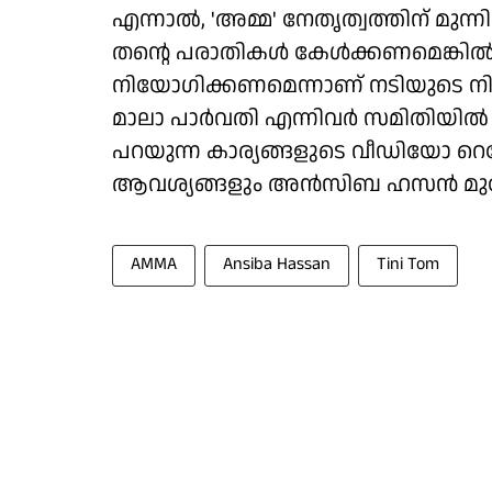
എന്നാൽ, 'അമ്മ' നേതൃത്വത്തിന് മുന
തന്റെ പരാതികൾ കേൾക്കണമെങ്കിൽ
നിയോഗിക്കണമെന്നാണ് നടിയുടെ നിലപ
മാലാ പാർവതി എന്നിവർ സമിതിയിൽ ഉ
പറയുന്ന കാര്യങ്ങളുടെ വീഡിയോ റെക
ആവശ്യങ്ങളും അൻസിബ ഹസൻ മുന്നോട്ടു
AMMA
Ansiba Hassan
Tini Tom