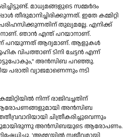
ിട്ടുണ്ട്. മാധ്യമങ്ങളുടെ സമ്മർദം
തീരുമാനിച്ചിരിക്കുന്നത്. ഇതേ കമ്മിറ്റി
രിഹസിക്കുന്നതിന് തുല്യമല്ലേ. എനിക്ക്
്കാനാണ്. ഞാൻ എന്ത് പറയാനാണ്.
ന്ന് പറയുന്നത് ആദ്യമാണ്. ആളുകൾ
ഹിക വിപത്താണ് ടിനി ചേട്ടൻ എന്ന്
നോട്ടുപോകും," അൻസിബ പറഞ്ഞു.
ിയ പരാതി വ്യാജമാണെന്നും നടി
്മിറ്റിയിൽ നിന്ന് രാജിവച്ചതിന്
രെ ആരോപണങ്ങളുമായി അൻസിബ
തീവ്രവാദിയായി ചിത്രീകരിച്ചുവെന്നും
െന്നുമായിരുന്നു അൻസിബയുടെ ആരോപണം.
േധിച്ചു. 'അമ്മ'യിൽ സജീവമായി