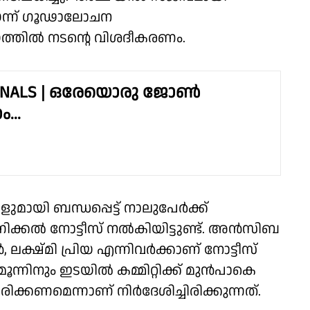
ഭയന്ന് ഗൂഢാലോചന
യത്തിൽ നടന്റെ വിശദീകരണം.
GINALS | ഒരേയൊരു ജോൺ
...
ായി ബന്ധപ്പെട്ട് നാലുപേർക്ക്
കാണിക്കൽ നോട്ടീസ് നൽകിയിട്ടുണ്ട്. അൻസിബ
ലക്ഷ്മി പ്രിയ എന്നിവർക്കാണ് നോട്ടീസ്
ൂന്നിനും ഇടയിൽ കമ്മിറ്റിക്ക് മുൻപാകെ
രിക്കണമെന്നാണ് നിർദേശിച്ചിരിക്കുന്നത്.