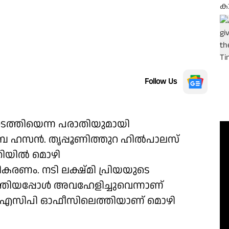
Follow Us
 നടത്തിയെന്ന പരാതിയുമായി
ിബ ഹസൻ. തൃപ്പൂണിത്തുറ ഹിൽപാലസ്
തിയിൽ മൊഴി
കരണം. നടി ലക്ഷ്മി പ്രിയയുടെ
ത്തിയപ്പോൾ അവഹേളിച്ചുവെന്നാണ്
 എസിപി ഓഫീസിലെത്തിയാണ് മൊഴി