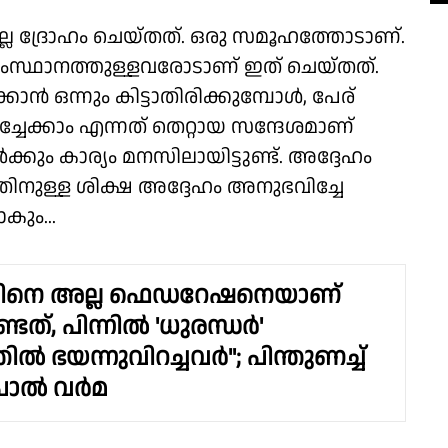
രമല്ല ദ്രോഹം ചെയ്തത്. ഒരു സമൂഹത്തോടാണ്.
സ്ഥാനത്തുള്ളവരോടാണ് ഇത് ചെയ്തത്.
ാൻ ഒന്നും കിട്ടാതിരിക്കുമ്പോൾ, പേര്
്കാം എന്നത് തെറ്റായ സന്ദേശമാണ്
കും കാര്യം മനസിലായിട്ടുണ്ട്. അദ്ദേഹം
അതിനുള്ള ശിക്ഷ അദ്ദേഹം അനുഭവിച്ചേ
കും...
ിനെ അല്ല ഫെഡറേഷനെയാണ്
്ടത്, പിന്നിൽ 'ധുരന്ധർ'
ൽ ഭയന്നുവിറച്ചവർ"; പിന്തുണച്ച്
പാൽ വർമ