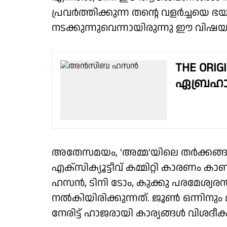
പ്രവർത്തിക്കുന്ന തന്റെ വളർച്ചയെ 
നടക്കുന്നുവെന്നായിരുന്നു ഈ വിഷ
THE ORI
ഏബ്രഹാം
അതേസമയം, 'അമ്മ'യിലെ തർക്കങ്ങളുമ
എക്സിക്യൂട്ടീവ് കമ്മിറ്റി കാരണം 
ഹസൻ, ടിനി ടോം, കുക്കു പരമേശ്വരൻ, 
നൽകിയിരിക്കുന്നത്. ജൂൺ ഒന്നിനും മ
നേരിട്ട് ഹാജരായി കാര്യങ്ങൾ വിശദീക