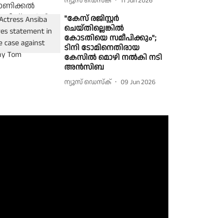
ന്യൂസ് ഡെസ്ക്
11 Jun 2026
"കേസ് രജിസ്റ്റർ
ചെയ്തില്ലെങ്കിൽ
കോടതിയെ സമീപിക്കും";
ടിനി ടോമിനെതിരായ
കേസിൽ മൊഴി നൽകി നടി
അൻസിബ
ന്യൂസ് ഡെസ്ക്
09 Jun 2026