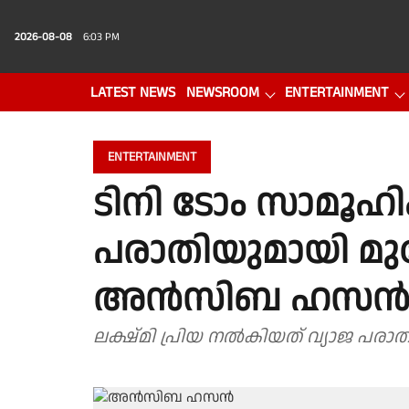
2026-08-08
6:03 PM
LATEST NEWS
NEWSROOM
ENTERTAINMENT
PHOTO GALLERY
VIDEO
ENTERTAINMENT
ടിനി ടോം സാമൂഹി
പരാതിയുമായി മുന
അൻസിബ ഹസ
ലക്ഷ്മി പ്രിയ നൽകിയത് വ്യാജ 