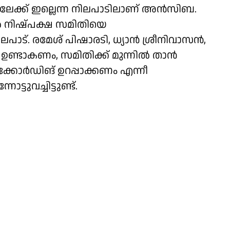
്നിലേക്ക് ഇല്ലെന്ന നിലപാടിലാണ് അൻസിബ.
 നിഷ്പക്ഷ സമിതിയെ
ാട്. രമേശ് പിഷാരടി, ധ്യാൻ ശ്രീനിവാസൻ,
ണ്ടാകണം, സമിതിക്ക് മുന്നിൽ താൻ
്കോർഡിങ് ഉറപ്പാക്കണം എന്നീ
വച്ചിട്ടുണ്ട്.