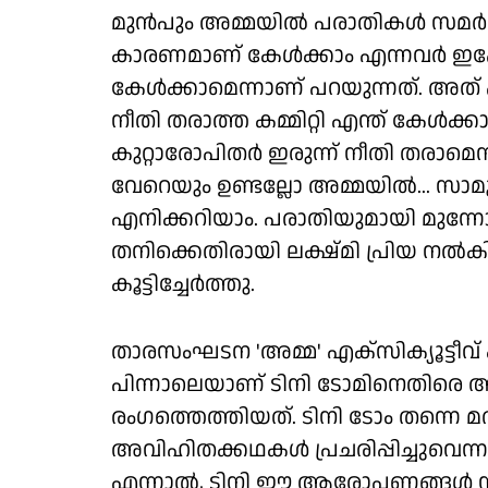
മുൻപും അമ്മയിൽ പരാതികൾ സമർപ്പിച്ച
കാരണമാണ് കേൾക്കാം എന്നവർ ഇപ്പോൾ 
കേൾക്കാമെന്നാണ് പറയുന്നത്. അത് പ
നീതി തരാത്ത കമ്മിറ്റി എന്ത് കേൾക
കുറ്റാരോപിതർ ഇരുന്ന് നീതി തരാമെ
വേറെയും ഉണ്ടല്ലോ അമ്മയിൽ... സാമൂ
എനിക്കറിയാം. പരാതിയുമായി മുന്
തനിക്കെതിരായി ലക്ഷ്മി പ്രിയ നൽക
കൂട്ടിച്ചേർത്തു.
താരസംഘടന 'അമ്മ' എക്സിക്യൂട്ടീവ് കമ
പിന്നാലെയാണ് ടിനി ടോമിനെതി
രംഗത്തെത്തിയത്. ടിനി ടോം തന്നെ മത
അവിഹിതക്കഥകൾ പ്രചരിപ്പിച്ചുവ
എന്നാൽ, ടിനി ഈ ആരോപണങ്ങൾ നിഷ