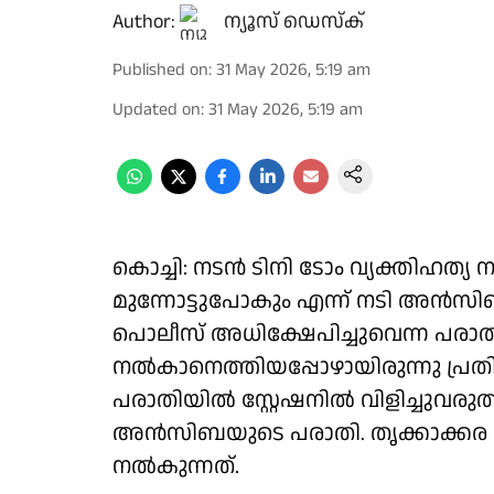
Author:
ന്യൂസ് ഡെസ്ക്
Published on
:
31 May 2026, 5:19 am
Updated on
:
31 May 2026, 5:19 am
കൊച്ചി: നടൻ ടിനി ടോം വ്യക്തിഹത്യ
മുന്നോട്ടുപോകും എന്ന് നടി അൻസ
പൊലീസ് അധിക്ഷേപിച്ചുവെന്ന പരാ
നൽകാനെത്തിയപ്പോഴായിരുന്നു പ്രതി
പരാതിയിൽ സ്റ്റേഷനിൽ വിളിച്ചുവരു
അൻസിബയുടെ പരാതി. തൃക്കാക്കര
നൽകുന്നത്.