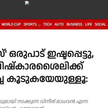
WORLD CUP
SPORTS
TECH
AUTO
BUSINESS
LIFE
SOCIAL
ഒരുപാട് ഇഷ്ടപ്പെട്ടു,
ിഷ്കാരശൈലിക്ക്
ച കൂടുകയേയുള്ളൂ:
ി നടക്കുന്ന വിനീത് മാധവൻ എന്ന