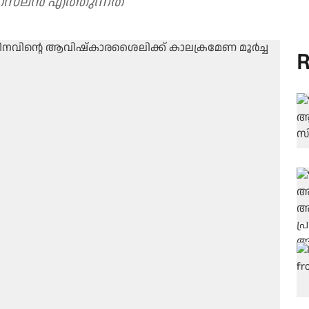
 നസ്‌ലൻ എത്തുന്നത്
R