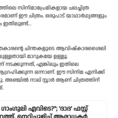
്തിലെ സിനിമാപ്രേമികളായ ചലച്ചിത്ര
രമാണ് ഈ ചിത്രം. ഒരുപാട് യാഥാർഥ്യങ്ങളും
തിലുണ്ട്...
ിത്രകാരന്റെ ചിന്തകളുടെ ആവിഷ്കാരശൈലി
യുള്ളതായി മാറുകയേ ഉള്ളൂ.
 നടക്കുന്നത്, എങ്കിലും ഇതിലെ
്രഹിക്കുന്ന ഒന്നാണ്. ഈ സിനിമ എനിക്ക്
്ചു. അഞ്ചിൽ നാല് സ്റ്റാർ ആണ് ചിത്രത്തിന്
്.
ഗാംഗുലി എവിടെ?"; 'ദാദ' ഫസ്റ്റ്
ുറത്ത്, നെറ്റിചുളിച്ച് ആരാധകർ