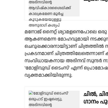
മനോജ് നൈറ്റ് ശ്യാമളനെപോലെ ഒ
ആകണമെന്ന മോഹവുമായി നടക്കുന്ന
ചെറുപ്പക്കാരനായിട്ടാണ് ചിത്രത്തിൽ 
പ്രകടനമാണ് ചിത്രത്തിലേതെന്നാണ് 
സംവിധായകനായ അഭിനവ് സുന്ദർ നാ
'മോളിവുഡ് ടൈംസ്' എന്ന് പ്രൊമോ
വ്യക്തമാക്കിയിരുന്നു.
ചിൽ, ചിൽ
ഗാനം പു