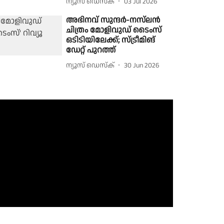
ന്യൂസ് ഡെസ്ക്
03 Jul 2026
അഭിനവ് സുന്ദർ-നസ്‌ലൻ
ചിത്രം മോളിവുഡ് ടൈംസ്
ഒടിടിയിലേക്ക്; സ്ട്രീമിങ്
ഡേറ്റ് പുറത്ത്
ന്യൂസ് ഡെസ്ക്
30 Jun 2026