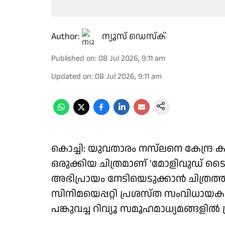
Author:
ന്യൂസ് ഡെസ്ക്
Published on
:
08 Jul 2026, 9:11 am
Updated on
:
08 Jul 2026, 9:11 am
കൊച്ചി: യുവതാരം നസ്‌ലനെ കേന്ദ്ര 
ഒരുക്കിയ ചിത്രമാണ് 'മോളിവുഡ് ടൈംസ
അഭിപ്രായം നേടിയെടുക്കാൻ ചിത്രത്തിന
സിനിമയെപ്പറ്റി പ്രശസ്ത സംവിധായ
പങ്കുവച്ച റിവ്യൂ സമൂഹമാധ്യമങ്ങളിൽ