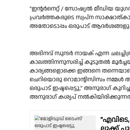
"ഇന്റർനെറ്റ് / സോഷ്യൽ മീഡിയ യുഗത
പ്രവർത്തകരുടെ സ്വപ്ന സാക്ഷാത്കാ
അതോടൊപ്പം ഒരുപാട് ആദർശങ്ങളും ഇ
അഭിനവ് സുന്ദർ നായക് എന്ന ചലച്ച
കാലത്തിനനുസരിച്ച് കൂടുതൽ മൂർച്ച
കാര്യങ്ങളൊക്കെ ഇങ്ങനെ തന്നെയാണ്
ചെറിയൊരു റൊമാന്റിസിസം നമ്മൾ ആഗ
ഒരുപാട് ഇഷ്ടപ്പെട്ടു," അനുരാഗ് കുറിച
അനുരാഗ് കശ്യപ് നൽകിയിരിക്കുന്നത
"എവിടെ, 
ലുക്ക് പ