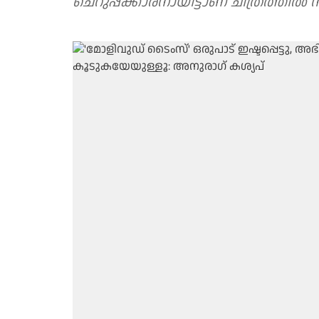
ചെറുപ്പക്കാരനായിട്ടാണ് ചിത്രത്തിൽ