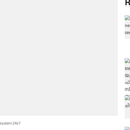
R
ayalam 24x7