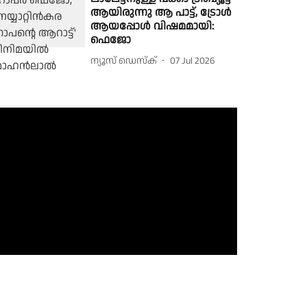
ആയിരുന്നു ആ പാട്ട്, ട്രോൾ
ആയപ്പോൾ വിഷമമായി:
ഫെജോ
ന്യൂസ് ഡെസ്ക്
07 Jul 2026