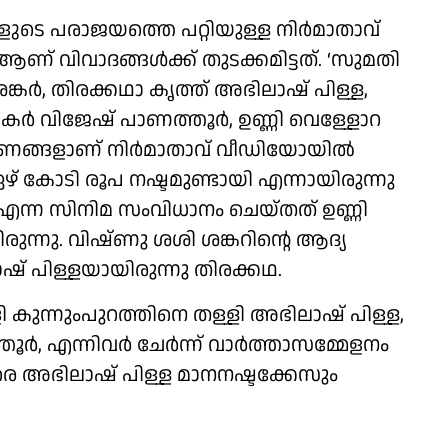
ുടെ പരാജയത്തെ പറ്റിയുള്ള നിര്‍മാതാവ്
ആണ് വിവാദങ്ങൾക്ക് തുടക്കമിട്ടത്. ‘സുമതി
ർ, തിരക്കഥാ കൃത്ത് അഭിലാഷ് പിള്ള,
യകർ വിജേഷ് പാണത്തൂർ, ഉണ്ണി വെള്ളോറ
ണങ്ങളാണ് നിർമാതാവ് വീഡിയോയിൽ
ഴ് കോടി രൂപ നഷ്ടമുണ്ടായി എന്നായിരുന്നു
എന്ന സിനിമ സംവിധാനം ചെയ്തത് ഉണ്ണി
ുന്നു. വിഷ്ണു ശശി ശങ്കറിന്റെ ആദ്യ
ലാഷ് പിള്ളയായിരുന്നു തിരക്കഥ.
 കുന്നുംപുറത്തിനെ തള്ളി അഭിലാഷ് പിള്ള,
ൂർ, എന്നിവർ ചേർന്ന് വാർത്താസമ്മേളനം
രെ അഭിലാഷ് പിള്ള മാനനഷ്ടക്കേസും