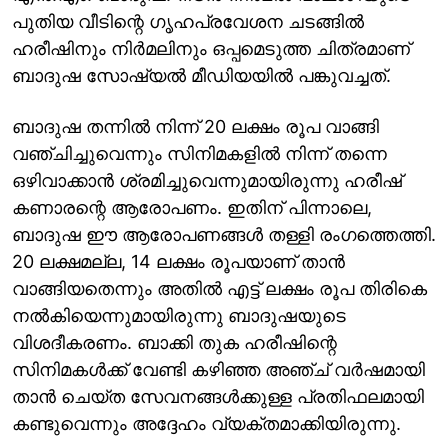
പുതിയ വീടിന്റെ ഗൃഹപ്രവേശന ചടങ്ങിൽ
ഹരീഷിനും നിർമലിനും ഒപ്പമെടുത്ത ചിത്രമാണ്
ബാദുഷ സോഷ്യൽ മീഡിയയിൽ പങ്കുവച്ചത്.
ബാദുഷ തന്നിൽ നിന്ന് 20 ലക്ഷം രൂപ വാങ്ങി
വഞ്ചിച്ചുവെന്നും സിനിമകളിൽ നിന്ന് തന്നെ
ഒഴിവാക്കാൻ ശ്രമിച്ചുവെന്നുമായിരുന്നു ഹരീഷ്
കണാരന്റെ ആരോപണം. ഇതിന് പിന്നാലെ,
ബാദുഷ ഈ ആരോപണങ്ങൾ തള്ളി രംഗത്തെത്തി.
20 ലക്ഷമല്ല, 14 ലക്ഷം രൂപയാണ് താൻ
വാങ്ങിയതെന്നും അതിൽ എട്ട് ലക്ഷം രൂപ തിരികെ
നൽകിയെന്നുമായിരുന്നു ബാദുഷയുടെ
വിശദീകരണം. ബാക്കി തുക ഹരീഷിന്റെ
സിനിമകൾക്ക് വേണ്ടി കഴിഞ്ഞ അഞ്ച് വർഷമായി
താൻ ചെയ്ത സേവനങ്ങൾക്കുള്ള പ്രതിഫലമായി
കണ്ടുവെന്നും അദ്ദേഹം വ്യക്തമാക്കിയിരുന്നു.