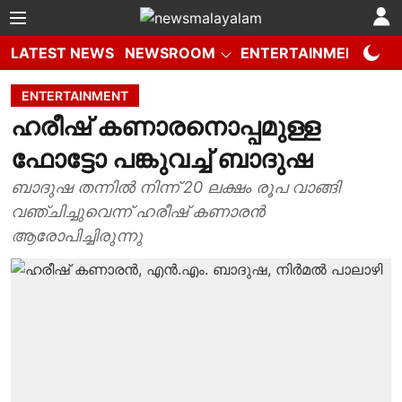
LATEST NEWS
NEWSROOM
ENTERTAINMENT
W
ENTERTAINMENT
ഹരീഷ് കണാരനൊപ്പമുള്ള
ഫോട്ടോ പങ്കുവച്ച് ബാദുഷ
ബാദുഷ തന്നിൽ നിന്ന് 20 ലക്ഷം രൂപ വാങ്ങി
വഞ്ചിച്ചുവെന്ന് ഹരീഷ് കണാരൻ
ആരോപിച്ചിരുന്നു