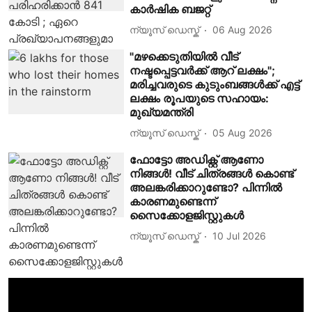
കാർഷിക ബജറ്റ്
ന്യൂസ് ഡെസ്ക്
06 Aug 2026
"മഴക്കെടുതിയിൽ വീട്
നഷ്ടപ്പെട്ടവർക്ക് ആറ് ലക്ഷം";
മരിച്ചവരുടെ കുടുംബങ്ങൾക്ക് എട്ട്
ലക്ഷം രൂപയുടെ സഹായം:
മുഖ്യമന്ത്രി
ന്യൂസ് ഡെസ്ക്
05 Aug 2026
ഫോട്ടോ അഡിക്റ്റ് ആണോ
നിങ്ങൾ! വീട് ചിത്രങ്ങൾ കൊണ്ട്
അലങ്കരിക്കാറുണ്ടോ? പിന്നിൽ
കാരണമുണ്ടെന്ന്
സൈക്കോളജിസ്റ്റുകൾ
ന്യൂസ് ഡെസ്ക്
10 Jul 2026