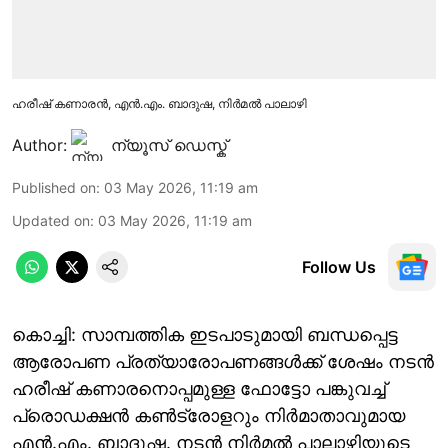
ഹരീഷ് കണാരൻ, എൻ.എം. ബാദുഷ, നിർമൽ പാലാഴി
Author:
ന്യൂസ് ഡെസ്ക്
Published on
:
03 May 2026, 11:19 am
Updated on
:
03 May 2026, 11:19 am
Follow Us
കൊച്ചി: സാമ്പത്തിക ഇടപാടുമായി ബന്ധപ്പെട്ട
ആരോപണ പ്രത്യാരോപണങ്ങൾക്ക് ശേഷം നടൻ
ഹരീഷ് കണാരനൊപ്പമുള്ള ഫോട്ടോ പങ്കുവച്ച്
പ്രൊഡക്ഷൻ കൺട്രോളറും നിർമാതാവുമായ
എൻ.എം. ബാദുഷ. നടൻ നിർമൽ പാലാഴിയുടെ