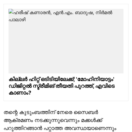
കില്ലർ ഹിറ്റ് ഒടിടിയിലേക്ക്; 'മോഹിനിയാട്ടം'
ഡിജിറ്റൽ സ്ട്രീമിങ് തീയതി പുറത്ത്, എവിടെ
കാണാം?
തന്റെ കുടുംബത്തിന് നേരെ സൈബർ
ആക്രമണം നടക്കുന്നുവെന്നും മക്കൾക്ക്
പറുത്തിറങ്ങാൻ പറ്റാത്ത അവസ്ഥയാണെന്നും